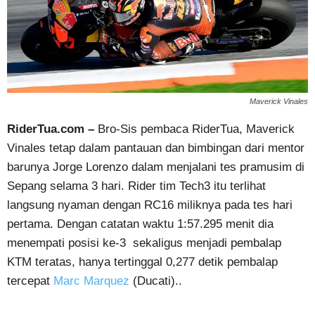
Maverick Vinales
RiderTua.com –
Bro-Sis pembaca RiderTua, Maverick
Vinales tetap dalam pantauan dan bimbingan dari mentor
barunya Jorge Lorenzo dalam menjalani tes pramusim di
Sepang selama 3 hari. Rider tim Tech3 itu terlihat
langsung nyaman dengan RC16 miliknya pada tes hari
pertama. Dengan catatan waktu 1:57.295 menit dia
menempati posisi ke-3 sekaligus menjadi pembalap
KTM teratas, hanya tertinggal 0,277 detik pembalap
tercepat
Marc Marquez
(Ducati)..