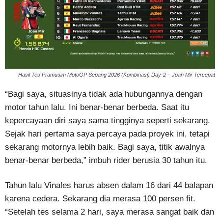
Hasil Tes Pramusim MotoGP Sepang 2026 (Kombinasi) Day-2 – Joan Mir Tercepat
“Bagi saya, situasinya tidak ada hubungannya dengan
motor tahun lalu. Ini benar-benar berbeda. Saat itu
kepercayaan diri saya sama tingginya seperti sekarang.
Sejak hari pertama saya percaya pada proyek ini, tetapi
sekarang motornya lebih baik. Bagi saya, titik awalnya
benar-benar berbeda,” imbuh rider berusia 30 tahun itu.
Tahun lalu Vinales harus absen dalam 16 dari 44 balapan
karena cedera. Sekarang dia merasa 100 persen fit.
“Setelah tes selama 2 hari, saya merasa sangat baik dan