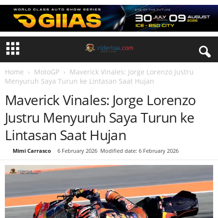
Home
MotoGP
Maverick Vinales: Jorge Lorenzo Justru
Menyuruh Saya Turun ke Lintasan Saat Hujan
Maverick Vinales: Jorge Lorenzo
Justru Menyuruh Saya Turun ke
Lintasan Saat Hujan
By
Mimi Carrasco
-
6 February 2026
Modified date: 6 February 2026