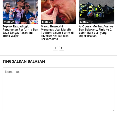
MotoGP
MotoGP
MotoGP
Toprak Razgatlioglu:
Marco Bezzecchi
Ai Ogura: Melihat Ausnya
Penurunan Performa Ban
Menangis Usai Meraih
Ban Belakang, Finis ke-2
Saya Sangat Parah, Ini
Podium dalam Sprint di
Lebih Baik dari yang
Tidak Wajar
Silverstone: Tak Bisa
Diperkirakan
Berkata-kata
TINGGALKAN BALASAN