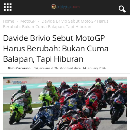
Home
MotoGP
Davide Brivio Sebut MotoGP Harus
Berubah: Bukan Cuma Balapan, Tapi Hiburan
Davide Brivio Sebut MotoGP
Harus Berubah: Bukan Cuma
Balapan, Tapi Hiburan
By
Mimi Carrasco
-
14 January 2026
Modified date: 14 January 2026