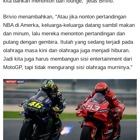
kita bahkan menonton dari lounge,” jelas Brivio.
Brivio menambahkan, “Atau jika nonton pertandingan
NBA di Amerka, keluarga-keluarga datang sambil makan
dan minum, lalu mereka menonton pertandingan dan
pulang dengan gembira. Itulah yang sedang terjadi pada
olahraga masa kini dan olahraga juga menjadi hiburan.
Jadi kita juga harus membangun sisi entertainment dari
MotoGP, tapi tidak mengurangi sisi olahraga murninya.”