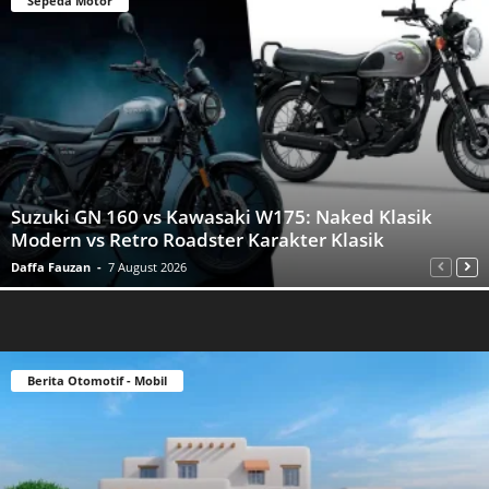
Sepeda Motor
Suzuki GN 160 vs Kawasaki W175: Naked Klasik
Modern vs Retro Roadster Karakter Klasik
Daffa Fauzan
-
7 August 2026
Berita Otomotif - Mobil