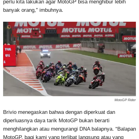
perlu kita lakukan agar MotoGP bisa menghibur lebih
banyak orang,” imbuhnya.
MotoGP Rider
Brivio menegaskan bahwa dengan diperkuat dan
diperluasnya daya tarik MotoGP bukan berarti
menghilangkan atau mengurangi DNA balapnya. “Balapan
MotoGP, bagi kami yang terlibat langsung atau yang