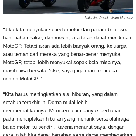
Valentino Rossi – Marc Marquez
“Jika kita menyukai sepeda motor dan paham betul soal
ban, bahan bakar, dan mesin, kita tetap dapat menikmati
MotoGP. Tetapi akan ada lebih banyak orang, keluarga
atau teman dari mereka yang benar-benar menyukai
MotoGP, tetapi lebih menyukai sepak bola misalnya,
masih bisa berkata, ‘oke, saya juga mau mencoba
nonton MotoGP’.”
“Kita harus meningkatkan sisi hiburan, yang dalam
setahun terakhir ini Dorna mulai lebih
memperhatikannya. Memberi lebih banyak perhatian
pada menciptakan hiburan yang menarik serta olahraga
balap motor itu sendiri. Karena menurut saya, dengan
cara inilah kita dapat bertahan serta dapat membenarkan