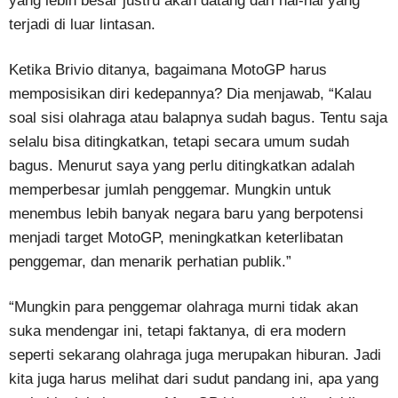
yang lebih besar justru akan datang dari hal-hal yang
terjadi di luar lintasan.
Ketika Brivio ditanya, bagaimana MotoGP harus
memposisikan diri kedepannya? Dia menjawab, “Kalau
soal sisi olahraga atau balapnya sudah bagus. Tentu saja
selalu bisa ditingkatkan, tetapi secara umum sudah
bagus. Menurut saya yang perlu ditingkatkan adalah
memperbesar jumlah penggemar. Mungkin untuk
menembus lebih banyak negara baru yang berpotensi
menjadi target MotoGP, meningkatkan keterlibatan
penggemar, dan menarik perhatian publik.”
“Mungkin para penggemar olahraga murni tidak akan
suka mendengar ini, tetapi faktanya, di era modern
seperti sekarang olahraga juga merupakan hiburan. Jadi
kita juga harus melihat dari sudut pandang ini, apa yang