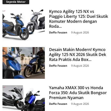
Sepeda Motor
Kymco Agility 125 NX vs
Piaggio Liberty 125: Duel Skutik
Komuter Modern dengan
Roda...
Daffa Fauzan
-
9 August 2026
Desain Makin Modern! Kymco
Agility 125 NX 2026 Skutik Dek
Rata Praktis Ada Box...
Daffa Fauzan
-
9 August 2026
Yamaha XMAX 300 vs Honda
Forza 350: Adu Skutik Bongsor
Premium Nyaman
Daffa Fauzan
-
9 August 2026