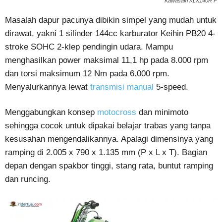
Kawasaki KLX140R F
Masalah dapur pacunya dibikin simpel yang mudah untuk
dirawat, yakni 1 silinder 144cc karburator Keihin PB20 4-
stroke SOHC 2-klep pendingin udara. Mampu
menghasilkan power maksimal 11,1 hp pada 8.000 rpm
dan torsi maksimum 12 Nm pada 6.000 rpm.
Menyalurkannya lewat
transmisi manual
5-speed.
Menggabungkan konsep
motocross
dan minimoto
sehingga cocok untuk dipakai belajar trabas yang tanpa
kesusahan mengendalikannya. Apalagi dimensinya yang
ramping di 2.005 x 790 x 1.135 mm (P x L x T). Bagian
depan dengan spakbor tinggi, stang rata, buntut ramping
dan runcing.