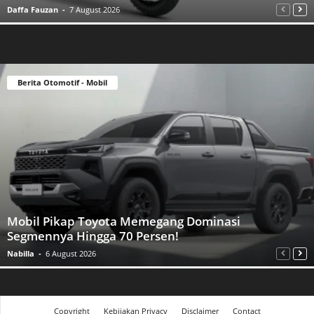
Daffa Fauzan
-
7 August 2026
Berita Otomotif - Mobil
Mobil Pikap Toyota Memegang Dominasi
Segmennya Hingga 70 Persen!
Nabilla
-
6 August 2026
Copyright
Kebijakan Privacy
Disclaimer
Contact