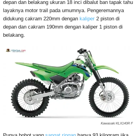
depan dan belakang ukuran 18 inci dibalut ban tapak tahu
layaknya motor trail pada umumnya. Pengeremannya
didukung cakram 220mm dengan
kaliper
2 piston di
depan dan cakram 190mm dengan kaliper 1 piston di
belakang.
Kawasaki KLX140R F
Punya bobot yang
sangat ringan
hanya 93 kilogram jika