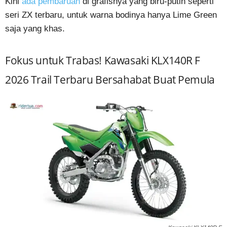
Kini
ada pembaruan
di grafisnya yang biru-putih seperti
seri ZX terbaru, untuk warna bodinya hanya Lime Green
saja yang khas.
Fokus untuk Trabas! Kawasaki KLX140R F
2026 Trail Terbaru Bersahabat Buat Pemula