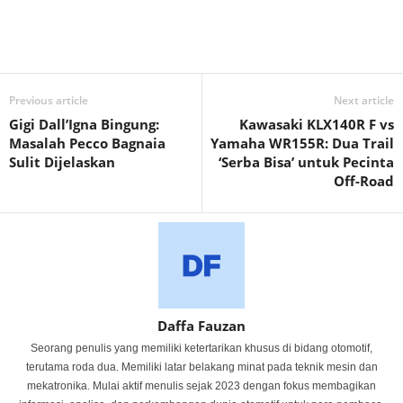
Previous article
Next article
Gigi Dall’Igna Bingung:
Kawasaki KLX140R F vs
Masalah Pecco Bagnaia
Yamaha WR155R: Dua Trail
Sulit Dijelaskan
‘Serba Bisa’ untuk Pecinta
Off-Road
Daffa Fauzan
Seorang penulis yang memiliki ketertarikan khusus di bidang otomotif,
terutama roda dua. Memiliki latar belakang minat pada teknik mesin dan
mekatronika. Mulai aktif menulis sejak 2023 dengan fokus membagikan