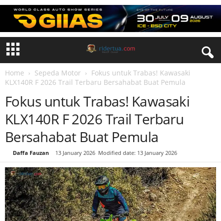
Home
Sepeda Motor
Fokus untuk Trabas! Kawasaki
KLX140R F 2026 Trail Terbaru Bersahabat Buat Pemula
Fokus untuk Trabas! Kawasaki
KLX140R F 2026 Trail Terbaru
Bersahabat Buat Pemula
By
Daffa Fauzan
-
13 January 2026
Modified date: 13 January 2026