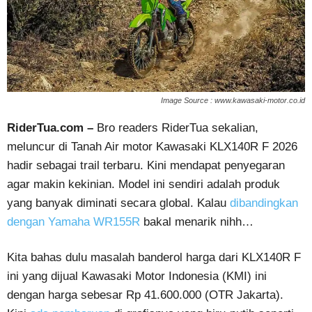
Image Source : www.kawasaki-motor.co.id
RiderTua.com –
Bro readers RiderTua sekalian,
meluncur di Tanah Air motor Kawasaki KLX140R F 2026
hadir sebagai trail terbaru. Kini mendapat penyegaran
agar makin kekinian. Model ini sendiri adalah produk
yang banyak diminati secara global. Kalau
dibandingkan
dengan Yamaha WR155R
bakal menarik nihh…
Kita bahas dulu masalah banderol harga dari KLX140R F
ini yang dijual Kawasaki Motor Indonesia (KMI) ini
dengan harga sebesar Rp 41.600.000 (OTR Jakarta).