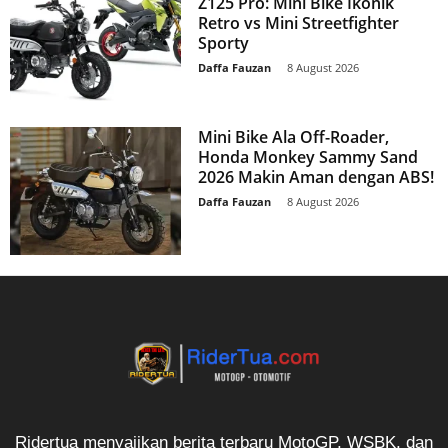
Z125 Pro: Mini Bike Ikonik
Retro vs Mini Streetfighter
Sporty
Daffa Fauzan
-
8 August 2026
Mini Bike Ala Off-Roader,
Honda Monkey Sammy Sand
2026 Makin Aman dengan ABS!
Daffa Fauzan
-
8 August 2026
Ridertua menyajikan berita terbaru MotoGP, WSBK, dan