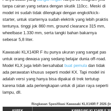
tanpa cairan yang setara dengan skutik 110cc. Meski di
model ini sudah tidak dilengkapi dengan engkol/kick-
starter, untuk starternya sudah elektrik yang lebih praktis
tentunya. tinggi jok 860 mm, ground clearance 315 mm,
wheelbase 1.330 mm, serta tangki bahan bakarnya
sebesar 5,8 liter.
Kawasaki KLX140R F itu punya ukuran yang sangat pas
untuk orang dewasa yang sedang belajar dunia off-road.
Model KLX juga lebih bersahabat
buat pemula
dan tidak
ada perawatan khusus seperti model KX. Tapi model ini
adalah versi yang hanya bisa dipakai di trek tertutup
karena tidak ada perlengkapan untuk di jalan raya seperti
lampu, dll.
Ringkasan Spesifikasi Kawasaki KLX140R F 2026 (I
ASPEK
KAWASAKI KLX140R F 20