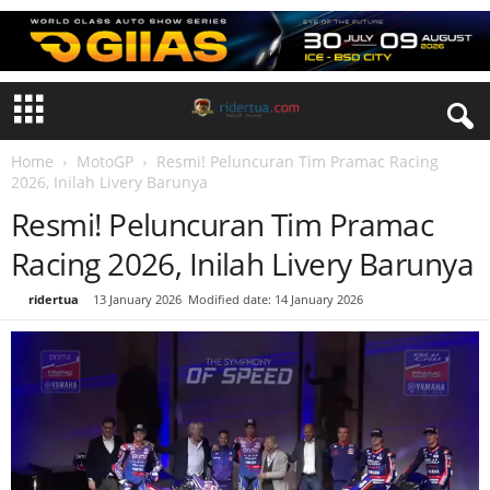
Home
MotoGP
Resmi! Peluncuran Tim Pramac Racing
2026, Inilah Livery Barunya
Resmi! Peluncuran Tim Pramac
Racing 2026, Inilah Livery Barunya
By
ridertua
-
13 January 2026
Modified date: 14 January 2026