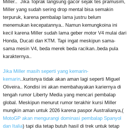
Miller.. Jika Toprak langsung gacor sejak tes pramusim,
Miller yang sudah sering drop mental bisa semakin
terpuruk, karena pembalap lama justru belum
menemukan kecepatannya.. Namun kemungkoina ini
kecil karena Miller sudah lama geber motor V4 mulai dari
Honda, Ducati dan KTM. Tapi ingat meskipun sama-
sama mesin V4, beda merek beda racikan..beda pula
karakternya..
Jika Miller masih seperti yang kemarin-
kemarin
..kurisnya tidak akan aman lagi seperti Miguel
Oliveira.. Kondisi ini akan membahayakan kariernya di
tengah rumor Liberty Media yang mencari pembalap
global. Meskipun menurut rumor terakhir kursi Miller
mungkin aman untuk 2026 karena paspor Australianya,(
MotoGP akan mengurangi dominasi pembalap Spanyol
dan Italia
) tapi dia tetap butuh hasil di trek untuk tetap