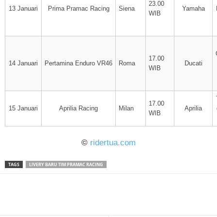
23.00
13 Januari
Prima Pramac Racing
Siena
Yamaha
WIB
17.00
14 Januari
Pertamina Enduro VR46
Roma
Ducati
WIB
17.00
15 Januari
Aprilia Racing
Milan
Aprilia
WIB
©
ridertua.com
TAGS
LIVERY BARU TIM PRAMAC RACING