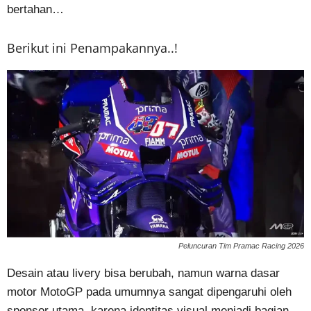
bertahan…
Berikut ini Penampakannya..!
Peluncuran Tim Pramac Racing 2026
Desain atau livery bisa berubah, namun warna dasar
motor MotoGP pada umumnya sangat dipengaruhi oleh
sponsor utama, karena identitas visual menjadi bagian