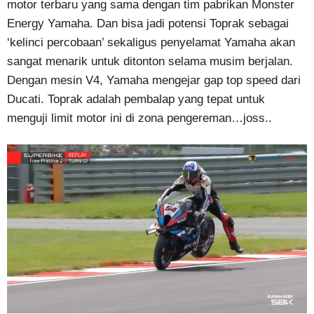
motor terbaru yang sama dengan tim pabrikan Monster
Energy Yamaha. Dan bisa jadi potensi Toprak sebagai
‘kelinci percobaan’ sekaligus penyelamat Yamaha akan
sangat menarik untuk ditonton selama musim berjalan.
Dengan mesin V4, Yamaha mengejar gap top speed dari
Ducati. Toprak adalah pembalap yang tepat untuk
menguji limit motor ini di zona pengereman…joss..