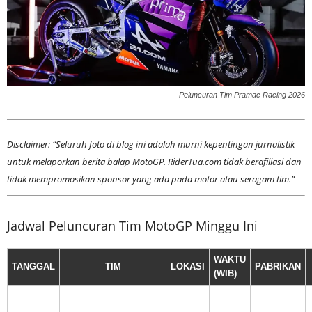
Peluncuran Tim Pramac Racing 2026
Disclaimer: “Seluruh foto di blog ini adalah murni kepentingan jurnalistik
untuk melaporkan berita balap MotoGP. RiderTua.com tidak berafiliasi dan
tidak mempromosikan sponsor yang ada pada motor atau seragam tim.”
Jadwal Peluncuran Tim MotoGP Minggu Ini
WAKTU
TANGGAL
TIM
LOKASI
PABRIKAN
(WIB)