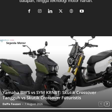
balapan, hingga teknologi motor harian.
Sepeda Motor
Yamaha BW’S vs SYM KRNBT: Skutik Crossover
Tangguh vs Skutik Crossover Futuristis
Daffa Fauzan
-
7 August 2026