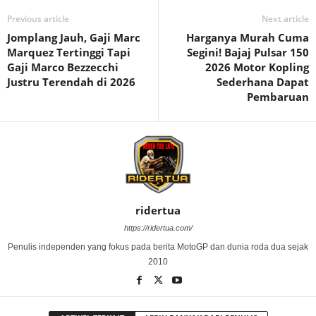
Previous article
Next article
Jomplang Jauh, Gaji Marc
Harganya Murah Cuma
Marquez Tertinggi Tapi
Segini! Bajaj Pulsar 150
Gaji Marco Bezzecchi
2026 Motor Kopling
Justru Terendah di 2026
Sederhana Dapat
Pembaruan
ridertua
https://ridertua.com/
Penulis independen yang fokus pada berita MotoGP dan dunia roda dua sejak
2010