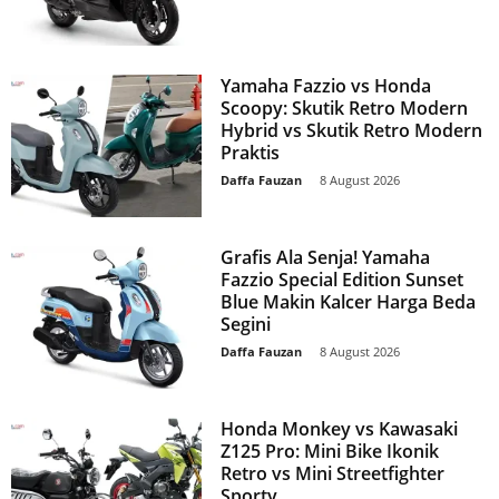
Yamaha Fazzio vs Honda
Scoopy: Skutik Retro Modern
Hybrid vs Skutik Retro Modern
Praktis
Daffa Fauzan
-
8 August 2026
Grafis Ala Senja! Yamaha
Fazzio Special Edition Sunset
Blue Makin Kalcer Harga Beda
Segini
Daffa Fauzan
-
8 August 2026
Honda Monkey vs Kawasaki
Z125 Pro: Mini Bike Ikonik
Retro vs Mini Streetfighter
Sporty