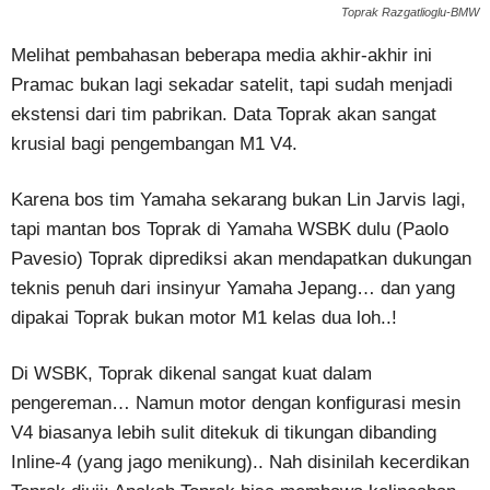
Toprak Razgatlioglu-BMW
Melihat pembahasan beberapa media akhir-akhir ini
Pramac bukan lagi sekadar satelit, tapi sudah menjadi
ekstensi dari tim pabrikan. Data Toprak akan sangat
krusial bagi pengembangan M1 V4.
Karena bos tim Yamaha sekarang bukan Lin Jarvis lagi,
tapi mantan bos Toprak di Yamaha WSBK dulu (Paolo
Pavesio) Toprak diprediksi akan mendapatkan dukungan
teknis penuh dari insinyur Yamaha Jepang… dan yang
dipakai Toprak bukan motor M1 kelas dua loh..!
Di WSBK, Toprak dikenal sangat kuat dalam
pengereman… Namun motor dengan konfigurasi mesin
V4 biasanya lebih sulit ditekuk di tikungan dibanding
Inline-4 (yang jago menikung).. Nah disinilah kecerdikan