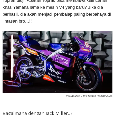
Toprak diuji: Apakah Toprak bisa membawa kelincahan
khas Yamaha lama ke mesin V4 yang baru? Jika dia
berhasil, dia akan menjadi pembalap paling berbahaya di
lintasan bro…!!
Peluncuran Tim Pramac Racing 2026
Bagaimana dengan Jack Miller..?