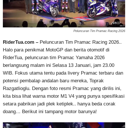
Peluncuran Tim Pramac Racing 2026
RiderTua.com –
Peluncuran Tim Pramac Racing 2026..
Halo para penikmat MotoGP dan berita otomotif di
RiderTua, peluncuran tim Pramac Yamaha 2026
berlangsung malam ini Selasa 13 Januari, jam 23.00
WIB. Fokus utama tentu pada livery Pramac terbaru dan
potensi pembalap andalan baru mereka, Toprak
Razgatlioglu. Dengan foto resmi Pramac yang dirilis ini,
kita bisa lihat warna motor M1 V4 yang punya spesifikasi
setara pabrikan jadi plek ketiplek.. hanya beda corak
doang… Berikut ini tampang motor barunya!