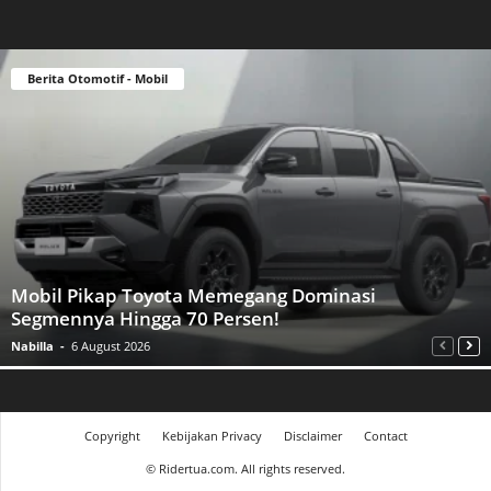
Berita Otomotif - Mobil
Mobil Pikap Toyota Memegang Dominasi
Segmennya Hingga 70 Persen!
Nabilla
-
6 August 2026
Copyright
Kebijakan Privacy
Disclaimer
Contact
©
Ridertua.com. All rights reserved.