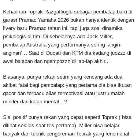
Kehadiran Toprak Razgatlioglu sebagai pembalap baru di
garasi Pramac Yamaha 2026 bukan hanya identik dengan
livery baru Pramac tahun ini, tapi juga soal dinamika
psikologis di tim. Di sebelahnya ada Jack Miller,
pembalap Australia yang performanya sering ‘angin-
anginan’… Saat di Ducati dan KTM dia kadang juozzz di
awal balapan dan ngempozzz di lap-lap akhir..
Biasanya, punya rekan setim yang kencang ada dua
akibat fatal bagi pembalap: yang pertama dia bisa ikutan
gacor dan terpacu alias termotivasi atau justru malah
minder dan kalah mental…?
Sisi positif punya rekan yang cepat seperti Toprak ( bisa
dilihat sekilas saat tes pertama) Miller bisa belajar
banyak dari teknik pengereman Toprak yang fenomenal