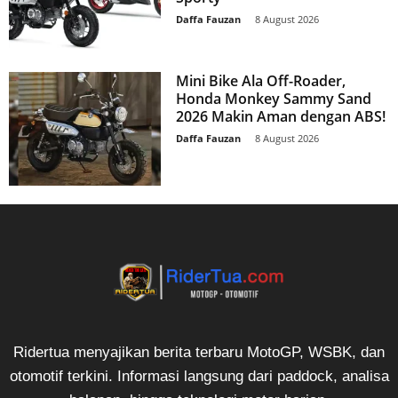
Daffa Fauzan
-
8 August 2026
Mini Bike Ala Off-Roader,
Honda Monkey Sammy Sand
2026 Makin Aman dengan ABS!
Daffa Fauzan
-
8 August 2026
Ridertua menyajikan berita terbaru MotoGP, WSBK, dan
otomotif terkini. Informasi langsung dari paddock, analisa