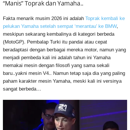
“Manis” Toprak dan Yamaha..
Fakta menarik musim 2026 ini adalah
Toprak kembali ke
pelukan Yamaha setelah sempat ‘merantau’ ke BMW
,
meskipun sekarang kembalinya di kategori berbeda
(MotoGP). Pembalap Turki itu pandai atau cepat
beradaptasi dengan berbagai mereka motor, namun yang
menjadi pembeda kali ini adalah tahun ini Yamaha
memakai mesin dengan filosofi yang sama sekali
baru..yakni mesin V4.. Namun tetap saja dia yang paling
paham karakter mesin Yamaha, meski kali ini versinya
sangat berbeda…