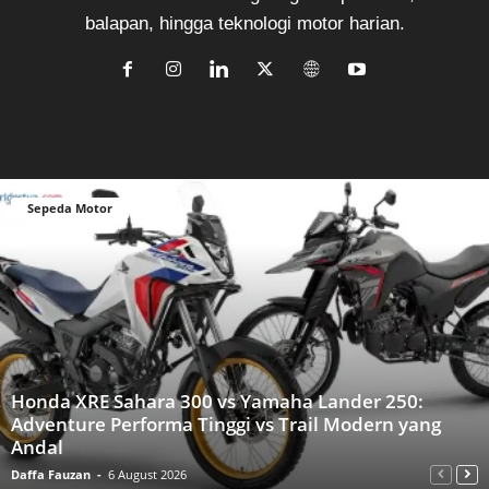
balapan, hingga teknologi motor harian.
Sepeda Motor
Honda XRE Sahara 300 vs Yamaha Lander 250:
Adventure Performa Tinggi vs Trail Modern yang
Andal
Daffa Fauzan
-
6 August 2026