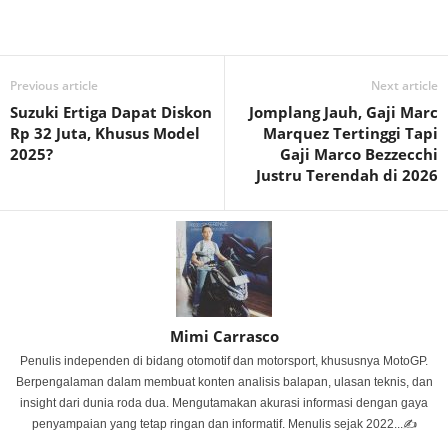
Previous article
Next article
Suzuki Ertiga Dapat Diskon
Jomplang Jauh, Gaji Marc
Rp 32 Juta, Khusus Model
Marquez Tertinggi Tapi
2025?
Gaji Marco Bezzecchi
Justru Terendah di 2026
Mimi Carrasco
Penulis independen di bidang otomotif dan motorsport, khususnya MotoGP.
Berpengalaman dalam membuat konten analisis balapan, ulasan teknis, dan
insight dari dunia roda dua. Mengutamakan akurasi informasi dengan gaya
penyampaian yang tetap ringan dan informatif. Menulis sejak 2022...✍️