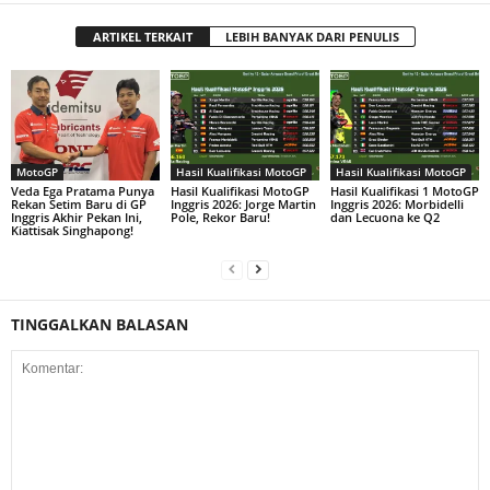
ARTIKEL TERKAIT
LEBIH BANYAK DARI PENULIS
MotoGP
Hasil Kualifikasi MotoGP
Hasil Kualifikasi MotoGP
Veda Ega Pratama Punya
Hasil Kualifikasi MotoGP
Hasil Kualifikasi 1 MotoGP
Rekan Setim Baru di GP
Inggris 2026: Jorge Martin
Inggris 2026: Morbidelli
Inggris Akhir Pekan Ini,
Pole, Rekor Baru!
dan Lecuona ke Q2
Kiattisak Singhapong!
TINGGALKAN BALASAN