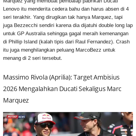
Marquez yang membuat pembalap pabrikan Ducati
Lenovo itu menderita cedera bahu dan harus absen di 4
seri terakhir. Yang dirugikan tak hanya Marquez, tapi
juga Bezzecchi sendiri karena dia dijatuhi double long lap
untuk GP Australia sehingga gagal meraih kemenangan
di Phillip Island (kalah tipis dari Raul Fernandez). Crash
itu juga menghilangkan peluang MarcoBezz untuk
menang di 2 seri tersebut.
Massimo Rivola (Aprilia): Target Ambisius
2026 Mengalahkan Ducati Sekaligus Marc
Marquez