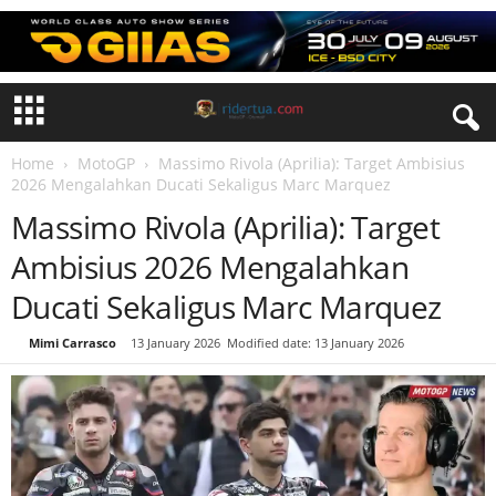
Home
MotoGP
Massimo Rivola (Aprilia): Target Ambisius
2026 Mengalahkan Ducati Sekaligus Marc Marquez
Massimo Rivola (Aprilia): Target
Ambisius 2026 Mengalahkan
Ducati Sekaligus Marc Marquez
By
Mimi Carrasco
-
13 January 2026
Modified date: 13 January 2026