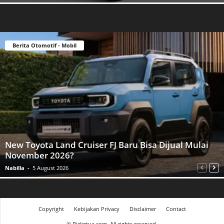
Berita Otomotif - Mobil
New Toyota Land Cruiser FJ Baru Bisa Dijual Mulai
November 2026?
Nabilla
-
5 August 2026
Copyright
Kebijakan Privacy
Disclaimer
Contact
©
Ridertua.com. All rights reserved.