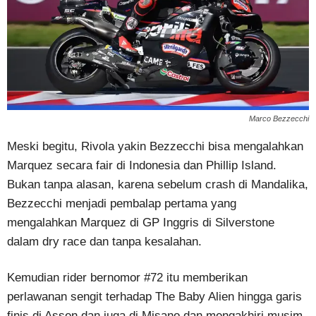
Marco Bezzecchi
Meski begitu, Rivola yakin Bezzecchi bisa mengalahkan
Marquez secara fair di Indonesia dan Phillip Island.
Bukan tanpa alasan, karena sebelum crash di Mandalika,
Bezzecchi menjadi pembalap pertama yang
mengalahkan Marquez di GP Inggris di Silverstone
dalam dry race dan tanpa kesalahan.
Kemudian rider bernomor #72 itu memberikan
perlawanan sengit terhadap The Baby Alien hingga garis
finis di Assen dan juga di Misano dan mengakhiri musim