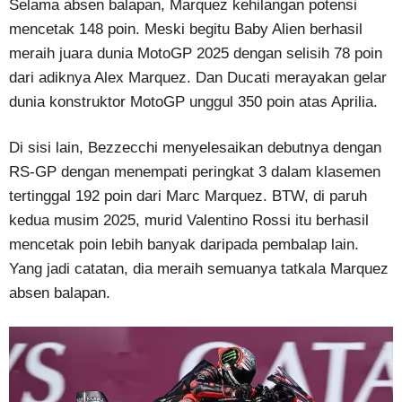
Selama absen balapan, Marquez kehilangan potensi
mencetak 148 poin. Meski begitu Baby Alien berhasil
meraih juara dunia MotoGP 2025 dengan selisih 78 poin
dari adiknya Alex Marquez. Dan Ducati merayakan gelar
dunia konstruktor MotoGP unggul 350 poin atas Aprilia.
Di sisi lain, Bezzecchi menyelesaikan debutnya dengan
RS-GP dengan menempati peringkat 3 dalam klasemen
tertinggal 192 poin dari Marc Marquez. BTW, di paruh
kedua musim 2025, murid Valentino Rossi itu berhasil
mencetak poin lebih banyak daripada pembalap lain.
Yang jadi catatan, dia meraih semuanya tatkala Marquez
absen balapan.