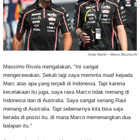
Jorge Martin – Marco Bezzecchi
Massimo Rivola mengatakan, “Ini sangat
mengecewakan. Sekali lagi saya meminta maaf kepada
Marc atas apa yang terjadi di Indonesia. Tapi karena
kecelakaan itu juga, saya rasa Marco tidak menang di
Indonesia dan di Australia. Saya sangat senang Raul
menang di Australia. Tapi sebenarnya kita bisa saja
berada di posisi itu, di mana Marco memenangkan dua
balapan itu.”