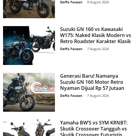
Daffa Fauzan
-
8 August 2026
Suzuki GN 160 vs Kawasaki
W175: Naked Klasik Modern vs
Retro Roadster Karakter Klasik
Daffa Fauzan
-
7 August 2026
Generasi Baru! Namanya
Suzuki GN 160 Motor Retro
Nyaman Dijual Rp 57 Jutaan
Daffa Fauzan
-
7 August 2026
Yamaha BW’S vs SYM KRNBT:
Skutik Crossover Tangguh vs
Skutik Crossover Futuristis