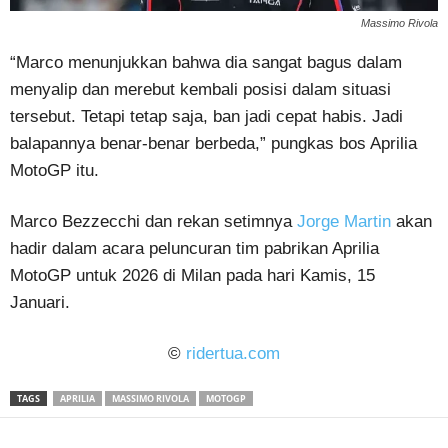
Massimo Rivola
“Marco menunjukkan bahwa dia sangat bagus dalam
menyalip dan merebut kembali posisi dalam situasi
tersebut. Tetapi tetap saja, ban jadi cepat habis. Jadi
balapannya benar-benar berbeda,” pungkas bos Aprilia
MotoGP itu.
Marco Bezzecchi dan rekan setimnya
Jorge Martin
akan
hadir dalam acara peluncuran tim pabrikan Aprilia
MotoGP untuk 2026 di Milan pada hari Kamis, 15
Januari.
©
ridertua.com
TAGS
APRILIA
MASSIMO RIVOLA
MOTOGP