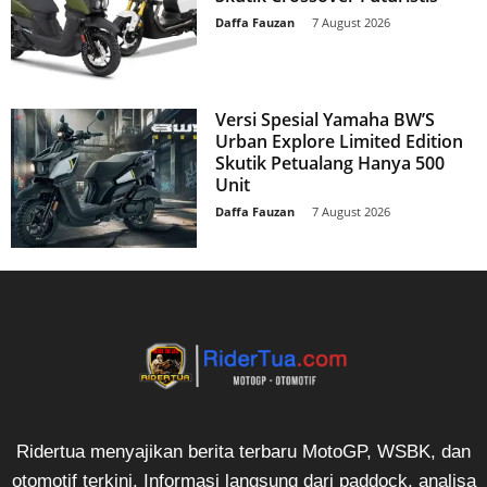
Daffa Fauzan
-
7 August 2026
Versi Spesial Yamaha BW’S
Urban Explore Limited Edition
Skutik Petualang Hanya 500
Unit
Daffa Fauzan
-
7 August 2026
Ridertua menyajikan berita terbaru MotoGP, WSBK, dan
otomotif terkini. Informasi langsung dari paddock, analisa