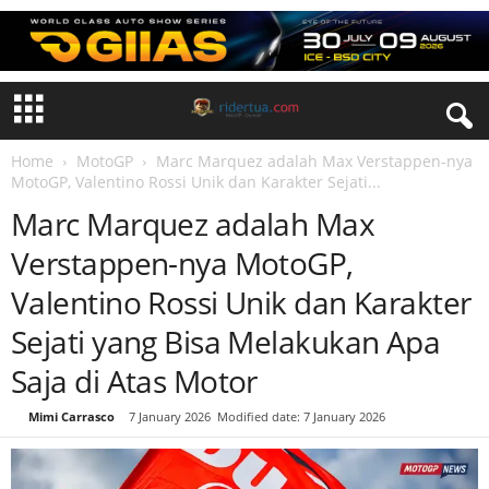
Home
MotoGP
Marc Marquez adalah Max Verstappen-nya
MotoGP, Valentino Rossi Unik dan Karakter Sejati...
Marc Marquez adalah Max
Verstappen-nya MotoGP,
Valentino Rossi Unik dan Karakter
Sejati yang Bisa Melakukan Apa
Saja di Atas Motor
By
Mimi Carrasco
-
7 January 2026
Modified date: 7 January 2026