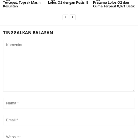
Tercepat, Toprak Masih
Lolos Q2 dengan Posisi 8
Pratama Lolos Q2 dan
Kesulitan
Cuma Terpaut 0,071 Detik
TINGGALKAN BALASAN