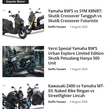
Sepeda Motor
Yamaha BW’S vs SYM KRNBT:
Skutik Crossover Tangguh vs
Skutik Crossover Futuristis
Daffa Fauzan
-
7 August 2026
Versi Spesial Yamaha BW’S
Urban Explore Limited Edition
Skutik Petualang Hanya 500
Unit
Daffa Fauzan
-
7 August 2026
Kawasaki Z400 vs Yamaha MT-
03: Naked Bike Ringan vs
Streetfighter Lincah
Daffa Fauzan
-
6 August 2026