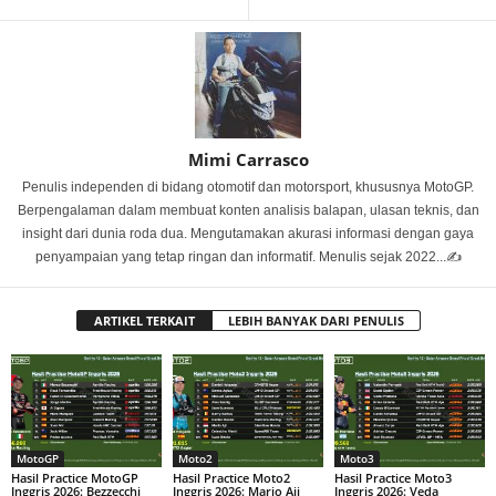
Mimi Carrasco
Penulis independen di bidang otomotif dan motorsport, khususnya MotoGP.
Berpengalaman dalam membuat konten analisis balapan, ulasan teknis, dan
insight dari dunia roda dua. Mengutamakan akurasi informasi dengan gaya
penyampaian yang tetap ringan dan informatif. Menulis sejak 2022...✍️
ARTIKEL TERKAIT
LEBIH BANYAK DARI PENULIS
MotoGP
Moto2
Moto3
Hasil Practice MotoGP
Hasil Practice Moto2
Hasil Practice Moto3
Inggris 2026: Bezzecchi
Inggris 2026: Mario Aji
Inggris 2026: Veda