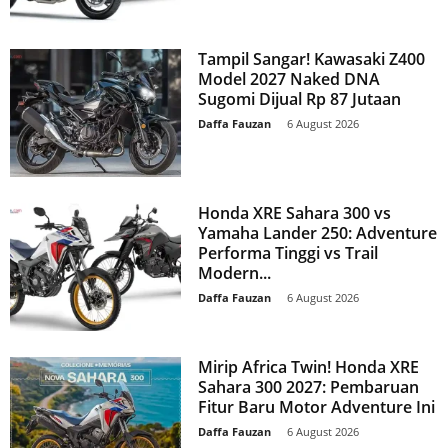
Tampil Sangar! Kawasaki Z400
Model 2027 Naked DNA
Sugomi Dijual Rp 87 Jutaan
Daffa Fauzan
-
6 August 2026
Honda XRE Sahara 300 vs
Yamaha Lander 250: Adventure
Performa Tinggi vs Trail
Modern...
Daffa Fauzan
-
6 August 2026
Mirip Africa Twin! Honda XRE
Sahara 300 2027: Pembaruan
Fitur Baru Motor Adventure Ini
Daffa Fauzan
-
6 August 2026