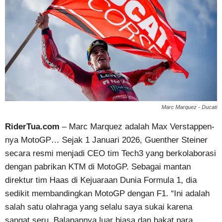
Marc Marquez - Ducati
RiderTua.com
– Marc Marquez adalah Max Verstappen-
nya MotoGP… Sejak 1 Januari 2026, Guenther Steiner
secara resmi menjadi CEO tim Tech3 yang berkolaborasi
dengan pabrikan KTM di MotoGP. Sebagai mantan
direktur tim Haas di Kejuaraan Dunia Formula 1, dia
sedikit membandingkan MotoGP dengan F1. “Ini adalah
salah satu olahraga yang selalu saya sukai karena
sangat seru. Balapannya luar biasa dan bakat para