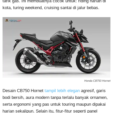
tarik gas. Ini membuatnya cocok untuk: riding harian di
kota, turing weekend, cruising santai di jalur bebas.
Honda CB750 Hornet
Desain CB750 Hornet
tampil lebih elegan
agresif, garis
bodi bersih, aura modern tanpa terlalu banyak ornamen,
serta ergonomi yang pas untuk touring maupun dipakai
harian sekalipun. Selain itu, fitur-fitur seperti panel