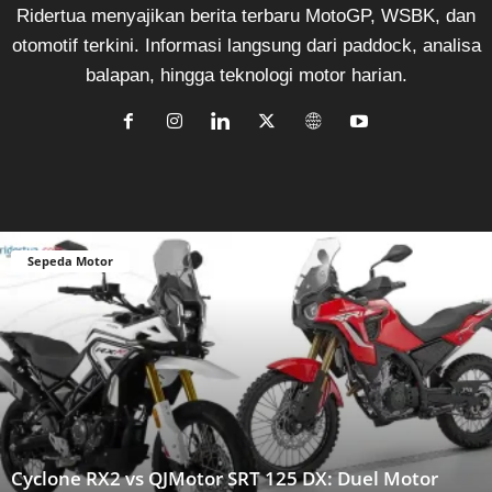
Ridertua menyajikan berita terbaru MotoGP, WSBK, dan
otomotif terkini. Informasi langsung dari paddock, analisa
balapan, hingga teknologi motor harian.
Sepeda Motor
Cyclone RX2 vs QJMotor SRT 125 DX: Duel Motor