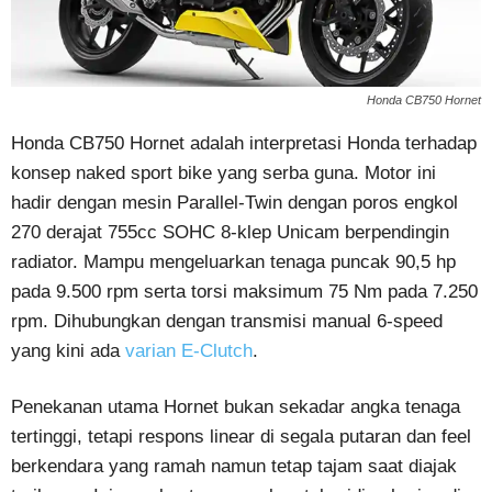
Honda CB750 Hornet
Honda CB750 Hornet adalah interpretasi Honda terhadap
konsep naked sport bike yang serba guna. Motor ini
hadir dengan mesin Parallel-Twin dengan poros engkol
270 derajat 755cc SOHC 8-klep Unicam berpendingin
radiator. Mampu mengeluarkan tenaga puncak 90,5 hp
pada 9.500 rpm serta torsi maksimum 75 Nm pada 7.250
rpm. Dihubungkan dengan transmisi manual 6-speed
yang kini ada
varian E-Clutch
.
Penekanan utama Hornet bukan sekadar angka tenaga
tertinggi, tetapi respons linear di segala putaran dan feel
berkendara yang ramah namun tetap tajam saat diajak