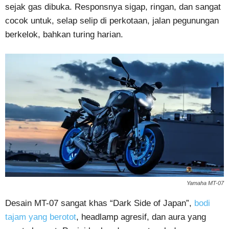
sejak gas dibuka. Responsnya sigap, ringan, dan sangat
cocok untuk, selap selip di perkotaan, jalan pegunungan
berkelok, bahkan turing harian.
Yamaha MT-07
Desain MT-07 sangat khas “Dark Side of Japan”,
bodi
tajam yang berotot
, headlamp agresif, dan aura yang