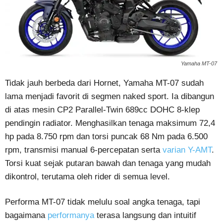
Yamaha MT-07
Tidak jauh berbeda dari Hornet, Yamaha MT-07 sudah
lama menjadi favorit di segmen naked sport. Ia dibangun
di atas mesin CP2 Parallel-Twin 689cc DOHC 8-klep
pendingin radiator. Menghasilkan tenaga maksimum 72,4
hp pada 8.750 rpm dan torsi puncak 68 Nm pada 6.500
rpm, transmisi manual 6-percepatan serta
varian Y-AMT
.
Torsi kuat sejak putaran bawah dan tenaga yang mudah
dikontrol, terutama oleh rider di semua level.
Performa MT-07 tidak melulu soal angka tenaga, tapi
bagaimana
performanya
terasa langsung dan intuitif