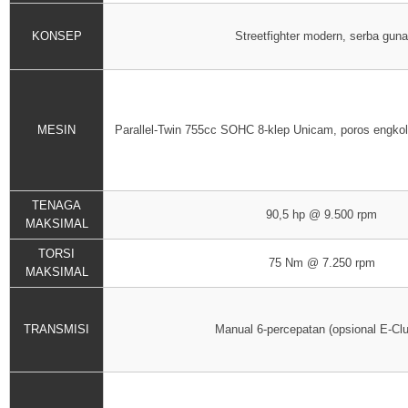
KONSEP
Streetfighter modern, serba guna
MESIN
Parallel-Twin 755cc SOHC 8-klep Unicam, poros engkol 
TENAGA
90,5 hp @ 9.500 rpm
MAKSIMAL
TORSI
75 Nm @ 7.250 rpm
MAKSIMAL
TRANSMISI
Manual 6-percepatan (opsional E-Clu