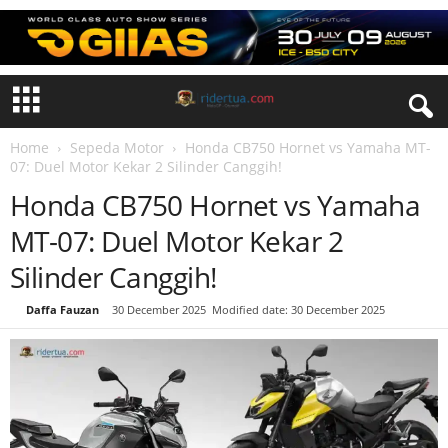
Home
Sepeda Motor
Honda CB750 Hornet vs Yamaha MT-
07: Duel Motor Kekar 2 Silinder Canggih!
Honda CB750 Hornet vs Yamaha
MT-07: Duel Motor Kekar 2
Silinder Canggih!
By
Daffa Fauzan
-
30 December 2025
Modified date: 30 December 2025