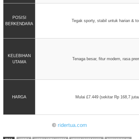
POSISI
Tegak sporty, stabil untuk harian & to
BERKENDARA
KELEBIHAN
Tenaga besar, fitur modern, rasa pr
UTAMA
HARGA
Mulai £7.449 (sekitar Rp 168,7 juta
©
ridertua.com