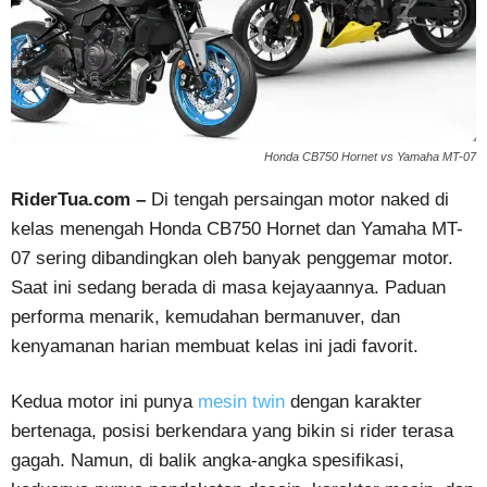
Honda CB750 Hornet vs Yamaha MT-07
RiderTua.com –
Di tengah persaingan motor naked di
kelas menengah Honda CB750 Hornet dan Yamaha MT-
07 sering dibandingkan oleh banyak penggemar motor.
Saat ini sedang berada di masa kejayaannya. Paduan
performa menarik, kemudahan bermanuver, dan
kenyamanan harian membuat kelas ini jadi favorit.
Kedua motor ini punya
mesin twin
dengan karakter
bertenaga, posisi berkendara yang bikin si rider terasa
gagah. Namun, di balik angka-angka spesifikasi,