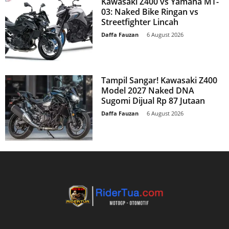
Kawasaki Z400 vs Yamaha MT-
03: Naked Bike Ringan vs
Streetfighter Lincah
Daffa Fauzan
-
6 August 2026
Tampil Sangar! Kawasaki Z400
Model 2027 Naked DNA
Sugomi Dijual Rp 87 Jutaan
Daffa Fauzan
-
6 August 2026