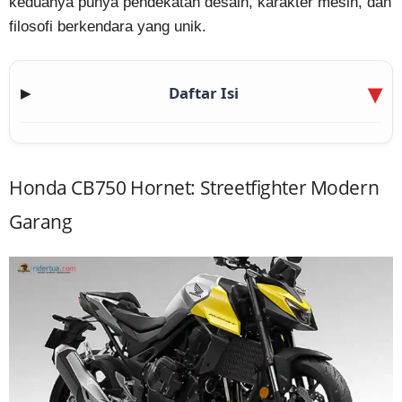
keduanya punya pendekatan desain, karakter mesin, dan
filosofi berkendara yang unik.
Daftar Isi
▶
Honda CB750 Hornet: Streetfighter Modern
Garang