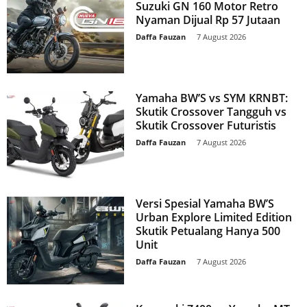
Suzuki GN 160 Motor Retro
Nyaman Dijual Rp 57 Jutaan
Daffa Fauzan
-
7 August 2026
Yamaha BW’S vs SYM KRNBT:
Skutik Crossover Tangguh vs
Skutik Crossover Futuristis
Daffa Fauzan
-
7 August 2026
Versi Spesial Yamaha BW’S
Urban Explore Limited Edition
Skutik Petualang Hanya 500
Unit
Daffa Fauzan
-
7 August 2026