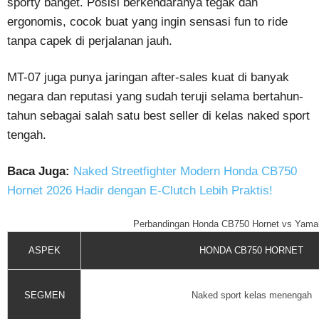
sporty banget. Posisi berkendaranya tegak dan
ergonomis, cocok buat yang ingin sensasi fun to ride
tanpa capek di perjalanan jauh.
MT-07 juga punya jaringan after-sales kuat di banyak
negara dan reputasi yang sudah teruji selama bertahun-
tahun sebagai salah satu best seller di kelas naked sport
tengah.
Baca Juga:
Naked Streetfighter Modern Honda CB750
Hornet 2026 Hadir dengan E-Clutch Lebih Praktis!
Perbandingan Honda CB750 Hornet vs Yama
ASPEK
HONDA CB750 HORNET
SEGMEN
Naked sport kelas menengah