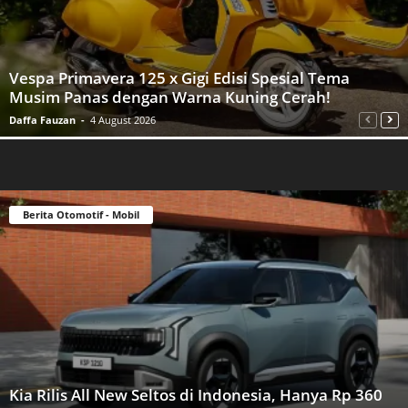
Vespa Primavera 125 x Gigi Edisi Spesial Tema
Musim Panas dengan Warna Kuning Cerah!
Daffa Fauzan
-
4 August 2026
Berita Otomotif - Mobil
Kia Rilis All New Seltos di Indonesia, Hanya Rp 360