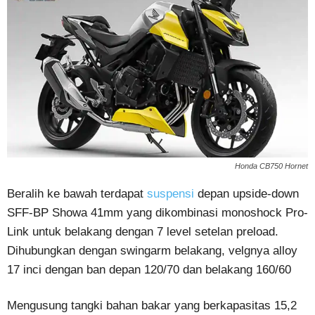
Honda CB750 Hornet
Beralih ke bawah terdapat
suspensi
depan upside-down
SFF-BP Showa 41mm yang dikombinasi monoshock Pro-
Link untuk belakang dengan 7 level setelan preload.
Dihubungkan dengan swingarm belakang, velgnya alloy
17 inci dengan ban depan 120/70 dan belakang 160/60
Mengusung tangki bahan bakar yang berkapasitas 15,2