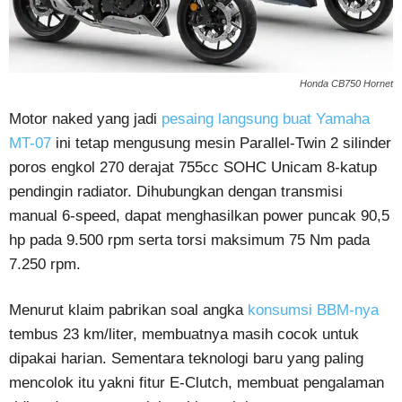
Honda CB750 Hornet
Motor naked yang jadi
pesaing langsung buat Yamaha
MT-07
ini tetap mengusung mesin Parallel-Twin 2 silinder
poros engkol 270 derajat 755cc SOHC Unicam 8-katup
pendingin radiator. Dihubungkan dengan transmisi
manual 6-speed, dapat menghasilkan power puncak 90,5
hp pada 9.500 rpm serta torsi maksimum 75 Nm pada
7.250 rpm.
Menurut klaim pabrikan soal angka
konsumsi BBM-nya
tembus 23 km/liter, membuatnya masih cocok untuk
dipakai harian. Sementara teknologi baru yang paling
mencolok itu yakni fitur E-Clutch, membuat pengalaman