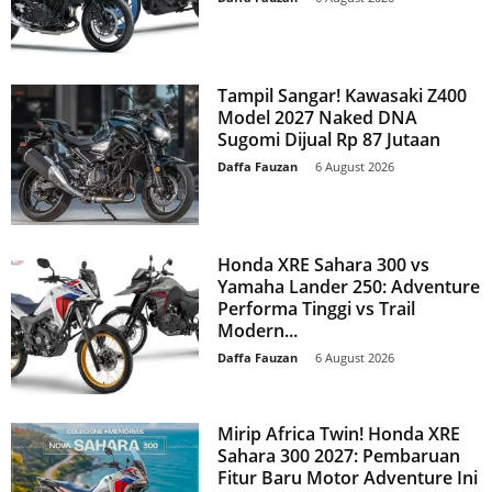
Tampil Sangar! Kawasaki Z400
Model 2027 Naked DNA
Sugomi Dijual Rp 87 Jutaan
Daffa Fauzan
-
6 August 2026
Honda XRE Sahara 300 vs
Yamaha Lander 250: Adventure
Performa Tinggi vs Trail
Modern...
Daffa Fauzan
-
6 August 2026
Mirip Africa Twin! Honda XRE
Sahara 300 2027: Pembaruan
Fitur Baru Motor Adventure Ini