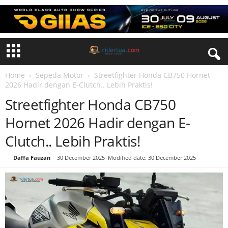
Home
Sepeda Motor
Streetfighter Honda CB750 Hornet
2026 Hadir dengan E-Clutch.. Lebih Praktis!
Streetfighter Honda CB750
Hornet 2026 Hadir dengan E-
Clutch.. Lebih Praktis!
By
Daffa Fauzan
-
30 December 2025
Modified date: 30 December 2025