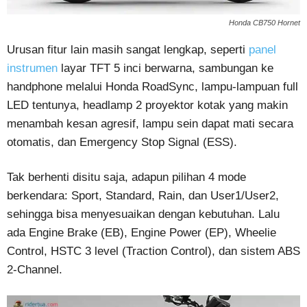
Honda CB750 Hornet
Urusan fitur lain masih sangat lengkap, seperti
panel
instrumen
layar TFT 5 inci berwarna, sambungan ke
handphone melalui Honda RoadSync, lampu-lampuan full
LED tentunya, headlamp 2 proyektor kotak yang makin
menambah kesan agresif, lampu sein dapat mati secara
otomatis, dan Emergency Stop Signal (ESS).
Tak berhenti disitu saja, adapun pilihan 4 mode
berkendara: Sport, Standard, Rain, dan User1/User2,
sehingga bisa menyesuaikan dengan kebutuhan. Lalu
ada Engine Brake (EB), Engine Power (EP), Wheelie
Control, HSTC 3 level (Traction Control), dan sistem ABS
2-Channel.