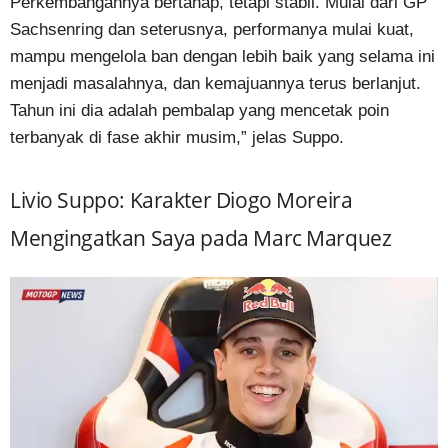
Perkembangannya bertahap, tetapi stabil. Mulai dari GP
Sachsenring dan seterusnya, performanya mulai kuat,
mampu mengelola ban dengan lebih baik yang selama ini
menjadi masalahnya, dan kemajuannya terus berlanjut.
Tahun ini dia adalah pembalap yang mencetak poin
terbanyak di fase akhir musim,” jelas Suppo.
Livio Suppo: Karakter Diogo Moreira
Mengingatkan Saya pada Marc Marquez