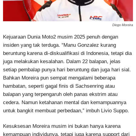
Diogo Moreira
Kejuaraan Dunia Moto2 musim 2025 penuh dengan
insiden yang tak terduga. “Manu Gonzalez kurang
beruntung karena di-diskualifikasi di Indonesia, tetapi dia
juga melakukan kesalahan. Dalam 22 balapan, jelas
setiap pembalap punya hari beruntung dan juga hari sial.
Bahkan Moreira pun sempat mengalami beberapa
hambatan, seperti gagal finis di Sachsenring atau
balapan yang terpengaruh oleh panas ekstrim atau
cedera. Namun ketahanan mental dan kemampuannya
untuk bangkit membuat perbedaan,” imbuh Livio Suppo.
Kesuksesan Moreira musim ini bukan hanya karena
kemampuan individunya, tetapi juga karena support dari