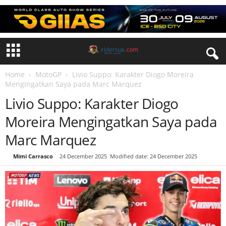
Home
MotoGP
Livio Suppo: Karakter Diogo Moreira
Mengingatkan Saya pada Marc Marquez
Livio Suppo: Karakter Diogo
Moreira Mengingatkan Saya pada
Marc Marquez
By
Mimi Carrasco
-
24 December 2025
Modified date: 24 December 2025