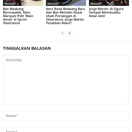
MotoGP
MotoGP
MotoGP
Ban Belakang
Aero Roda Belakang Baru
Jorge Martin: Ai Ogura
Bermasalah, Marc
dan Ban Michelin Anyar
Sempat Membuatku
Marquez Pilih ‘Main
Ubah Persaingan di
Ketar-ketir
Aman’ di Sprint
Silverstone, Jorge Martin
Silverstone
Pecahkan Rekor!
TINGGALKAN BALASAN