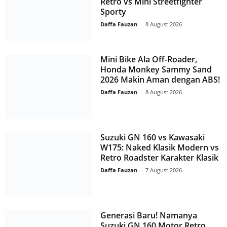
Retro vs Mini Streetfighter
Sporty
Daffa Fauzan
-
8 August 2026
Mini Bike Ala Off-Roader,
Honda Monkey Sammy Sand
2026 Makin Aman dengan ABS!
Daffa Fauzan
-
8 August 2026
Suzuki GN 160 vs Kawasaki
W175: Naked Klasik Modern vs
Retro Roadster Karakter Klasik
Daffa Fauzan
-
7 August 2026
Generasi Baru! Namanya
Suzuki GN 160 Motor Retro