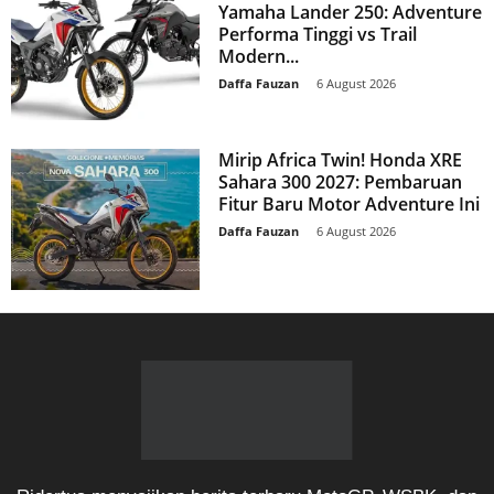
Yamaha Lander 250: Adventure
Performa Tinggi vs Trail
Modern...
Daffa Fauzan
-
6 August 2026
Mirip Africa Twin! Honda XRE
Sahara 300 2027: Pembaruan
Fitur Baru Motor Adventure Ini
Daffa Fauzan
-
6 August 2026