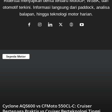
Ridertua menyajikan berita terbaru MotoGP, WSBK, dan
otomotif terkini. Informasi langsung dari paddock, analisa
balapan, hingga teknologi motor harian.
Sepeda Motor
Cyclone AQS600 vs CFMoto 550CL-C: Cruiser
Bertenaga Praktis vs Cruiser Berteknologi Tinggi