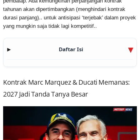
pembalap. Ada kemungkinan perpanjangan kontrak
tahunan akan dipertimbangkan (menghindari kontrak
durasi panjang).. untuk antisipasi ‘terjebak’ dalam proyek
yang mungkin saja tidak lagi kompetitif..
Daftar Isi
▶
Kontrak Marc Marquez & Ducati Memanas:
2027 Jadi Tanda Tanya Besar