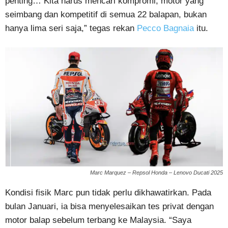
penting… Kita harus mencari kompromi, motor yang
seimbang dan kompetitif di semua 22 balapan, bukan
hanya lima seri saja,” tegas rekan
Pecco Bagnaia
itu.
Marc Marquez – Repsol Honda – Lenovo Ducati 2025
Kondisi fisik Marc pun tidak perlu dikhawatirkan. Pada
bulan Januari, ia bisa menyelesaikan tes privat dengan
motor balap sebelum terbang ke Malaysia. “Saya