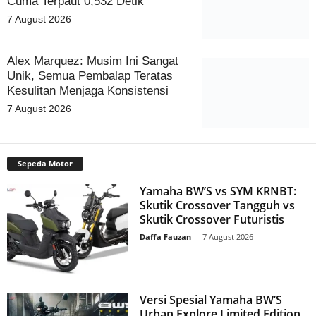
Cuma Terpaut 0,532 Detik
7 August 2026
Alex Marquez: Musim Ini Sangat
Unik, Semua Pembalap Teratas
Kesulitan Menjaga Konsistensi
7 August 2026
Sepeda Motor
Yamaha BW’S vs SYM KRNBT:
Skutik Crossover Tangguh vs
Skutik Crossover Futuristis
Daffa Fauzan
-
7 August 2026
Versi Spesial Yamaha BW’S
Urban Explore Limited Edition