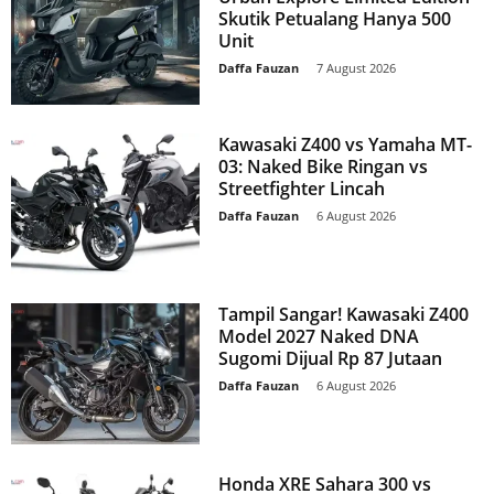
Skutik Petualang Hanya 500
Unit
Daffa Fauzan
-
7 August 2026
Kawasaki Z400 vs Yamaha MT-
03: Naked Bike Ringan vs
Streetfighter Lincah
Daffa Fauzan
-
6 August 2026
Tampil Sangar! Kawasaki Z400
Model 2027 Naked DNA
Sugomi Dijual Rp 87 Jutaan
Daffa Fauzan
-
6 August 2026
Honda XRE Sahara 300 vs