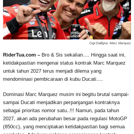
Gigi DallIgna -Marc Marquez
RiderTua.com –
Bro & Sis sekalian…. Hingga saat ini,
ketidakpastian mengenai status kontrak Marc Marquez
untuk tahun 2027 terus menjadi dilema yang
mendominasi pembicaraan di kubu Ducati….
Dominasi Marc Marquez musim ini begitu brutal sampai-
sampai Ducati menjadikan perpanjangan kontraknya
sebagai prioritas nomor satu..!!! Namun, pada tahun
2027, akan ada perubahan besar pada regulasi MotoGP
(850cc), yang menciptakan ketidakpastian bagi semua