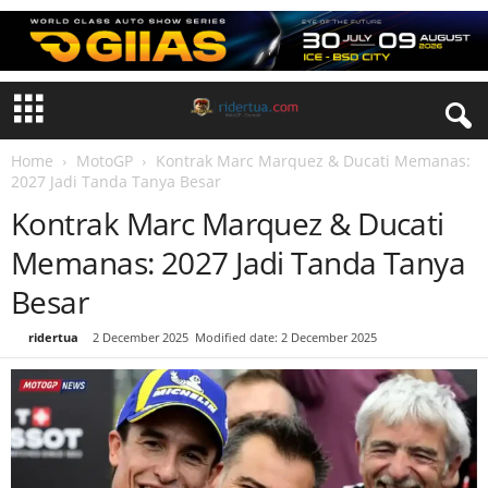
Home
MotoGP
Kontrak Marc Marquez & Ducati Memanas:
2027 Jadi Tanda Tanya Besar
Kontrak Marc Marquez & Ducati
Memanas: 2027 Jadi Tanda Tanya
Besar
By
ridertua
-
2 December 2025
Modified date: 2 December 2025