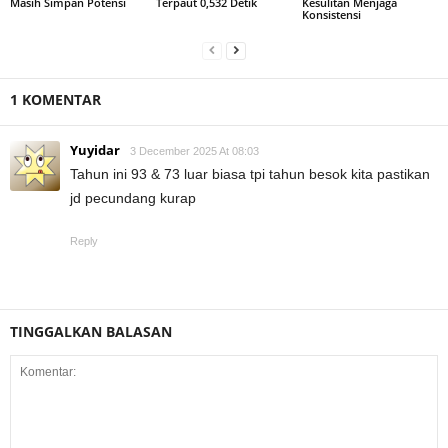
Masih Simpan Potensi
Terpaut 0,532 Detik
Kesulitan Menjaga
Konsistensi
1 KOMENTAR
Yuyidar
3 December 2025 At 08:03
Tahun ini 93 & 73 luar biasa tpi tahun besok kita pastikan
jd pecundang kurap
Reply
TINGGALKAN BALASAN