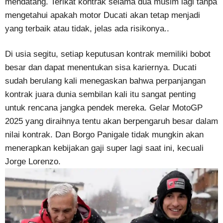
mendatang. Terikat kontrak selama dua musim lagi tanpa
mengetahui apakah motor Ducati akan tetap menjadi
yang terbaik atau tidak, jelas ada risikonya..
Di usia segitu, setiap keputusan kontrak memiliki bobot
besar dan dapat menentukan sisa kariernya. Ducati
sudah berulang kali menegaskan bahwa perpanjangan
kontrak juara dunia sembilan kali itu sangat penting
untuk rencana jangka pendek mereka. Gelar MotoGP
2025 yang diraihnya tentu akan berpengaruh besar dalam
nilai kontrak. Dan Borgo Panigale tidak mungkin akan
menerapkan kebijakan gaji super lagi saat ini, kecuali
Jorge Lorenzo.