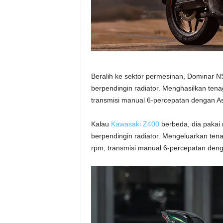
Beralih ke sektor permesinan, Dominar 
berpendingin radiator. Menghasilkan ten
transmisi manual 6-percepatan dengan Ass
Kalau
Kawasaki Z400
berbeda, dia pakai 
berpendingin radiator. Mengeluarkan ten
rpm, transmisi manual 6-percepatan denga