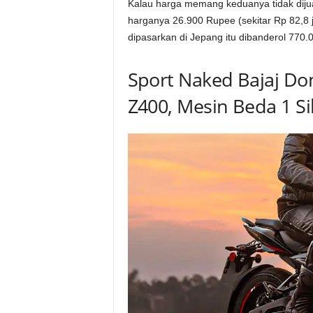
Kalau harga memang keduanya tidak dijual
harganya 26.900 Rupee (sekitar Rp 82,8 
dipasarkan di Jepang itu dibanderol 770.0
Sport Naked Bajaj Do
Z400, Mesin Beda 1 Si