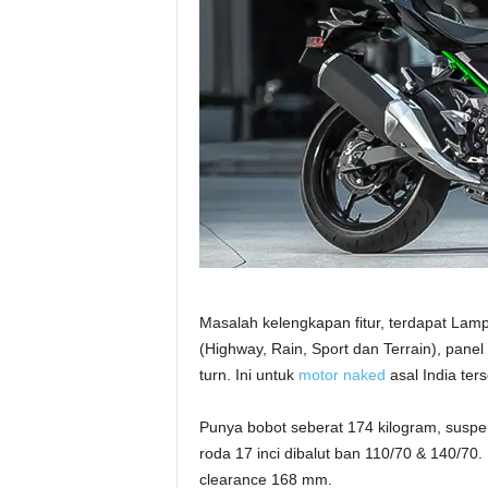
Masalah kelengkapan fitur, terdapat Lam
(Highway, Rain, Sport dan Terrain), panel 
turn. Ini untuk
motor naked
asal India ters
Punya bobot seberat 174 kilogram, susp
roda 17 inci dibalut ban 110/70 & 140/70.
clearance 168 mm.