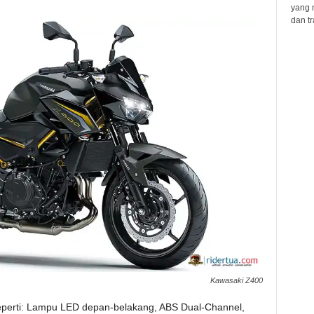
yang 
dan tr
Kawasaki Z400
 seperti: Lampu LED depan-belakang, ABS Dual-Channel,