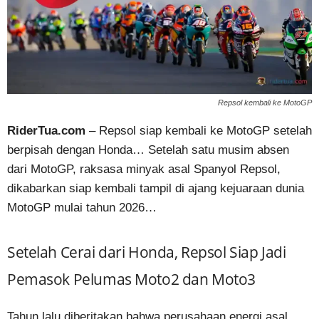
Repsol kembali ke MotoGP
RiderTua.com
– Repsol siap kembali ke MotoGP setelah
berpisah dengan Honda… Setelah satu musim absen
dari MotoGP, raksasa minyak asal Spanyol Repsol,
dikabarkan siap kembali tampil di ajang kejuaraan dunia
MotoGP mulai tahun 2026…
Setelah Cerai dari Honda, Repsol Siap Jadi
Pemasok Pelumas Moto2 dan Moto3
Tahun lalu diberitakan bahwa perusahaan energi asal