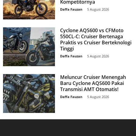
Kompetitornya
Daffa Fauzan
-
5 August 2026
Cyclone AQS600 vs CFMoto
550CL-C: Cruiser Bertenaga
Praktis vs Cruiser Berteknologi
Tinggi
Daffa Fauzan
-
5 August 2026
Meluncur Cruiser Menengah
Baru Cyclone AQS600 Pakai
Transmisi AMT Otomatis!
Daffa Fauzan
-
5 August 2026