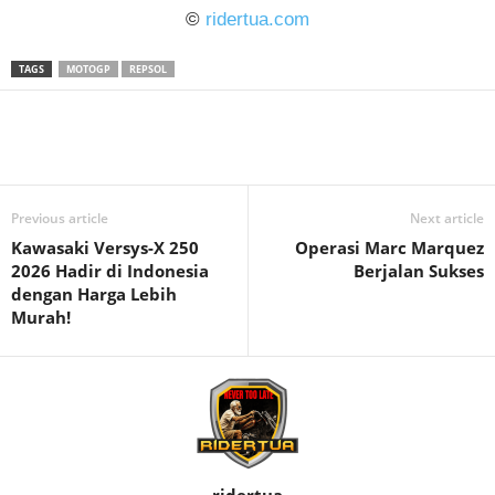
©
ridertua.com
TAGS
MOTOGP
REPSOL
Previous article
Next article
Kawasaki Versys-X 250
Operasi Marc Marquez
2026 Hadir di Indonesia
Berjalan Sukses
dengan Harga Lebih
Murah!