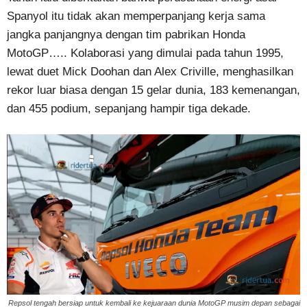
Spanyol itu tidak akan memperpanjang kerja sama
jangka panjangnya dengan tim pabrikan Honda
MotoGP….. Kolaborasi yang dimulai pada tahun 1995,
lewat duet Mick Doohan dan Alex Criville, menghasilkan
rekor luar biasa dengan 15 gelar dunia, 183 kemenangan,
dan 455 podium, sepanjang hampir tiga dekade.
Repsol tengah bersiap untuk kembali ke kejuaraan dunia MotoGP musim depan sebagai