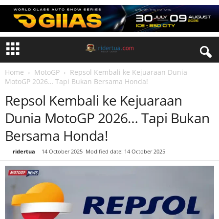
Home
MotoGP
Repsol Kembali ke Kejuaraan Dunia
MotoGP 2026… Tapi Bukan Bersama Honda!
Repsol Kembali ke Kejuaraan
Dunia MotoGP 2026… Tapi Bukan
Bersama Honda!
By
ridertua
-
14 October 2025
Modified date: 14 October 2025