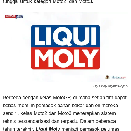
tunggal untuk kategori Moto2 dan Moto3.
Liqui Moly diganti Repsol
Berbeda dengan kelas MotoGP, di mana setiap tim dapat
bebas memilih pemasok bahan bakar dan oli mereka
sendiri, kelas Moto2 dan Moto3 menerapkan sistem
teknis terstandarisasi dan terpadu. Dalam beberapa
tahun terakhir,
Liqui Moly
menjadi pemasok pelumas