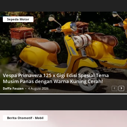
Sepeda Motor
Vespa Primavera 125 x Gigi Edisi Spesial Tema
Musim Panas dengan Warna Kuning Cerah!
Daffa Fauzan
-
4 August 2026
Berita Otomotif - Mobil