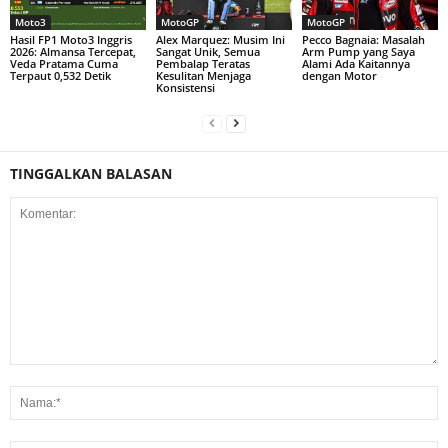
Moto3
MotoGP
MotoGP
Hasil FP1 Moto3 Inggris
Alex Marquez: Musim Ini
Pecco Bagnaia: Masalah
2026: Almansa Tercepat,
Sangat Unik, Semua
Arm Pump yang Saya
Veda Pratama Cuma
Pembalap Teratas
Alami Ada Kaitannya
Terpaut 0,532 Detik
Kesulitan Menjaga
dengan Motor
Konsistensi
TINGGALKAN BALASAN