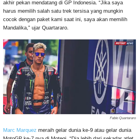
akhir pekan mendatang di GP Indonesia. “Jika saya
harus memilih salah satu trek tersisa yang mungkin
cocok dengan paket kami saat ini, saya akan memilih
Mandalika,” ujar Quartararo.
Fabio Quartararo
Marc Marquez
meraih gelar dunia ke-9 atau gelar dunia
MotoGP ke-7 nya di Motegi. “Dia lebih dari sekadar atlet,