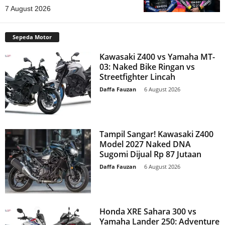
7 August 2026
Sepeda Motor
Kawasaki Z400 vs Yamaha MT-
03: Naked Bike Ringan vs
Streetfighter Lincah
Daffa Fauzan
-
6 August 2026
Tampil Sangar! Kawasaki Z400
Model 2027 Naked DNA
Sugomi Dijual Rp 87 Jutaan
Daffa Fauzan
-
6 August 2026
Honda XRE Sahara 300 vs
Yamaha Lander 250: Adventure