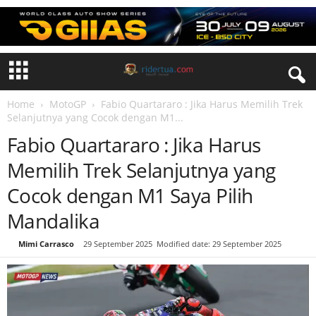
Home
MotoGP
Fabio Quartararo : Jika Harus Memilih Trek
Selanjutnya yang Cocok dengan M1...
Fabio Quartararo : Jika Harus
Memilih Trek Selanjutnya yang
Cocok dengan M1 Saya Pilih
Mandalika
By
Mimi Carrasco
-
29 September 2025
Modified date: 29 September 2025