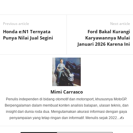
Previous article
Next article
Honda e:N1 Ternyata
Ford Bakal Kurangi
Punya Nilai Jual Segini
Karyawannya Mulai
Januari 2026 Karena Ini
Mimi Carrasco
Penulis independen di bidang otomotif dan motorsport, khususnya MotoGP.
Berpengalaman dalam membuat konten analisis balapan, ulasan teknis, dan
insight dari dunia roda dua. Mengutamakan akurasi informasi dengan gaya
penyampaian yang tetap ringan dan informatif. Menulis sejak 2022...✍️