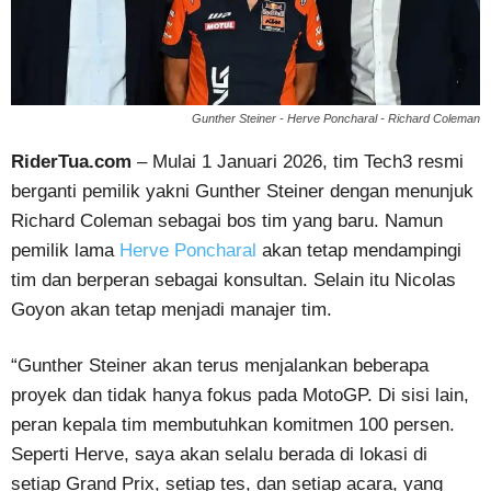
Gunther Steiner - Herve Poncharal - Richard Coleman
RiderTua.com
– Mulai 1 Januari 2026, tim Tech3 resmi
berganti pemilik yakni Gunther Steiner dengan menunjuk
Richard Coleman sebagai bos tim yang baru. Namun
pemilik lama
Herve Poncharal
akan tetap mendampingi
tim dan berperan sebagai konsultan. Selain itu Nicolas
Goyon akan tetap menjadi manajer tim.
“Gunther Steiner akan terus menjalankan beberapa
proyek dan tidak hanya fokus pada MotoGP. Di sisi lain,
peran kepala tim membutuhkan komitmen 100 persen.
Seperti Herve, saya akan selalu berada di lokasi di
setiap Grand Prix, setiap tes, dan setiap acara, yang