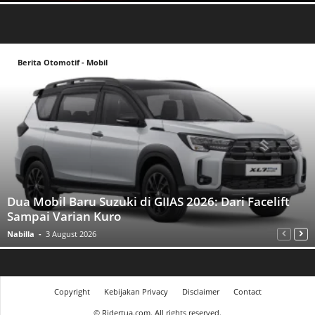
Berita Otomotif - Mobil
Dua Mobil Baru Suzuki di GIIAS 2026: Dari Facelift
Sampai Varian Kuro
Nabilla
-
3 August 2026
Copyright
Kebijakan Privacy
Disclaimer
Contact
©
Ridertua.com. All rights reserved.