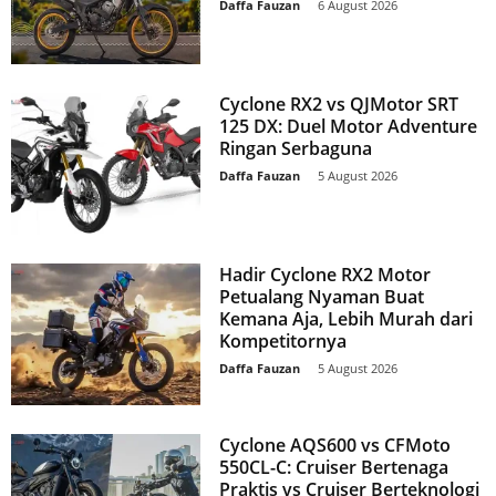
Daffa Fauzan
-
6 August 2026
Cyclone RX2 vs QJMotor SRT
125 DX: Duel Motor Adventure
Ringan Serbaguna
Daffa Fauzan
-
5 August 2026
Hadir Cyclone RX2 Motor
Petualang Nyaman Buat
Kemana Aja, Lebih Murah dari
Kompetitornya
Daffa Fauzan
-
5 August 2026
Cyclone AQS600 vs CFMoto
550CL-C: Cruiser Bertenaga
Praktis vs Cruiser Berteknologi