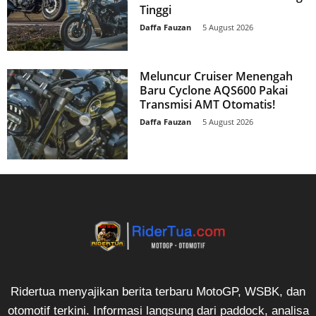
Tinggi
Daffa Fauzan
-
5 August 2026
Meluncur Cruiser Menengah
Baru Cyclone AQS600 Pakai
Transmisi AMT Otomatis!
Daffa Fauzan
-
5 August 2026
Ridertua menyajikan berita terbaru MotoGP, WSBK, dan
otomotif terkini. Informasi langsung dari paddock, analisa