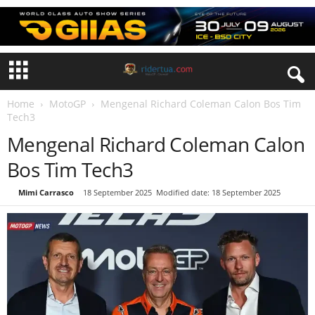
Home
MotoGP
Mengenal Richard Coleman Calon Bos Tim
Tech3
Mengenal Richard Coleman Calon
Bos Tim Tech3
By
Mimi Carrasco
-
18 September 2025
Modified date: 18 September 2025