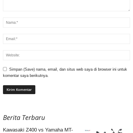
Simpan (Save) nama, email, dan situs web saya di browser ini untuk
komentar saya berikutnya.
Berita Terbaru
Kawasaki Z400 vs Yamaha MT-