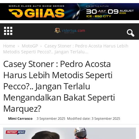
Home
MotoGP
Casey Stoner : Pedro Acosta Harus Lebih
Metodis Seperti Pecco?.. Jangan Terlalu...
Casey Stoner : Pedro Acosta
Harus Lebih Metodis Seperti
Pecco?.. Jangan Terlalu
Mengandalkan Bakat Seperti
Marquez?
By
Mimi Carrasco
-
3 September 2025
Modified date: 3 September 2025