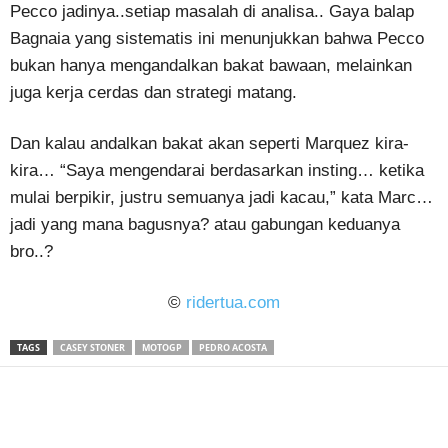
Pecco jadinya..setiap masalah di analisa.. Gaya balap
Bagnaia yang sistematis ini menunjukkan bahwa Pecco
bukan hanya mengandalkan bakat bawaan, melainkan
juga kerja cerdas dan strategi matang.
Dan kalau andalkan bakat akan seperti Marquez kira-
kira… “Saya mengendarai berdasarkan insting… ketika
mulai berpikir, justru semuanya jadi kacau,” kata Marc…
jadi yang mana bagusnya? atau gabungan keduanya
bro..?
©
ridertua.com
TAGS
CASEY STONER
MOTOGP
PEDRO ACOSTA