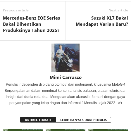
Previous article
Next article
Mercedes-Benz EQE Series
Suzuki XL7 Bakal
Bakal Dihentikan
Mendapat Varian Baru?
Produksinya Tahun 2025?
Mimi Carrasco
Penulis independen di bidang otomotif dan motorsport, khususnya MotoGP.
Berpengalaman dalam membuat konten analisis balapan, ulasan teknis, dan
insight dari dunia roda dua. Mengutamakan akurasi informasi dengan gaya
penyampaian yang tetap ringan dan informatif. Menulis sejak 2022...✍️
ARTIKEL TERKAIT
LEBIH BANYAK DARI PENULIS