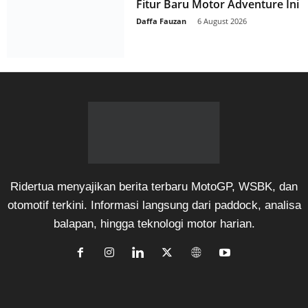
Fitur Baru Motor Adventure Ini
Daffa Fauzan
-
6 August 2026
Ridertua menyajikan berita terbaru MotoGP, WSBK, dan
otomotif terkini. Informasi langsung dari paddock, analisa
balapan, hingga teknologi motor harian.