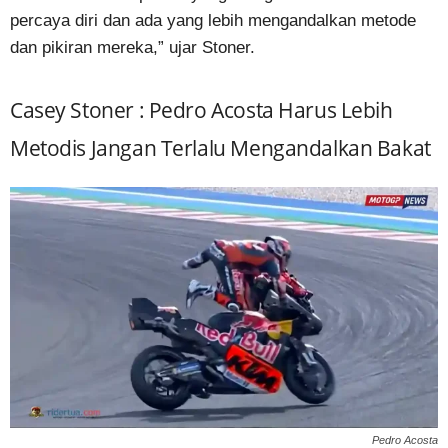
percaya diri dan ada yang lebih mengandalkan metode
dan pikiran mereka,” ujar Stoner.
Casey Stoner : Pedro Acosta Harus Lebih
Metodis Jangan Terlalu Mengandalkan Bakat
Pedro Acosta