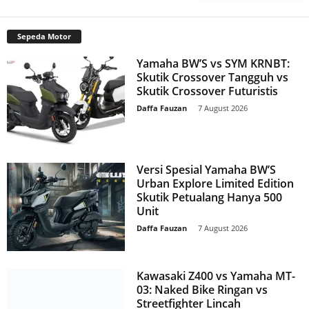
Sepeda Motor
Yamaha BW’S vs SYM KRNBT:
Skutik Crossover Tangguh vs
Skutik Crossover Futuristis
Daffa Fauzan
-
7 August 2026
Versi Spesial Yamaha BW’S
Urban Explore Limited Edition
Skutik Petualang Hanya 500
Unit
Daffa Fauzan
-
7 August 2026
Kawasaki Z400 vs Yamaha MT-
03: Naked Bike Ringan vs
Streetfighter Lincah