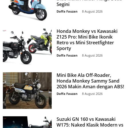
Segini
Daffa Fauzan
-
8 August 2026
Honda Monkey vs Kawasaki
Z125 Pro: Mini Bike Ikonik
Retro vs Mini Streetfighter
Sporty
Daffa Fauzan
-
8 August 2026
Mini Bike Ala Off-Roader,
Honda Monkey Sammy Sand
2026 Makin Aman dengan ABS!
Daffa Fauzan
-
8 August 2026
Suzuki GN 160 vs Kawasaki
W175: Naked Klasik Modern vs