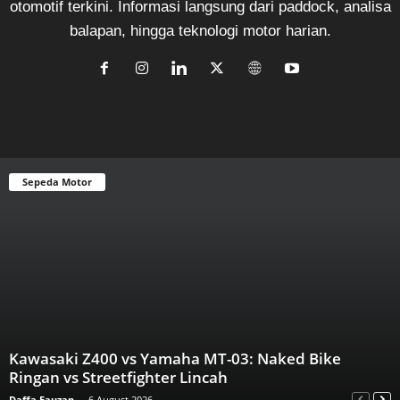
otomotif terkini. Informasi langsung dari paddock, analisa
balapan, hingga teknologi motor harian.
Sepeda Motor
Kawasaki Z400 vs Yamaha MT-03: Naked Bike
Ringan vs Streetfighter Lincah
Daffa Fauzan
-
6 August 2026