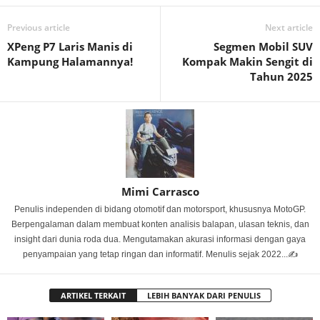
Previous article
Next article
XPeng P7 Laris Manis di
Segmen Mobil SUV
Kampung Halamannya!
Kompak Makin Sengit di
Tahun 2025
Mimi Carrasco
Penulis independen di bidang otomotif dan motorsport, khususnya MotoGP.
Berpengalaman dalam membuat konten analisis balapan, ulasan teknis, dan
insight dari dunia roda dua. Mengutamakan akurasi informasi dengan gaya
penyampaian yang tetap ringan dan informatif. Menulis sejak 2022...✍️
ARTIKEL TERKAIT
LEBIH BANYAK DARI PENULIS