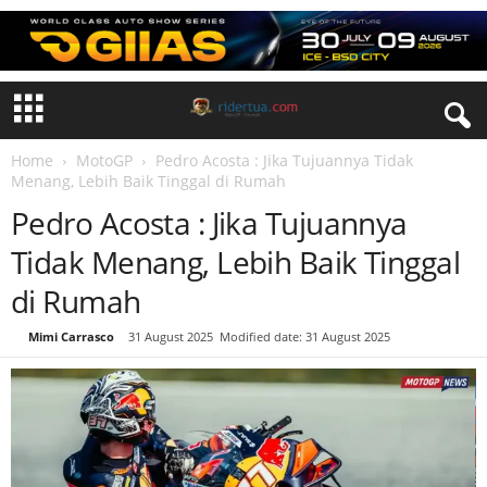
Home
MotoGP
Pedro Acosta : Jika Tujuannya Tidak
Menang, Lebih Baik Tinggal di Rumah
Pedro Acosta : Jika Tujuannya
Tidak Menang, Lebih Baik Tinggal
di Rumah
By
Mimi Carrasco
-
31 August 2025
Modified date: 31 August 2025