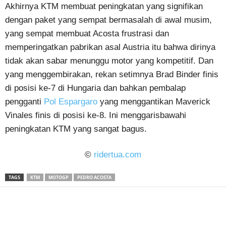
Akhirnya KTM membuat peningkatan yang signifikan
dengan paket yang sempat bermasalah di awal musim,
yang sempat membuat Acosta frustrasi dan
memperingatkan pabrikan asal Austria itu bahwa dirinya
tidak akan sabar menunggu motor yang kompetitif. Dan
yang menggembirakan, rekan setimnya Brad Binder finis
di posisi ke-7 di Hungaria dan bahkan pembalap
pengganti
Pol Espargaro
yang menggantikan Maverick
Vinales finis di posisi ke-8. Ini menggarisbawahi
peningkatan KTM yang sangat bagus.
©
ridertua.com
TAGS
KTM
MOTOGP
PEDRO ACOSTA