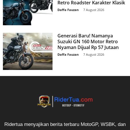
Retro Roadster Karakter Klasik
Daffa Fauzan
-
7 August 2026
Generasi Baru! Namanya
Suzuki GN 160 Motor Retro
Nyaman Dijual Rp 57 Jutaan
Daffa Fauzan
-
7 August 2026
Ridertua menyajikan berita terbaru MotoGP, WSBK, dan