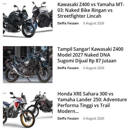
Kawasaki Z400 vs Yamaha MT-
03: Naked Bike Ringan vs
Streetfighter Lincah
Daffa Fauzan
-
6 August 2026
Tampil Sangar! Kawasaki Z400
Model 2027 Naked DNA
Sugomi Dijual Rp 87 Jutaan
Daffa Fauzan
-
6 August 2026
Honda XRE Sahara 300 vs
Yamaha Lander 250: Adventure
Performa Tinggi vs Trail
Modern...
Daffa Fauzan
-
6 August 2026