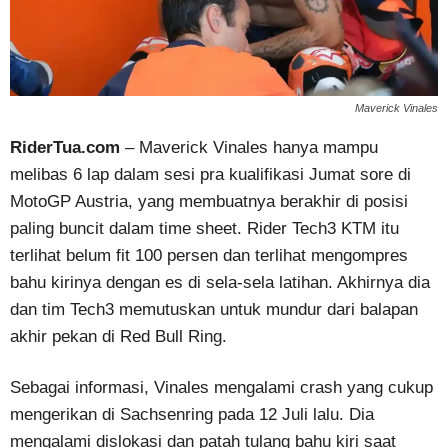
Maverick Vinales
RiderTua.com
– Maverick Vinales hanya mampu
melibas 6 lap dalam sesi pra kualifikasi Jumat sore di
MotoGP Austria, yang membuatnya berakhir di posisi
paling buncit dalam time sheet. Rider Tech3 KTM itu
terlihat belum fit 100 persen dan terlihat mengompres
bahu kirinya dengan es di sela-sela latihan. Akhirnya dia
dan tim Tech3 memutuskan untuk mundur dari balapan
akhir pekan di Red Bull Ring.
Sebagai informasi, Vinales mengalami crash yang cukup
mengerikan di Sachsenring pada 12 Juli lalu. Dia
mengalami dislokasi dan patah tulang bahu kiri saat