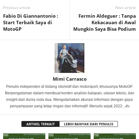
Previous article
Next article
Fabio Di Giannantonio :
Fermin Aldeguer : Tanpa
Start Terbaik Saya di
Kekacauan di Awal
MotoGP
Mungkin Saya Bisa Podium
Mimi Carrasco
Penulis independen di bidang otomotif dan motorsport, khususnya MotoGP.
Berpengalaman dalam membuat konten analisis balapan, ulasan teknis, dan
insight dari dunia roda dua. Mengutamakan akurasi informasi dengan gaya
penyampaian yang tetap ringan dan informatif. Menulis sejak 2022...✍️
ARTIKEL TERKAIT
LEBIH BANYAK DARI PENULIS