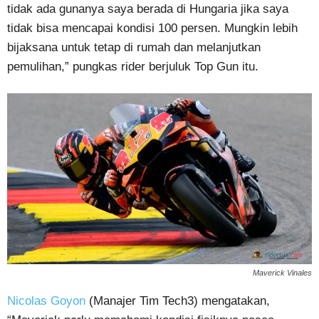
tidak ada gunanya saya berada di Hungaria jika saya
tidak bisa mencapai kondisi 100 persen. Mungkin lebih
bijaksana untuk tetap di rumah dan melanjutkan
pemulihan,” pungkas rider berjuluk Top Gun itu.
Maverick Vinales
Nicolas Goyon
(Manajer Tim Tech3) mengatakan,