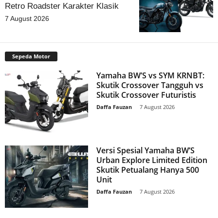
Retro Roadster Karakter Klasik
7 August 2026
Sepeda Motor
Yamaha BW’S vs SYM KRNBT:
Skutik Crossover Tangguh vs
Skutik Crossover Futuristis
Daffa Fauzan
-
7 August 2026
Versi Spesial Yamaha BW’S
Urban Explore Limited Edition
Skutik Petualang Hanya 500
Unit
Daffa Fauzan
-
7 August 2026