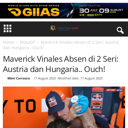
Home
MotoGP
Maverick Vinales Absen di 2 Seri: Austria
dan Hungaria.. Ouch!
Maverick Vinales Absen di 2 Seri:
Austria dan Hungaria.. Ouch!
By
Mimi Carrasco
-
17 August 2025
Modified date: 17 August 2025