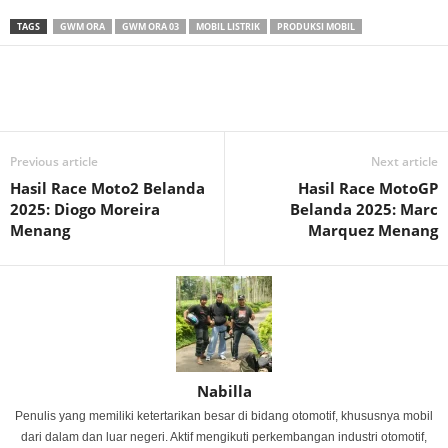
TAGS
GWM ORA
GWM ORA 03
MOBIL LISTRIK
PRODUKSI MOBIL
Previous article
Next article
Hasil Race Moto2 Belanda
Hasil Race MotoGP
2025: Diogo Moreira
Belanda 2025: Marc
Menang
Marquez Menang
Nabilla
Penulis yang memiliki ketertarikan besar di bidang otomotif, khususnya mobil
dari dalam dan luar negeri. Aktif mengikuti perkembangan industri otomotif,