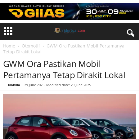
Home
Otomotif
GWM Ora Pastikan Mobil Pertamanya
Tetap Dirakit Lokal
GWM Ora Pastikan Mobil
Pertamanya Tetap Dirakit Lokal
By
Nabilla
-
29 June 2025
Modified date: 29 June 2025