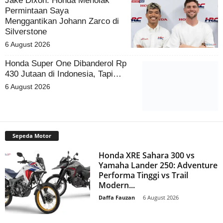
Jake Dixon: Honda Menolak
Permintaan Saya
Menggantikan Johann Zarco di
Silverstone
6 August 2026
Honda Super One Dibanderol Rp
430 Jutaan di Indonesia, Tapi…
6 August 2026
Sepeda Motor
Honda XRE Sahara 300 vs
Yamaha Lander 250: Adventure
Performa Tinggi vs Trail
Modern...
Daffa Fauzan
-
6 August 2026