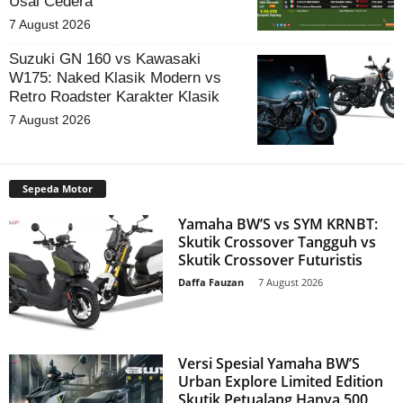
Usai Cedera
7 August 2026
Suzuki GN 160 vs Kawasaki
W175: Naked Klasik Modern vs
Retro Roadster Karakter Klasik
7 August 2026
Sepeda Motor
Yamaha BW’S vs SYM KRNBT:
Skutik Crossover Tangguh vs
Skutik Crossover Futuristis
Daffa Fauzan
-
7 August 2026
Versi Spesial Yamaha BW’S
Urban Explore Limited Edition
Skutik Petualang Hanya 500