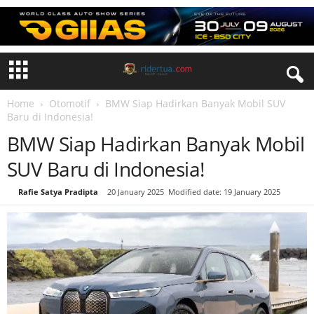
Home
Otomotif
BMW Siap Hadirkan Banyak Mobil SUV
Baru di Indonesia!
BMW Siap Hadirkan Banyak Mobil
SUV Baru di Indonesia!
By
Rafie Satya Pradipta
-
20 January 2025
Modified date: 19 January 2025