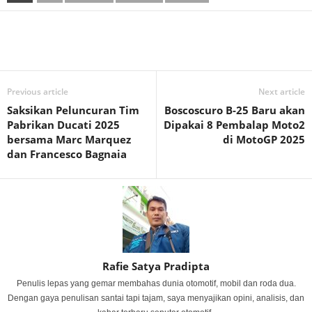
Previous article
Next article
Saksikan Peluncuran Tim
Boscoscuro B-25 Baru akan
Pabrikan Ducati 2025
Dipakai 8 Pembalap Moto2
bersama Marc Marquez
di MotoGP 2025
dan Francesco Bagnaia
Rafie Satya Pradipta
Penulis lepas yang gemar membahas dunia otomotif, mobil dan roda dua.
Dengan gaya penulisan santai tapi tajam, saya menyajikan opini, analisis, dan