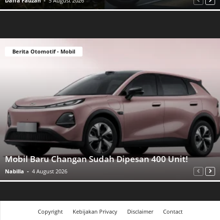
Daffa Fauzan
-
5 August 2026
Berita Otomotif - Mobil
Mobil Baru Changan Sudah Dipesan 400 Unit!
Nabilla
-
4 August 2026
Copyright
Kebijakan Privacy
Disclaimer
Contact