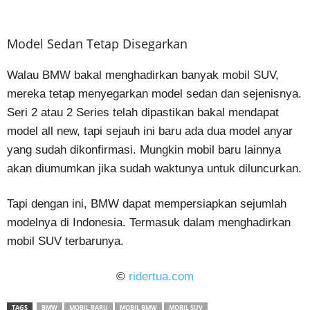
Model Sedan Tetap Disegarkan
Walau BMW bakal menghadirkan banyak mobil SUV,
mereka tetap menyegarkan model sedan dan sejenisnya.
Seri 2 atau 2 Series telah dipastikan bakal mendapat
model all new, tapi sejauh ini baru ada dua model anyar
yang sudah dikonfirmasi. Mungkin mobil baru lainnya
akan diumumkan jika sudah waktunya untuk diluncurkan.
Tapi dengan ini, BMW dapat mempersiapkan sejumlah
modelnya di Indonesia. Termasuk dalam menghadirkan
mobil SUV terbarunya.
©
ridertua.com
TAGS
BMW
MOBIL BARU
MOBIL BMW
MOBIL SUV