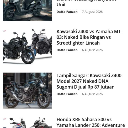
Unit
Daffa Fauzan
-
7 August 2026
Kawasaki Z400 vs Yamaha MT-
03: Naked Bike Ringan vs
Streetfighter Lincah
Daffa Fauzan
-
6 August 2026
Tampil Sangar! Kawasaki Z400
Model 2027 Naked DNA
Sugomi Dijual Rp 87 Jutaan
Daffa Fauzan
-
6 August 2026
Honda XRE Sahara 300 vs
Yamaha Lander 250: Adventure