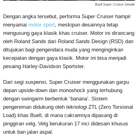
Buell Super Cruiser Details
Dengan angka tersebut, performa Super Cruiser hampir
menyamai
motor sport
, meskipun desainnya tetap
mengusung gaya klasik khas cruiser. Motor ini dirancang
oleh Roland Sands dari Roland Sands Design (RSD) dan
ditujukan bagi pengendara muda yang menginginkan
kecepatan dengan gaya klasik. Motor ini bisa menjadi
pesaing Harley-Davidson Sportster.
Dari segi suspensi, Super Cruiser menggunakan garpu
depan upside-down dan monoshock yang terhubung
dengan swingarm berbentuk ‘banana’. Sistem
pengereman didukung oleh teknologi ZTL (Zero Torsional
Load) khas Buell, di mana cakramnya dipasang di
pinggiran velg. Velg berukuran 17 inci didesain khusus
untuk ban jalan aspal.