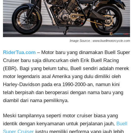
Image Source : www.buellmotorcycle.com
RiderTua.com
– Motor baru yang dinamakan Buell Super
Cruiser baru saja diluncurkan oleh Erik Buell Racing
(EBR). Bagi yang belum tahu, Buell sendiri adalah merek
motor legendaris asal Amerika yang dulu dimiliki oleh
Harley-Davidson pada era 1990-2000-an, namun kini
telah berpisah dan beroperasi dengan nama baru yang
diambil dari nama pemiliknya.
Meski tampilannya seperti motor cruiser biasa yang
identik dengan kenyamanan untuk perjalanan jauh,
Buell
Super Cruiser
justru memiliki performa yang jauh lebih