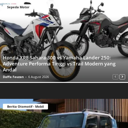
Sepeda Motor
Honda XRE Sahara 300 vs Yamaha Lander 250:
Adventure Performa Tinggi vs Trail Modern yang
Andal
Daffa Fauzan
-
6 August 2026
Berita Otomotif - Mobil