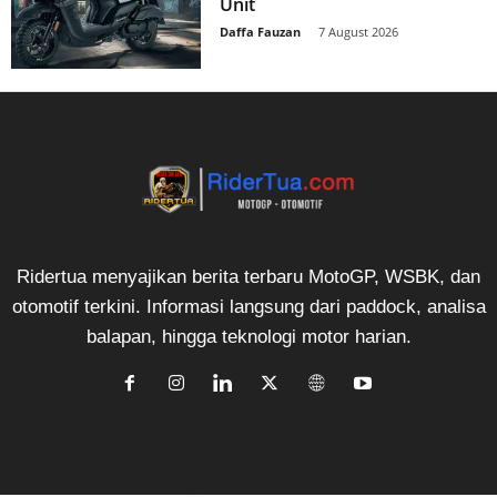
Unit
Daffa Fauzan
-
7 August 2026
Ridertua menyajikan berita terbaru MotoGP, WSBK, dan
otomotif terkini. Informasi langsung dari paddock, analisa
balapan, hingga teknologi motor harian.