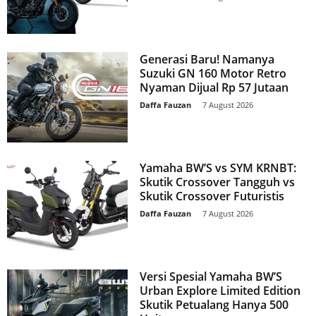
Generasi Baru! Namanya
Suzuki GN 160 Motor Retro
Nyaman Dijual Rp 57 Jutaan
Daffa Fauzan
-
7 August 2026
Yamaha BW’S vs SYM KRNBT:
Skutik Crossover Tangguh vs
Skutik Crossover Futuristis
Daffa Fauzan
-
7 August 2026
Versi Spesial Yamaha BW’S
Urban Explore Limited Edition
Skutik Petualang Hanya 500