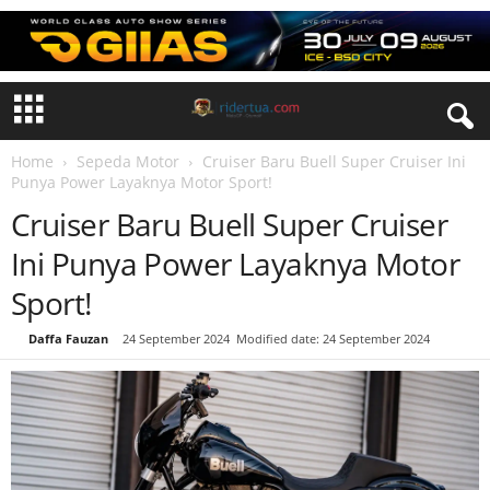
Home
Sepeda Motor
Cruiser Baru Buell Super Cruiser Ini
Punya Power Layaknya Motor Sport!
Cruiser Baru Buell Super Cruiser
Ini Punya Power Layaknya Motor
Sport!
By
Daffa Fauzan
-
24 September 2024
Modified date: 24 September 2024