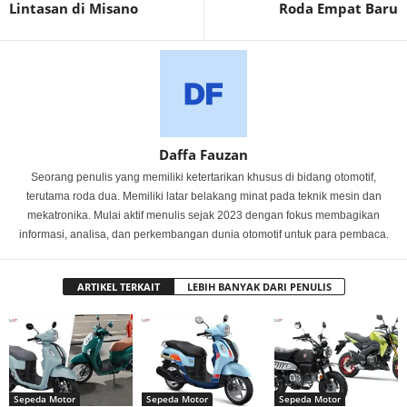
Lintasan di Misano
Roda Empat Baru
Daffa Fauzan
Seorang penulis yang memiliki ketertarikan khusus di bidang otomotif,
terutama roda dua. Memiliki latar belakang minat pada teknik mesin dan
mekatronika. Mulai aktif menulis sejak 2023 dengan fokus membagikan
informasi, analisa, dan perkembangan dunia otomotif untuk para pembaca.
ARTIKEL TERKAIT
LEBIH BANYAK DARI PENULIS
Sepeda Motor
Sepeda Motor
Sepeda Motor