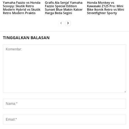
Yamaha Fazzio vs Honda
Grafis Ala Senja! Yamaha
Honda Monkey vs
Scoopy: Skutik Retro
Fazzio Special Edition
Kawasaki Z125 Pro: Mini
Modern Hybrid vs Skutik
Sunset Blue Makin Kalcer
Bike Ikonik Retro vs Mini
Retro Modern Praktis
Harga Beda Segini
Streetfighter Sporty
TINGGALKAN BALASAN