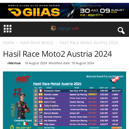
Home
Hasil Race Moto2
Hasil Race Moto2 Austria 2024
Hasil Race Moto2 Austria 2024
By
ridertua
-
18 August 2024
Modified date: 18 August 2024