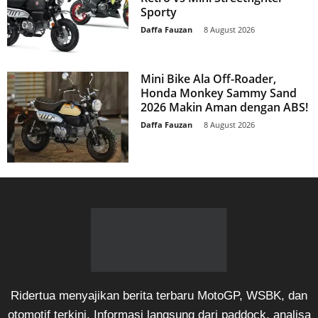
Sporty
Daffa Fauzan
-
8 August 2026
Mini Bike Ala Off-Roader,
Honda Monkey Sammy Sand
2026 Makin Aman dengan ABS!
Daffa Fauzan
-
8 August 2026
Ridertua menyajikan berita terbaru MotoGP, WSBK, dan
otomotif terkini. Informasi langsung dari paddock, analisa