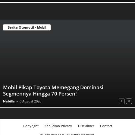
Berita Otomotif - Mobil
Mobil Pikap Toyota Memegang Dominasi
Segmennya Hingga 70 Persen!
Nabilla
-
6 August 2026
Copyright
Kebijakan Privacy
Disclaimer
Contact
©
Ridertua.com. All rights reserved.