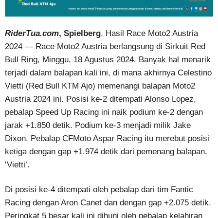
RiderTua.com
, Spielberg
, Hasil Race Moto2 Austria
2024 — Race Moto2 Austria berlangsung di Sirkuit Red
Bull Ring, Minggu, 18 Agustus 2024. Banyak hal menarik
terjadi dalam balapan kali ini, di mana akhirnya Celestino
Vietti (Red Bull KTM Ajo) memenangi balapan Moto2
Austria 2024 ini. Posisi ke-2 ditempati Alonso Lopez,
pebalap Speed Up Racing ini naik podium ke-2 dengan
jarak +1.850 detik. Podium ke-3 menjadi milik Jake
Dixon. Pebalap CFMoto Aspar Racing itu merebut posisi
ketiga dengan gap +1.974 detik dari pemenang balapan,
‘Vietti’.
Di posisi ke-4 ditempati oleh pebalap dari tim Fantic
Racing dengan Aron Canet dan dengan gap +2.075 detik.
Peringkat 5 besar kali ini dihuni oleh pebalap kelahiran