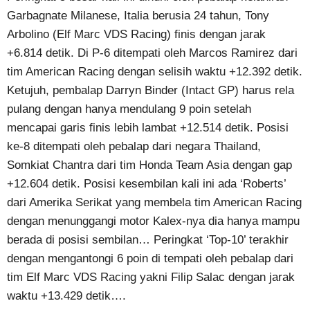
Garbagnate Milanese, Italia berusia 24 tahun, Tony
Arbolino (Elf Marc VDS Racing) finis dengan jarak
+6.814 detik. Di P-6 ditempati oleh Marcos Ramirez dari
tim American Racing dengan selisih waktu +12.392 detik.
Ketujuh, pembalap Darryn Binder (Intact GP) harus rela
pulang dengan hanya mendulang 9 poin setelah
mencapai garis finis lebih lambat +12.514 detik. Posisi
ke-8 ditempati oleh pebalap dari negara Thailand,
Somkiat Chantra dari tim Honda Team Asia dengan gap
+12.604 detik. Posisi kesembilan kali ini ada ‘Roberts’
dari Amerika Serikat yang membela tim American Racing
dengan menunggangi motor Kalex-nya dia hanya mampu
berada di posisi sembilan… Peringkat ‘Top-10’ terakhir
dengan mengantongi 6 poin di tempati oleh pebalap dari
tim Elf Marc VDS Racing yakni Filip Salac dengan jarak
waktu +13.429 detik….