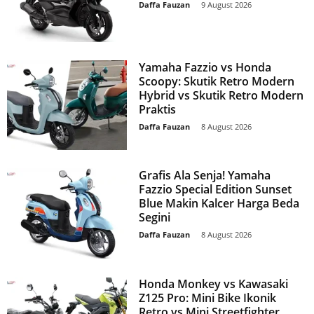
Daffa Fauzan
-
9 August 2026
Yamaha Fazzio vs Honda
Scoopy: Skutik Retro Modern
Hybrid vs Skutik Retro Modern
Praktis
Daffa Fauzan
-
8 August 2026
Grafis Ala Senja! Yamaha
Fazzio Special Edition Sunset
Blue Makin Kalcer Harga Beda
Segini
Daffa Fauzan
-
8 August 2026
Honda Monkey vs Kawasaki
Z125 Pro: Mini Bike Ikonik
Retro vs Mini Streetfighter