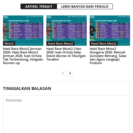
ARTIKEL TERKAIT
LEBIH BANYAK DARI PENULIS
Moto2
Hasil Race Moto2
Hasil Race Moto2
Hasil Race Moto2 Jerman
Hasil Race Moto2 Ceko
Hasil Race Moto2
2026: Hasil Race Moto2
2026: Ivan Ortola Salip
Hungaria 2026: Manuel
Jerman 2026: Ivan Ortola
David Alonso di Tikungan
Gonzalez Menang, Salac
Tak Terbendung, Holgado
Terakhir
dan Agius Lengkapi
Runner-up
Podium
TINGGALKAN BALASAN