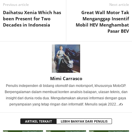
Previous article
Next article
Daihatsu Xenia Which has
Great Wall Motor Tak
been Present for Two
Menganggap Insentif
Decades in Indonesia
Mobil HEV Menghambat
Pasar BEV
Mimi Carrasco
Penulis independen di bidang otomotif dan motorsport, khususnya MotoGP.
Berpengalaman dalam membuat konten analisis balapan, ulasan teknis, dan
insight dari dunia roda dua. Mengutamakan akurasi informasi dengan gaya
penyampaian yang tetap ringan dan informatif. Menulis sejak 2022...✍️
ARTIKEL TERKAIT
LEBIH BANYAK DARI PENULIS