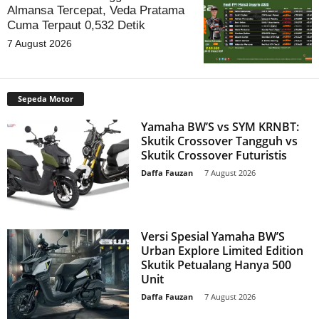
Almansa Tercepat, Veda Pratama
Cuma Terpaut 0,532 Detik
7 August 2026
Sepeda Motor
Yamaha BW’S vs SYM KRNBT:
Skutik Crossover Tangguh vs
Skutik Crossover Futuristis
Daffa Fauzan
-
7 August 2026
Versi Spesial Yamaha BW’S
Urban Explore Limited Edition
Skutik Petualang Hanya 500
Unit
Daffa Fauzan
-
7 August 2026