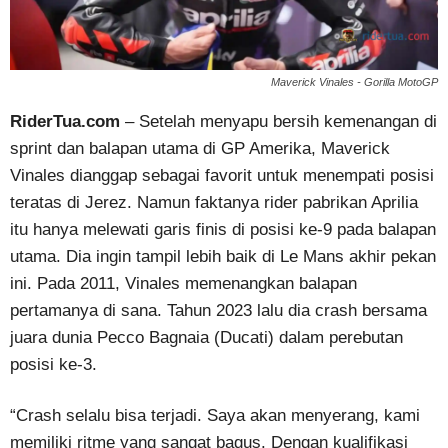
Maverick Vinales - Gorilla MotoGP
RiderTua.com
– Setelah menyapu bersih kemenangan di
sprint dan balapan utama di GP Amerika, Maverick
Vinales dianggap sebagai favorit untuk menempati posisi
teratas di Jerez. Namun faktanya rider pabrikan Aprilia
itu hanya melewati garis finis di posisi ke-9 pada balapan
utama. Dia ingin tampil lebih baik di Le Mans akhir pekan
ini. Pada 2011, Vinales memenangkan balapan
pertamanya di sana. Tahun 2023 lalu dia crash bersama
juara dunia Pecco Bagnaia (Ducati) dalam perebutan
posisi ke-3.
“Crash selalu bisa terjadi. Saya akan menyerang, kami
memiliki ritme yang sangat bagus. Dengan kualifikasi