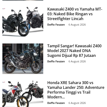
Kawasaki Z400 vs Yamaha MT-
03: Naked Bike Ringan vs
Streetfighter Lincah
Daffa Fauzan
-
6 August 2026
Tampil Sangar! Kawasaki Z400
Model 2027 Naked DNA
Sugomi Dijual Rp 87 Jutaan
Daffa Fauzan
-
6 August 2026
Honda XRE Sahara 300 vs
Yamaha Lander 250: Adventure
Performa Tinggi vs Trail
Modern...
Daffa Fauzan
-
6 August 2026