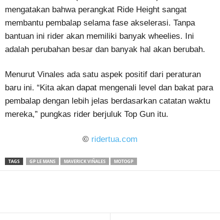
mengatakan bahwa perangkat Ride Height sangat
membantu pembalap selama fase akselerasi. Tanpa
bantuan ini rider akan memiliki banyak wheelies. Ini
adalah perubahan besar dan banyak hal akan berubah.
Menurut Vinales ada satu aspek positif dari peraturan
baru ini. “Kita akan dapat mengenali level dan bakat para
pembalap dengan lebih jelas berdasarkan catatan waktu
mereka,” pungkas rider berjuluk Top Gun itu.
©
ridertua.com
TAGS
GP LE MANS
MAVERICK VIÑALES
MOTOGP