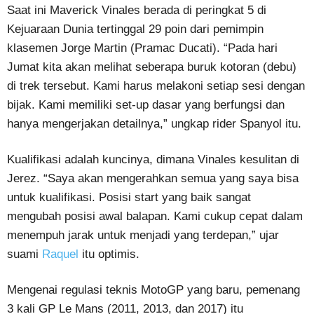
Saat ini Maverick Vinales berada di peringkat 5 di
Kejuaraan Dunia tertinggal 29 poin dari pemimpin
klasemen Jorge Martin (Pramac Ducati). “Pada hari
Jumat kita akan melihat seberapa buruk kotoran (debu)
di trek tersebut. Kami harus melakoni setiap sesi dengan
bijak. Kami memiliki set-up dasar yang berfungsi dan
hanya mengerjakan detailnya,” ungkap rider Spanyol itu.
Kualifikasi adalah kuncinya, dimana Vinales kesulitan di
Jerez. “Saya akan mengerahkan semua yang saya bisa
untuk kualifikasi. Posisi start yang baik sangat
mengubah posisi awal balapan. Kami cukup cepat dalam
menempuh jarak untuk menjadi yang terdepan,” ujar
suami
Raquel
itu optimis.
Mengenai regulasi teknis MotoGP yang baru, pemenang
3 kali GP Le Mans (2011, 2013, dan 2017) itu