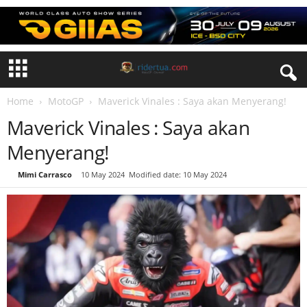
Home
MotoGP
Maverick Vinales : Saya akan Menyerang!
Maverick Vinales : Saya akan
Menyerang!
By
Mimi Carrasco
-
10 May 2024
Modified date: 10 May 2024