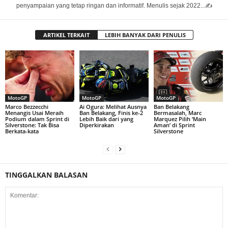
penyampaian yang tetap ringan dan informatif. Menulis sejak 2022...✍️
ARTIKEL TERKAIT
LEBIH BANYAK DARI PENULIS
MotoGP
MotoGP
MotoGP
Marco Bezzecchi
Ai Ogura: Melihat Ausnya
Ban Belakang
Menangis Usai Meraih
Ban Belakang, Finis ke-2
Bermasalah, Marc
Podium dalam Sprint di
Lebih Baik dari yang
Marquez Pilih ‘Main
Silverstone: Tak Bisa
Diperkirakan
Aman’ di Sprint
Berkata-kata
Silverstone
TINGGALKAN BALASAN