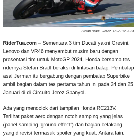
Stefan Bradl - Jerez -RC213V 2024
RiderTua.com
– Sementara 3 tim Ducati yakni Gresini,
Lenovo dan VR46 menyambut musim baru dengan
presentasi tim untuk MotoGP 2024, Honda bersama tes
ridernya Stefan Bradl beraksi di lintasan balap. Pembalap
asal Jerman itu bergabung dengan pembalap Superbike
ambil bagian dalam tes pertama tahun ini pada 24 dan 25
Januari di di Circuito Jerez Spanyol.
Ada yang mencolok dari tampilan Honda RC213V.
Terlihat paket aero dengan notch samping yang jelas
(panel samping ‘ground effect’) dan bagian belakang
yang direvisi termasuk spoiler yang kuat. Antara lain,