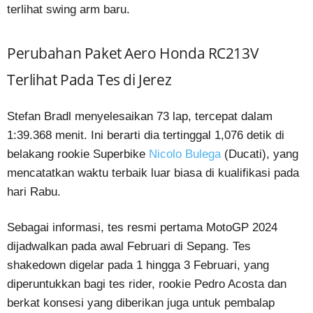
terlihat swing arm baru.
Perubahan Paket Aero Honda RC213V
Terlihat Pada Tes di Jerez
Stefan Bradl menyelesaikan 73 lap, tercepat dalam
1:39.368 menit. Ini berarti dia tertinggal 1,076 detik di
belakang rookie Superbike
Nicolo Bulega
(Ducati), yang
mencatatkan waktu terbaik luar biasa di kualifikasi pada
hari Rabu.
Sebagai informasi, tes resmi pertama MotoGP 2024
dijadwalkan pada awal Februari di Sepang. Tes
shakedown digelar pada 1 hingga 3 Februari, yang
diperuntukkan bagi tes rider, rookie Pedro Acosta dan
berkat konsesi yang diberikan juga untuk pembalap