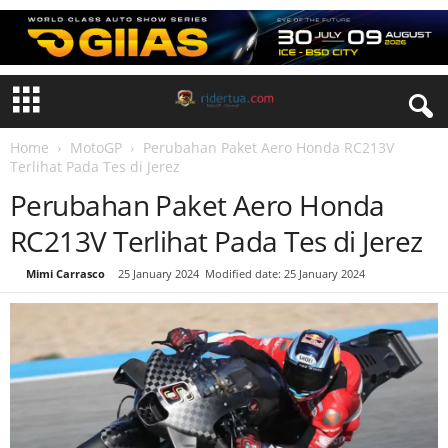
Home
MotoGP
Perubahan Paket Aero Honda RC213V
Terlihat Pada Tes di Jerez
Perubahan Paket Aero Honda
RC213V Terlihat Pada Tes di Jerez
By
Mimi Carrasco
-
25 January 2024
Modified date: 25 January 2024