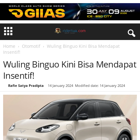
Home
Otomotif
Wuling Binguo Kini Bisa Mendapat
Insentif!
Wuling Binguo Kini Bisa Mendapat
Insentif!
By
Rafie Satya Pradipta
-
14 January 2024
Modified date: 14 January 2024