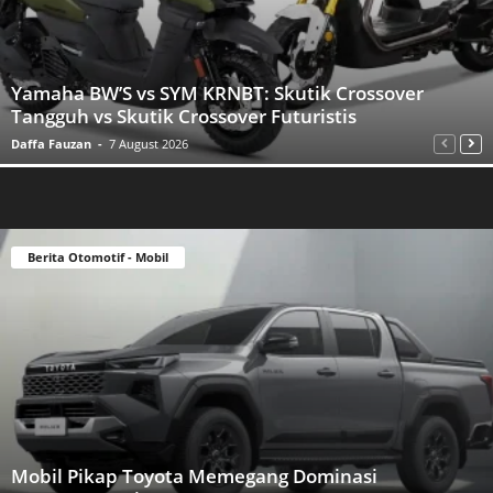
Yamaha BW’S vs SYM KRNBT: Skutik Crossover
Tangguh vs Skutik Crossover Futuristis
Daffa Fauzan
-
7 August 2026
Berita Otomotif - Mobil
Mobil Pikap Toyota Memegang Dominasi