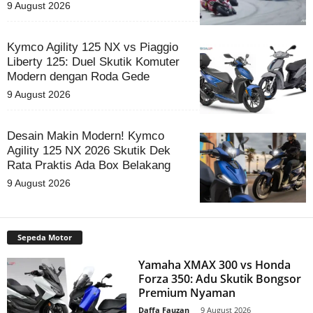
9 August 2026
Kymco Agility 125 NX vs Piaggio
Liberty 125: Duel Skutik Komuter
Modern dengan Roda Gede
9 August 2026
Desain Makin Modern! Kymco
Agility 125 NX 2026 Skutik Dek
Rata Praktis Ada Box Belakang
9 August 2026
Sepeda Motor
Yamaha XMAX 300 vs Honda
Forza 350: Adu Skutik Bongsor
Premium Nyaman
Daffa Fauzan
-
9 August 2026