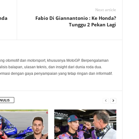
Next article
nda
Fabio Di Giannantonio : Ke Honda?
Tunggu 2 Pekan Lagi
ang otomotif dan motorsport, khususnya MotoGP. Berpengalaman
sis balapan, ulasan teknis, dan insight dari dunia roda dua.
rmasi dengan gaya penyampaian yang tetap ringan dan informatif.
NULIS