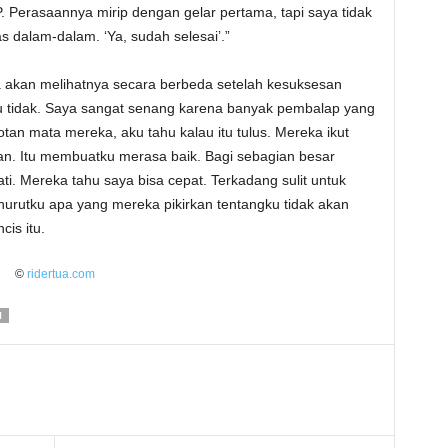
Perasaannya mirip dengan gelar pertama, tapi saya tidak
 dalam-dalam. ‘Ya, sudah selesai’.”
a akan melihatnya secara berbeda setelah kesuksesan
u tidak. Saya sangat senang karena banyak pembalap yang
an mata mereka, aku tahu kalau itu tulus. Mereka ikut
an. Itu membuatku merasa baik. Bagi sebagian besar
. Mereka tahu saya bisa cepat. Terkadang sulit untuk
urutku apa yang mereka pikirkan tentangku tidak akan
is itu.
©
ridertua.com
I