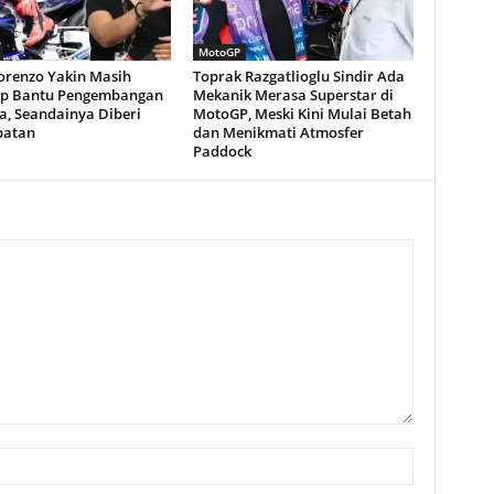
MotoGP
Lorenzo Yakin Masih
Toprak Razgatlioglu Sindir Ada
p Bantu Pengembangan
Mekanik Merasa Superstar di
, Seandainya Diberi
MotoGP, Meski Kini Mulai Betah
patan
dan Menikmati Atmosfer
Paddock