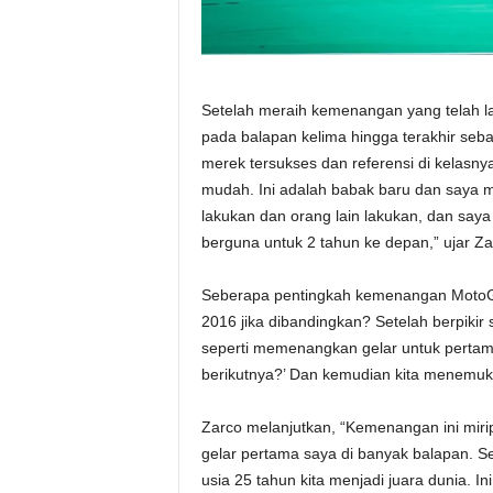
Setelah meraih kemenangan yang telah la
pada balapan kelima hingga terakhir seb
merek tersukses dan referensi di kelasny
mudah. Ini adalah babak baru dan saya 
lakukan dan orang lain lakukan, dan saya 
berguna untuk 2 tahun ke depan,” ujar Za
Seberapa pentingkah kemenangan MotoG
2016 jika dibandingkan? Setelah berpiki
seperti memenangkan gelar untuk pertama k
berikutnya?’ Dan kemudian kita menemuk
Zarco melanjutkan, “Kemenangan ini mir
gelar pertama saya di banyak balapan. Se
usia 25 tahun kita menjadi juara dunia. I