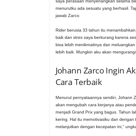
saya perasaan menyenangkan selama beb
menurutku ada sesuatu yang berhasil. Tapi s
jawab Zarco.
Rider berusia 33 tahun itu menambahkan, 
baik dan stres saya berkurang karena se
bisa lebih menikmatinya dan meluangkan
lebih baik. Mungkin aku akan mengurangi s
Johann Zarco Ingin Ak
Cara Terbaik
Menurut pernyataannya sendiri, Johann Zar
akan mengubah cara kerjanya atau pendek
menjadi Grand Prix yang bagus. Tahun lalu
kering. Hal itu memotivasiku dan dengan
melanjutkan dengan kecepatan ini,” ungk