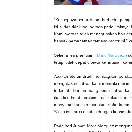
“Konsepnya benar-benar berbeda, penge
ini sudah tidak lagi berada pada limitny
Kami merasa telah menggunakan ban den
banyak pemahaman tentang motor ini,” ka
Selama tes pramusim,
Marc Marquez
yak
tetapi tidak dapat dibawa ke lintasan kare
Apakah Stefan Bradl membagikan pendap
mengatakan bahwa kami memiliki mesin te
terlemah. Dan memang benar bahwa kami 
itu tidak dapat berakselerasi keluar dar
menyebabkan kita menekan roda depan s
Siklus ini harus diputus dengan konsep-ko
Pada hari Jumat, Marc Marquez mengung