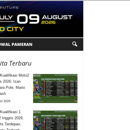
DWAL PAMERAN
ita Terbaru
 Kualifikasi Moto2
is 2026: Izan
ra Pole, Mario
rash
st 2026
Kualifikasi 1
 Inggris 2026:
ts Terdepan,