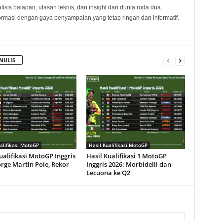
sis balapan, ulasan teknis, dan insight dari dunia roda dua.
rmasi dengan gaya penyampaian yang tetap ringan dan informatif.
NULIS
alifikasi MotoGP
Hasil Kualifikasi MotoGP
ualifikasi MotoGP Inggris
Hasil Kualifikasi 1 MotoGP
orge Martin Pole, Rekor
Inggris 2026: Morbidelli dan
Lecuona ke Q2