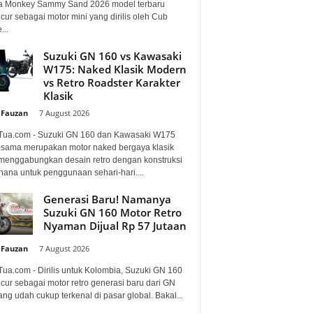
 Monkey Sammy Sand 2026 model terbaru
ur sebagai motor mini yang dirilis oleh Cub
...
Suzuki GN 160 vs Kawasaki
W175: Naked Klasik Modern
vs Retro Roadster Karakter
Klasik
 Fauzan
-
7 August 2026
Tua.com - Suzuki GN 160 dan Kawasaki W175
sama merupakan motor naked bergaya klasik
menggabungkan desain retro dengan konstruksi
hana untuk penggunaan sehari-hari....
Generasi Baru! Namanya
Suzuki GN 160 Motor Retro
Nyaman Dijual Rp 57 Jutaan
 Fauzan
-
7 August 2026
Tua.com - Dirilis untuk Kolombia, Suzuki GN 160
cur sebagai motor retro generasi baru dari GN
ng udah cukup terkenal di pasar global. Bakal...