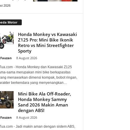
st 2026
peda Motor
Honda Monkey vs Kawasaki
Z125 Pro: Mini Bike Ikonik
Retro vs Mini Streetfighter
Sporty
 Fauzan
-
8 August 2026
Tua.com - Honda Monkey dan Kawasaki Z125
ama-sama merupakan mini bike berkapasitas
 yang menawarkan dimensi kompak, bobot ringan,
arakter berkendara yang menyenangkan....
Mini Bike Ala Off-Roader,
Honda Monkey Sammy
Sand 2026 Makin Aman
dengan ABS!
 Fauzan
-
8 August 2026
Tua.com - Jadi makin aman dengan sistem ABS,