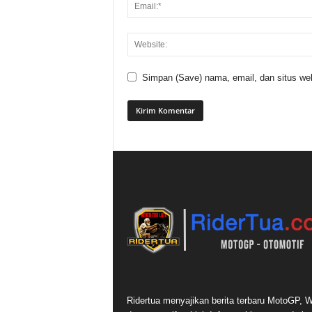
Simpan (Save) nama, email, dan situs web
Ridertua menyajikan berita terbaru MotoGP,