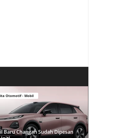
ita Otomotif - Mobil
l Baru Changan Sudah Dipesan