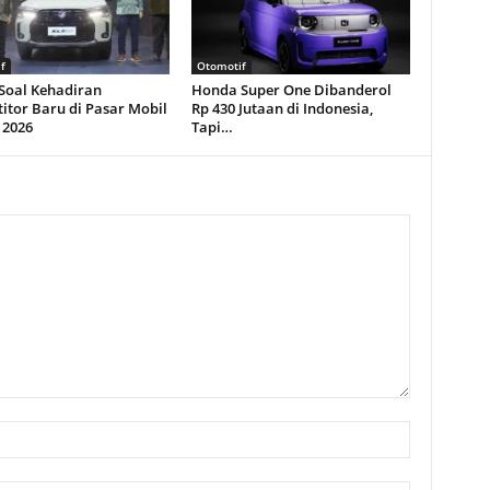
f
Otomotif
 Soal Kehadiran
Honda Super One Dibanderol
itor Baru di Pasar Mobil
Rp 430 Jutaan di Indonesia,
 2026
Tapi…