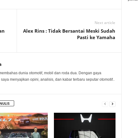
Next article
an
Alex Rins : Tidak Bersantai Meski Sudah
Pasti ke Yamaha
a
membahas dunia otomotif, mobil dan roda dua. Dengan gaya
 saya menyajikan opini, analisis, dan kabar terbaru seputar otomotif..
NULIS