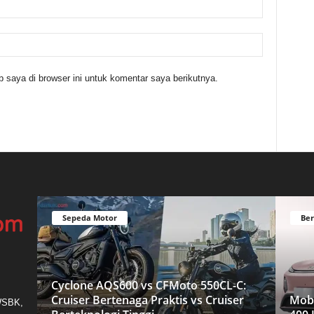
 saya di browser ini untuk komentar saya berikutnya.
Sepeda Motor
Ber
Cyclone AQS600 vs CFMoto 550CL-C:
Cruiser Bertenaga Praktis vs Cruiser
Mobi
 WSBK,