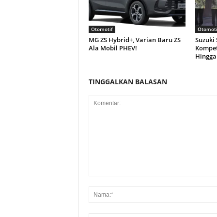
Otomotif
Otomoti
MG ZS Hybrid+, Varian Baru ZS
Suzuki
Ala Mobil PHEV!
Kompet
Hingga
TINGGALKAN BALASAN