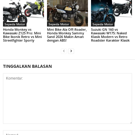
Sepeda Motor
Sepeda Motor
Sepeda Motor
Honda Monkey vs
Mini Bike Ala Off-Roader,
Suzuki GN 160 vs
Kawasaki Z125 Pro: Mini
Honda Monkey Sammy
Kawasaki W175: Naked
Bike Ikonik Retro vs Mini
Sand 2026 Makin Aman
Klasik Modern vs Retro
Streetfighter Sporty
dengan ABS!
Roadster Karakter Klasik
TINGGALKAN BALASAN