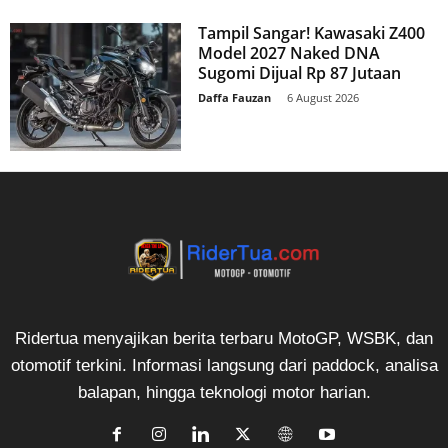
Tampil Sangar! Kawasaki Z400
Model 2027 Naked DNA
Sugomi Dijual Rp 87 Jutaan
Daffa Fauzan
-
6 August 2026
Ridertua menyajikan berita terbaru MotoGP, WSBK, dan
otomotif terkini. Informasi langsung dari paddock, analisa
balapan, hingga teknologi motor harian.