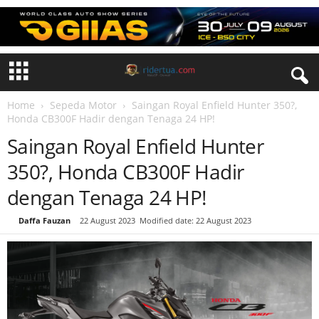
Home
Sepeda Motor
Saingan Royal Enfield Hunter 350?,
Honda CB300F Hadir dengan Tenaga 24 HP!
Saingan Royal Enfield Hunter
350?, Honda CB300F Hadir
dengan Tenaga 24 HP!
By
Daffa Fauzan
-
22 August 2023
Modified date: 22 August 2023