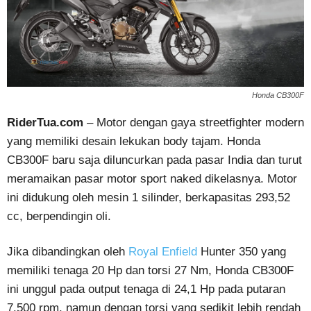
Honda CB300F
RiderTua.com
– Motor dengan gaya streetfighter modern
yang memiliki desain lekukan body tajam. Honda
CB300F baru saja diluncurkan pada pasar India dan turut
meramaikan pasar motor sport naked dikelasnya. Motor
ini didukung oleh mesin 1 silinder, berkapasitas 293,52
cc, berpendingin oli.
Jika dibandingkan oleh
Royal Enfield
Hunter 350 yang
memiliki tenaga 20 Hp dan torsi 27 Nm, Honda CB300F
ini unggul pada output tenaga di 24,1 Hp pada putaran
7.500 rpm, namun dengan torsi yang sedikit lebih rendah