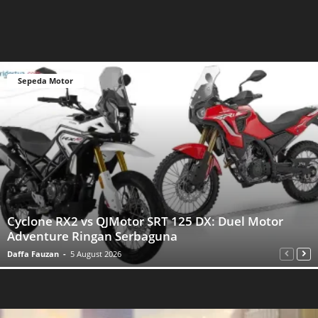
Sepeda Motor
Cyclone RX2 vs QJMotor SRT 125 DX: Duel Motor
Adventure Ringan Serbaguna
Daffa Fauzan
-
5 August 2026