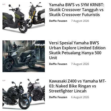
Yamaha BW’S vs SYM KRNBT:
Skutik Crossover Tangguh vs
Skutik Crossover Futuristis
Daffa Fauzan
-
7 August 2026
Versi Spesial Yamaha BW’S
Urban Explore Limited Edition
Skutik Petualang Hanya 500
Unit
Daffa Fauzan
-
7 August 2026
Kawasaki Z400 vs Yamaha MT-
03: Naked Bike Ringan vs
Streetfighter Lincah
Daffa Fauzan
-
6 August 2026