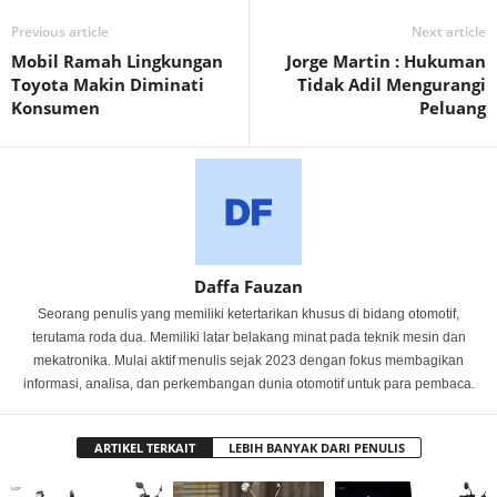
Previous article
Next article
Mobil Ramah Lingkungan
Jorge Martin : Hukuman
Toyota Makin Diminati
Tidak Adil Mengurangi
Konsumen
Peluang
Daffa Fauzan
Seorang penulis yang memiliki ketertarikan khusus di bidang otomotif,
terutama roda dua. Memiliki latar belakang minat pada teknik mesin dan
mekatronika. Mulai aktif menulis sejak 2023 dengan fokus membagikan
informasi, analisa, dan perkembangan dunia otomotif untuk para pembaca.
ARTIKEL TERKAIT
LEBIH BANYAK DARI PENULIS