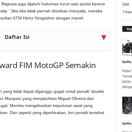
 Bagnaia juga dijatuhi hukuman turun satu posisi karena
Unit
lip. “Jika kita tidak pernah diizinkan menyalip, mereka
7 Augu
onsultan KTM Heinz Kinigadner dengan marah.
Se
Daftar Isi
Daffa
teward FIM MotoGP Semakin
Rider
Yamah
kelas
denga
yang tidak dapat diganggu gugat untuk penalti ‘double
arc Marquez yang menjatuhkan Miguel Oliveira dan
tugal. Mereka mengeluarkan keputusan awal yang
an. Dan seperti yang diperkirakan, kini penalti tersebut
Daffa