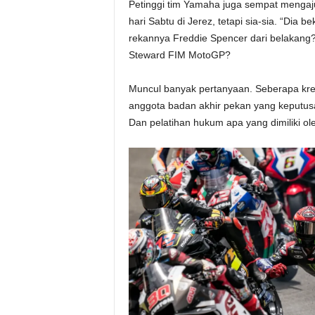
Petinggi tim Yamaha juga sempat mengajuk
hari Sabtu di Jerez, tetapi sia-sia. “Di
rekannya Freddie Spencer dari belaka
Steward FIM MotoGP?
Muncul banyak pertanyaan. Seberapa kre
anggota badan akhir pekan yang keputusa
Dan pelatihan hukum apa yang dimiliki 