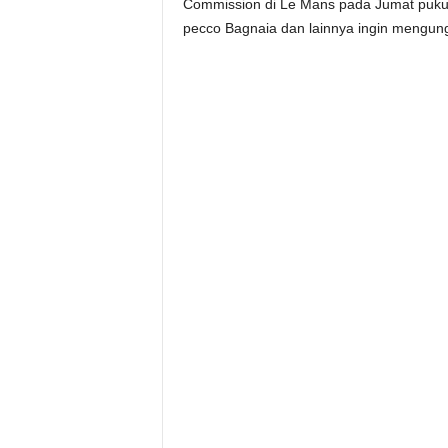
Commission di Le Mans pada Jumat pukul 
pecco Bagnaia dan lainnya ingin mengu