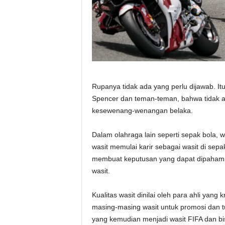
Rupanya tidak ada yang perlu dijawab. I
Spencer dan teman-teman, bahwa tidak ad
kesewenang-wenangan belaka.
Dalam olahraga lain seperti sepak bola, w
wasit memulai karir sebagai wasit di se
membuat keputusan yang dapat dipahami, d
wasit.
Kualitas wasit dinilai oleh para ahli yan
masing-masing wasit untuk promosi dan tu
yang kemudian menjadi wasit FIFA dan bis