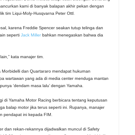
hancurkan kami di banyak balapan akhir pekan dengan
ik tim Liqui-Moly-Husqvarna Peter Ottl.
sal, karena Freddie Spencer seakan tutup telinga dan
ain seperti
Jack Miller
bahkan menegaskan bahwa dia
ain,” kata manajer tim.
 Morbidelli dan Quartararo mendapat hukuman
rapa wartawan yang ada di media center menduga mantan
punya ‘dendam masa lalu’ dengan Yamaha.
gi di Yamaha Motor Racing berbicara tentang keputusan
 balap motor jika terus seperti ini. Rupanya, manajer
 pendapat ini kepada FIM.
cer dan rekan-rekannya dijadwalkan muncul di Safety