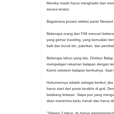
Mereka masih harus menghadiri dan menye
secara teratur.
Bagaimana proses seleksi panel Steward
Beberapa orang dari FIM mencari beber
yang gemar traveling, yang kemudian ben
baik dan buruk tim, pabrikan, dan pembal
Beberapa tahun yang lalu, Direktur Bala
mempelajari rekaman balapan dengan t
Kamis sebelum balapan berikutnya. Saat itu
Hukumannya adalah sebagai berikut, jika 
harus start dari posisi terakhir di grid. De
belakang lintasan. Siapa pun yang meng
akan menerima kartu merah dan harus dis
“Selama 3 tahun, itu hanya mempengaruhi