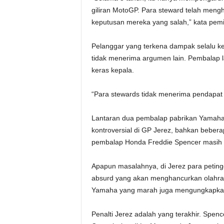
giliran MotoGP. Para steward telah meng
keputusan mereka yang salah,” kata pemil
Pelanggar yang terkena dampak selalu ke
tidak menerima argumen lain. Pembalap l
keras kepala.
“Para stewards tidak menerima pendapat l
Lantaran dua pembalap pabrikan Yamaha
kontroversial di GP Jerez, bahkan bebe
pembalap Honda Freddie Spencer masih 
Apapun masalahnya, di Jerez para peting
absurd yang akan menghancurkan olahraga
Yamaha yang marah juga mengungkapkan
Penalti Jerez adalah yang terakhir. Spen