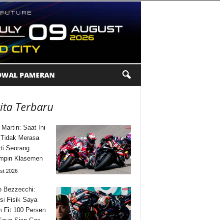
DWAL PAMERAN
ita Terbaru
 Martin: Saat Ini
Tidak Merasa
ti Seorang
mpin Klasemen
st 2026
 Bezzecchi:
si Fisik Saya
 Fit 100 Persen