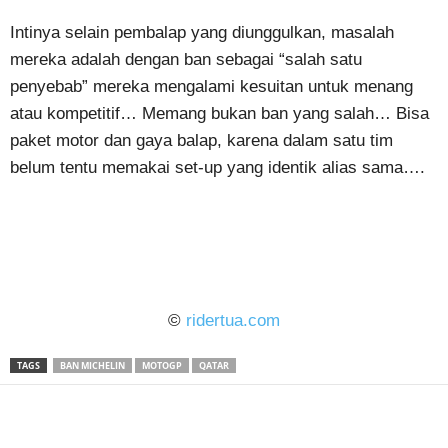
Intinya selain pembalap yang diunggulkan, masalah
mereka adalah dengan ban sebagai “salah satu
penyebab” mereka mengalami kesuitan untuk menang
atau kompetitif… Memang bukan ban yang salah… Bisa
paket motor dan gaya balap, karena dalam satu tim
belum tentu memakai set-up yang identik alias sama….
©
ridertua.com
TAGS
BAN MICHELIN
MOTOGP
QATAR