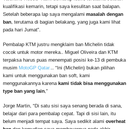
kualifikasi kemarin, tetapi saya kesulitan saat balapan.
Setelah beberapa lap saya mengalami
masalah dengan
ban
, terutama di bagian belakang, yang juga kami lihat
pada hari Jumat”.
Pembalap KTM justru mengklaim ban Michelin tidak
cocok untuk motor mereka.. Miguel Oliveira dan KTM
terpaksa harus puas menempati posisi ke-13 di pembuka
musim
MotoGP Qatar.
.. “Ini (Michelin) bukan pilihan
kami untuk menggunakan ban soft, kami
menggunakannya karena
kami tidak bisa menggunakan
type ban yang lain
,”
Jorge Martin, “Di satu sisi saya senang berada di sana,
belajar dari para pembalap cepat. Tapi di sisi lain, itu
belum menjadi tempat saya. Saya sedikit alami
overheat