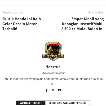
Previous article
Next article
Skutik Honda Ini Raih
Empat Mobil yang
Gelar Desain Motor
Kebagian InsentifMobil
Terbaik!
2.500 cc Mulai Bulan Ini
ridertua
https://ridertua.com/
Penulis independen yang fokus pada berita MotoGP dan dunia roda dua sejak
2010
ARTIKEL TERKAIT
LEBIH BANYAK DARI PENULIS