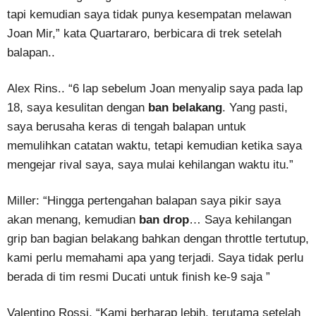
tapi kemudian saya tidak punya kesempatan melawan
Joan Mir,” kata Quartararo, berbicara di trek setelah
balapan..
Alex Rins.. “6 lap sebelum Joan menyalip saya pada lap
18, saya kesulitan dengan
ban belakang
. Yang pasti,
saya berusaha keras di tengah balapan untuk
memulihkan catatan waktu, tetapi kemudian ketika saya
mengejar rival saya, saya mulai kehilangan waktu itu.”
Miller: “Hingga pertengahan balapan saya pikir saya
akan menang, kemudian
ban drop
… Saya kehilangan
grip ban bagian belakang bahkan dengan throttle tertutup,
kami perlu memahami apa yang terjadi. Saya tidak perlu
berada di tim resmi Ducati untuk finish ke-9 saja ”
Valentino Rossi, “Kami berharap lebih, terutama setelah