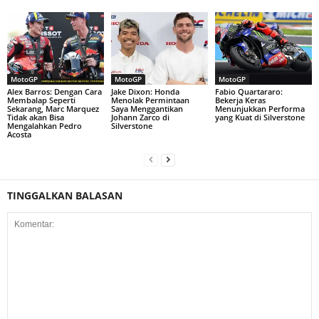
MotoGP
MotoGP
MotoGP
Alex Barros: Dengan Cara
Jake Dixon: Honda
Fabio Quartararo:
Membalap Seperti
Menolak Permintaan
Bekerja Keras
Sekarang, Marc Marquez
Saya Menggantikan
Menunjukkan Performa
Tidak akan Bisa
Johann Zarco di
yang Kuat di Silverstone
Mengalahkan Pedro
Silverstone
Acosta
TINGGALKAN BALASAN