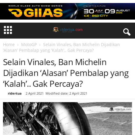
Home
MotoGP
Selain Vinales, Ban Michelin Dijadikan
‘Alasan’ Pembalap yang ‘Kalah’.. Gak Percaya?
Selain Vinales, Ban Michelin
Dijadikan ‘Alasan’ Pembalap yang
‘Kalah’.. Gak Percaya?
By
ridertua
-
2 April 2021
Modified date: 2 April 2021