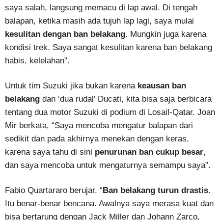
saya salah, langsung memacu di lap awal. Di tengah
balapan, ketika masih ada tujuh lap lagi, saya mulai
kesulitan dengan ban belakang
. Mungkin juga karena
kondisi trek. Saya sangat kesulitan karena ban belakang
habis, kelelahan”.
Untuk tim Suzuki jika bukan karena
keausan ban
belakang
dan ‘dua rudal’ Ducati, kita bisa saja berbicara
tentang dua motor Suzuki di podium di Losail-Qatar. Joan
Mir berkata, “Saya mencoba mengatur balapan dari
sedikit dan pada akhirnya menekan dengan keras,
karena saya tahu di sini
penurunan ban cukup besar
,
dan saya mencoba untuk mengaturnya semampu saya”.
Fabio Quartararo berujar, “
Ban belakang turun drastis
.
Itu benar-benar bencana. Awalnya saya merasa kuat dan
bisa bertarung dengan Jack Miller dan Johann Zarco,