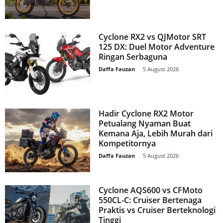
Cyclone RX2 vs QJMotor SRT
125 DX: Duel Motor Adventure
Ringan Serbaguna
Daffa Fauzan
-
5 August 2026
Hadir Cyclone RX2 Motor
Petualang Nyaman Buat
Kemana Aja, Lebih Murah dari
Kompetitornya
Daffa Fauzan
-
5 August 2026
Cyclone AQS600 vs CFMoto
550CL-C: Cruiser Bertenaga
Praktis vs Cruiser Berteknologi
Tinggi