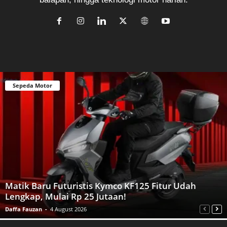
Sepeda Motor
Matik Baru Futuristis Kymco KF125 Fitur Udah
Lengkap, Mulai Rp 25 Jutaan!
Daffa Fauzan
-
4 August 2026