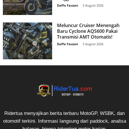
Daffa Fauzan
-
5 August 2026
Meluncur Cruiser Menengah
Baru Cyclone AQS600 Pakai
Transmisi AMT Otomatis!
Daffa Fauzan
-
5 August 2026
Ridertua menyajikan berita terbaru MotoGP, WSBK, dan
otomotif terkini. Informasi langsung dari paddock, analisa
balapan, hingga teknologi motor harian.