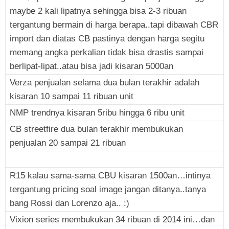
maybe 2 kali lipatnya sehingga bisa 2-3 ribuan
tergantung bermain di harga berapa..tapi dibawah CBR
import dan diatas CB pastinya dengan harga segitu
memang angka perkalian tidak bisa drastis sampai
berlipat-lipat..atau bisa jadi kisaran 5000an
Verza penjualan selama dua bulan terakhir adalah
kisaran 10 sampai 11 ribuan unit
NMP trendnya kisaran 5ribu hingga 6 ribu unit
CB streetfire dua bulan terakhir membukukan
penjualan 20 sampai 21 ribuan
R15 kalau sama-sama CBU kisaran 1500an…intinya
tergantung pricing soal image jangan ditanya..tanya
bang Rossi dan Lorenzo aja.. :)
Vixion series membukukan 34 ribuan di 2014 ini…dan