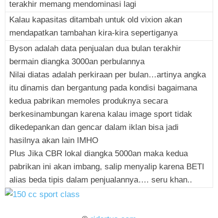
terakhir memang mendominasi lagi
Kalau kapasitas ditambah untuk old vixion akan
mendapatkan tambahan kira-kira sepertiganya
Byson adalah data penjualan dua bulan terakhir
bermain diangka 3000an perbulannya
Nilai diatas adalah perkiraan per bulan…artinya angka
itu dinamis dan bergantung pada kondisi bagaimana
kedua pabrikan memoles produknya secara
berkesinambungan karena kalau image sport tidak
dikedepankan dan gencar dalam iklan bisa jadi
hasilnya akan lain IMHO
Plus Jika CBR lokal diangka 5000an maka kedua
pabrikan ini akan imbang, salip menyalip karena BETI
alias beda tipis dalam penjualannya…. seru khan..