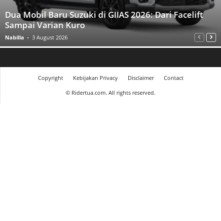
Dua Mobil Baru Suzuki di GIIAS 2026: Dari Facelift
Sampai Varian Kuro
Nabilla
-
3 August 2026
Copyright
Kebijakan Privacy
Disclaimer
Contact
©
Ridertua.com. All rights reserved.