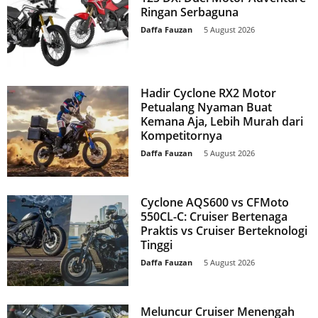
Ringan Serbaguna
Daffa Fauzan
-
5 August 2026
Hadir Cyclone RX2 Motor
Petualang Nyaman Buat
Kemana Aja, Lebih Murah dari
Kompetitornya
Daffa Fauzan
-
5 August 2026
Cyclone AQS600 vs CFMoto
550CL-C: Cruiser Bertenaga
Praktis vs Cruiser Berteknologi
Tinggi
Daffa Fauzan
-
5 August 2026
Meluncur Cruiser Menengah