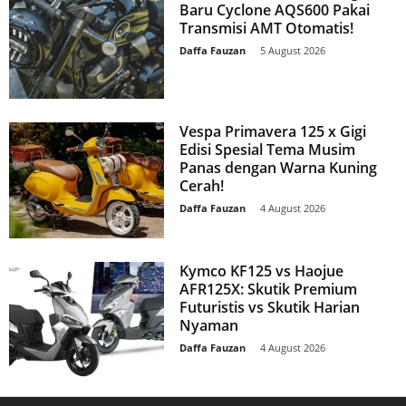
Baru Cyclone AQS600 Pakai
Transmisi AMT Otomatis!
Daffa Fauzan
-
5 August 2026
Vespa Primavera 125 x Gigi
Edisi Spesial Tema Musim
Panas dengan Warna Kuning
Cerah!
Daffa Fauzan
-
4 August 2026
Kymco KF125 vs Haojue
AFR125X: Skutik Premium
Futuristis vs Skutik Harian
Nyaman
Daffa Fauzan
-
4 August 2026