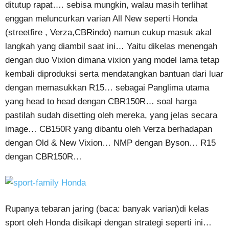
ditutup rapat…. sebisa mungkin, walau masih terlihat
enggan meluncurkan varian All New seperti Honda
(streetfire , Verza,CBRindo) namun cukup masuk akal
langkah yang diambil saat ini… Yaitu dikelas menengah
dengan duo Vixion dimana vixion yang model lama tetap
kembali diproduksi serta mendatangkan bantuan dari luar
dengan memasukkan R15… sebagai Panglima utama
yang head to head dengan CBR150R… soal harga
pastilah sudah disetting oleh mereka, yang jelas secara
image… CB150R yang dibantu oleh Verza berhadapan
dengan Old & New Vixion… NMP dengan Byson… R15
dengan CBR150R…
Rupanya tebaran jaring (baca: banyak varian)di kelas
sport oleh Honda disikapi dengan strategi seperti ini…