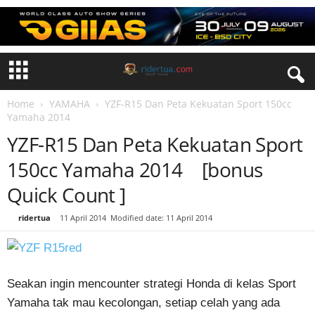
Home
YAMAHA
YZF-R15 Dan Peta Kekuatan Sport 150cc
Yamaha 2014
YZF-R15 Dan Peta Kekuatan Sport
150cc Yamaha 2014 [bonus
Quick Count ]
By
ridertua
-
11 April 2014
Modified date: 11 April 2014
Seakan ingin mencounter strategi Honda di kelas Sport
Yamaha tak mau kecolongan, setiap celah yang ada