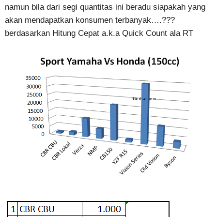
namun bila dari segi quantitas ini beradu siapakah yang
akan mendapatkan konsumen terbanyak….???
berdasarkan Hitung Cepat a.k.a Quick Count ala RT