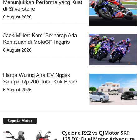
Menunjukkan Performa yang Kuat
di Silverstone
6 August 2026
Jack Miller: Kami Berharap Ada
Kemajuan di MotoGP Inggris
6 August 2026
Harga Wuling Aira EV Nggak
Sampai Rp 200 Juta, Kok Bisa?
6 August 2026
Sepeda Motor
Cyclone RX2 vs QJMotor SRT
125 DX: Duel Motor Adventure