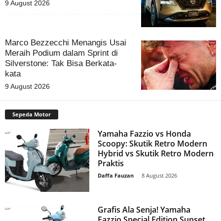
9 August 2026
Marco Bezzecchi Menangis Usai
Meraih Podium dalam Sprint di
Silverstone: Tak Bisa Berkata-
kata
9 August 2026
Sepeda Motor
Yamaha Fazzio vs Honda
Scoopy: Skutik Retro Modern
Hybrid vs Skutik Retro Modern
Praktis
Daffa Fauzan
-
8 August 2026
Grafis Ala Senja! Yamaha
Fazzio Special Edition Sunset