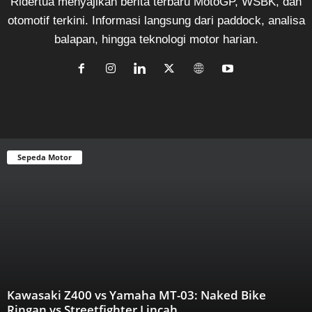
Ridertua menyajikan berita terbaru MotoGP, WSBK, dan
otomotif terkini. Informasi langsung dari paddock, analisa
balapan, hingga teknologi motor harian.
Sepeda Motor
Kawasaki Z400 vs Yamaha MT-03: Naked Bike
Ringan vs Streetfighter Lincah