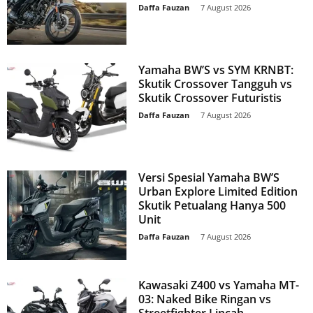
Daffa Fauzan
-
7 August 2026
Yamaha BW’S vs SYM KRNBT:
Skutik Crossover Tangguh vs
Skutik Crossover Futuristis
Daffa Fauzan
-
7 August 2026
Versi Spesial Yamaha BW’S
Urban Explore Limited Edition
Skutik Petualang Hanya 500
Unit
Daffa Fauzan
-
7 August 2026
Kawasaki Z400 vs Yamaha MT-
03: Naked Bike Ringan vs
Streetfighter Lincah