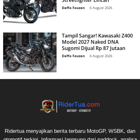
Daffa Fauzan
-
6 August 2026
Tampil Sangar! Kawasaki Z400
Model 2027 Naked DNA
Sugomi Dijual Rp 87 Jutaan
Daffa Fauzan
-
6 August 2026
Ridertua menyajikan berita terbaru MotoGP, WSBK, dan
otomotif terkini. Informasi langsung dari paddock, analisa