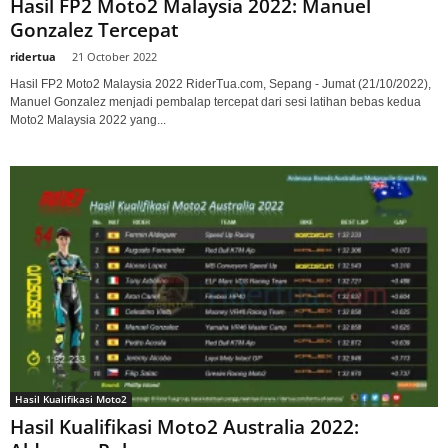
Hasil FP2 Moto2 Malaysia 2022: Manuel
Gonzalez Tercepat
ridertua
-
21 October 2022
Hasil FP2 Moto2 Malaysia 2022 RiderTua.com, Sepang - Jumat (21/10/2022),
Manuel Gonzalez menjadi pembalap tercepat dari sesi latihan bebas kedua
Moto2 Malaysia 2022 yang...
Hasil Kualifikasi Moto2
Hasil Kualifikasi Moto2 Australia 2022: