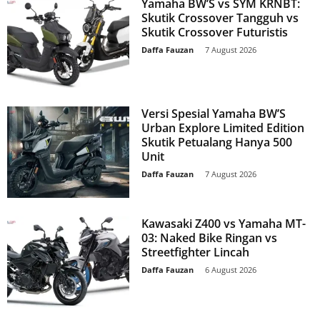
Yamaha BW’S vs SYM KRNBT:
Skutik Crossover Tangguh vs
Skutik Crossover Futuristis
Daffa Fauzan
-
7 August 2026
Versi Spesial Yamaha BW’S
Urban Explore Limited Edition
Skutik Petualang Hanya 500
Unit
Daffa Fauzan
-
7 August 2026
Kawasaki Z400 vs Yamaha MT-
03: Naked Bike Ringan vs
Streetfighter Lincah
Daffa Fauzan
-
6 August 2026