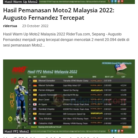
Hasil Warm Up Moto2
Hasil Pemanasan Moto2 Malaysia 2022:
Augusto Fernandez Tercepat
ridertua
-
23 October 2022
Hasil Warm Up Moto2 Malaysia 2022 RiderTua.com, Sepang - Augusto
Fernandez menjadi yang tercepat dengan mencetak 2 menit 20.094 detik di
sesi pemanasan Moto2...
Hasil FP2 Moto2