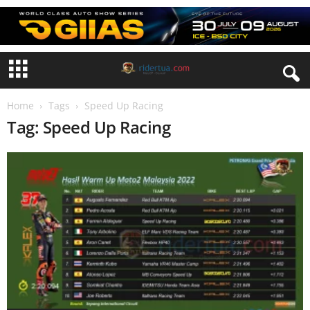
Home
Tags
Speed Up Racing
Tag: Speed Up Racing