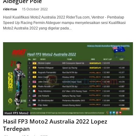
Aldeguer Pole
ridertua
-
15 October 2022
Hasil Kualifikasi Moto2 Australia 2022 RiderTua.com, Ventnor - Pembalap
Speed Up Racing Fermin Aldeguer mampu menyelesaikan sesi Kualifikasi
Moto2 Australia 2022 yang digelar pada...
Hasil FP3 Moto2
Hasil FP3 Moto2 Australia 2022 Lopez
Terdepan