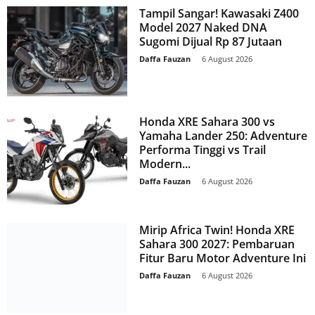
Tampil Sangar! Kawasaki Z400
Model 2027 Naked DNA
Sugomi Dijual Rp 87 Jutaan
Daffa Fauzan
-
6 August 2026
Honda XRE Sahara 300 vs
Yamaha Lander 250: Adventure
Performa Tinggi vs Trail
Modern...
Daffa Fauzan
-
6 August 2026
Mirip Africa Twin! Honda XRE
Sahara 300 2027: Pembaruan
Fitur Baru Motor Adventure Ini
Daffa Fauzan
-
6 August 2026