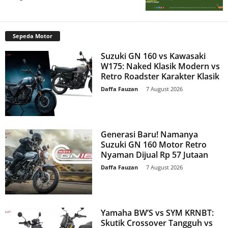
Sepeda Motor
Suzuki GN 160 vs Kawasaki
W175: Naked Klasik Modern vs
Retro Roadster Karakter Klasik
Daffa Fauzan
-
7 August 2026
Generasi Baru! Namanya
Suzuki GN 160 Motor Retro
Nyaman Dijual Rp 57 Jutaan
Daffa Fauzan
-
7 August 2026
Yamaha BW’S vs SYM KRNBT:
Skutik Crossover Tangguh vs