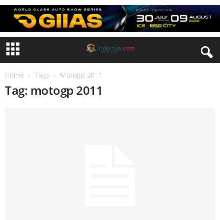
Home
Tags
Motogp 2011
Tag: motogp 2011