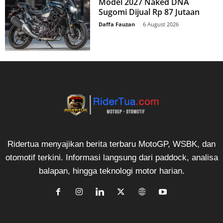
Model 2027 Naked DNA
Sugomi Dijual Rp 87 Jutaan
Daffa Fauzan
-
6 August 2026
Ridertua menyajikan berita terbaru MotoGP, WSBK, dan
otomotif terkini. Informasi langsung dari paddock, analisa
balapan, hingga teknologi motor harian.