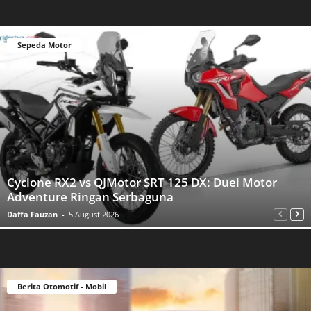
Sepeda Motor
Cyclone RX2 vs QJMotor SRT 125 DX: Duel Motor
Adventure Ringan Serbaguna
Daffa Fauzan
-
5 August 2026
Berita Otomotif - Mobil