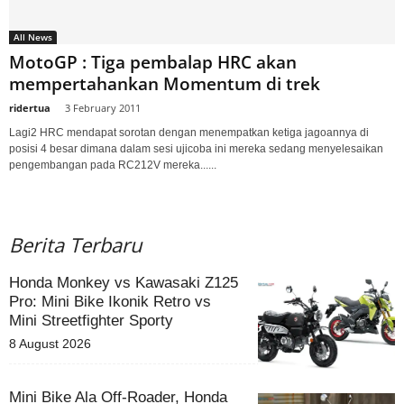
All News
MotoGP : Tiga pembalap HRC akan
mempertahankan Momentum di trek
ridertua
-
3 February 2011
Lagi2 HRC mendapat sorotan dengan menempatkan ketiga jagoannya di
posisi 4 besar dimana dalam sesi ujicoba ini mereka sedang menyelesaikan
pengembangan pada RC212V mereka......
Berita Terbaru
Honda Monkey vs Kawasaki Z125
Pro: Mini Bike Ikonik Retro vs
Mini Streetfighter Sporty
8 August 2026
Mini Bike Ala Off-Roader, Honda