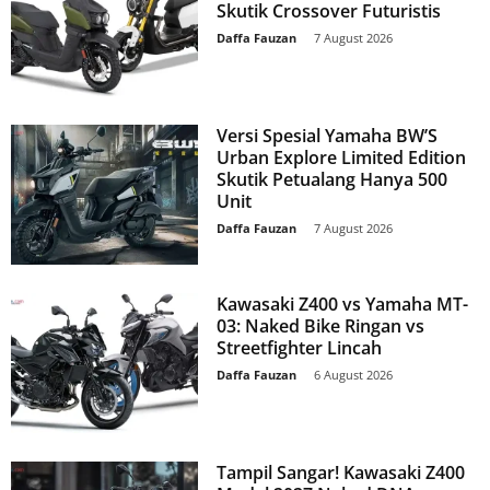
Skutik Crossover Futuristis
Daffa Fauzan
-
7 August 2026
Versi Spesial Yamaha BW’S
Urban Explore Limited Edition
Skutik Petualang Hanya 500
Unit
Daffa Fauzan
-
7 August 2026
Kawasaki Z400 vs Yamaha MT-
03: Naked Bike Ringan vs
Streetfighter Lincah
Daffa Fauzan
-
6 August 2026
Tampil Sangar! Kawasaki Z400