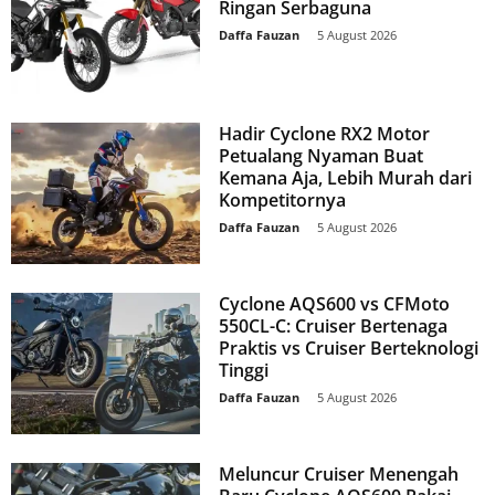
Ringan Serbaguna
Daffa Fauzan
-
5 August 2026
Hadir Cyclone RX2 Motor
Petualang Nyaman Buat
Kemana Aja, Lebih Murah dari
Kompetitornya
Daffa Fauzan
-
5 August 2026
Cyclone AQS600 vs CFMoto
550CL-C: Cruiser Bertenaga
Praktis vs Cruiser Berteknologi
Tinggi
Daffa Fauzan
-
5 August 2026
Meluncur Cruiser Menengah