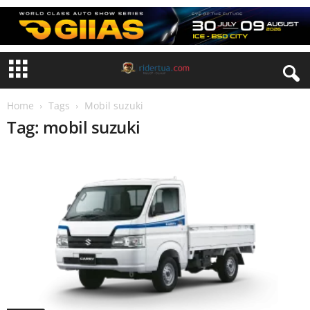
Home
Tags
Mobil suzuki
Tag: mobil suzuki