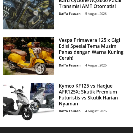
Baru Cyclone AQS600 Pakai
Transmisi AMT Otomatis!
Daffa Fauzan
-
5 August 2026
Vespa Primavera 125 x Gigi
Edisi Spesial Tema Musim
Panas dengan Warna Kuning
Cerah!
Daffa Fauzan
-
4 August 2026
Kymco KF125 vs Haojue
AFR125X: Skutik Premium
Futuristis vs Skutik Harian
Nyaman
Daffa Fauzan
-
4 August 2026