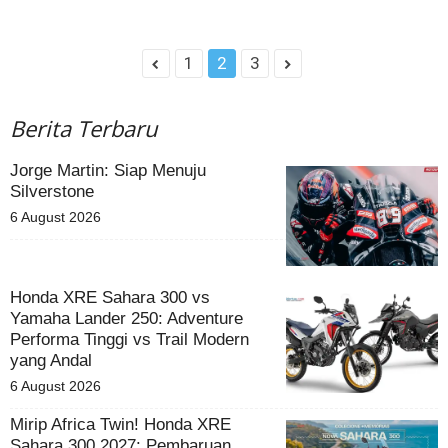
1
2
3
Berita Terbaru
Jorge Martin: Siap Menuju
Silverstone
6 August 2026
Honda XRE Sahara 300 vs
Yamaha Lander 250: Adventure
Performa Tinggi vs Trail Modern
yang Andal
6 August 2026
Mirip Africa Twin! Honda XRE
Sahara 300 2027: Pembaruan