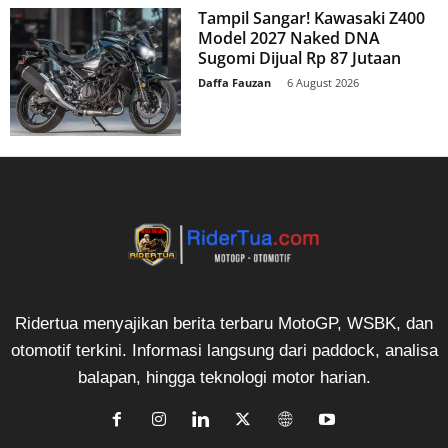
Tampil Sangar! Kawasaki Z400
Model 2027 Naked DNA
Sugomi Dijual Rp 87 Jutaan
Daffa Fauzan
-
6 August 2026
Ridertua menyajikan berita terbaru MotoGP, WSBK, dan
otomotif terkini. Informasi langsung dari paddock, analisa
balapan, hingga teknologi motor harian.