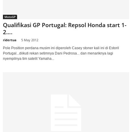
MotoGP
Qualifikasi GP Portugal: Repsol Honda start 1-
2….
ridertua
-
5 May 2012
Pole Position perdana musim ini diperoleh Casey stoner kali ini di Estoril
Portugal...diikuti rekan setimnya Dani Pedrosa... dan menariknya lagi
nyempilnya tim satelit Yamaha...