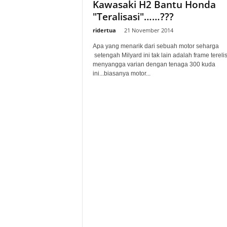
Kawasaki H2 Bantu Honda
"Teralisasi"……???
ridertua
-
21 November 2014
Apa yang menarik dari sebuah motor seharga
setengah Milyard ini tak lain adalah frame tereli
menyangga varian dengan tenaga 300 kuda
ini...biasanya motor...