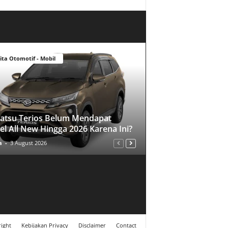
ita Otomotif - Mobil
atsu Terios Belum Mendapat
l All New Hingga 2026 Karena Ini?
a
-
3 August 2026
ight
Kebijakan Privacy
Disclaimer
Contact