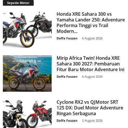
Sepeda Motor
Honda XRE Sahara 300 vs
Yamaha Lander 250: Adventure
Performa Tinggi vs Trail
Modern...
Daffa Fauzan
-
6 August 2026
Mirip Africa Twin! Honda XRE
Sahara 300 2027: Pembaruan
Fitur Baru Motor Adventure Ini
Daffa Fauzan
-
6 August 2026
Cyclone RX2 vs QJMotor SRT
125 DX: Duel Motor Adventure
Ringan Serbaguna
Daffa Fauzan
-
5 August 2026