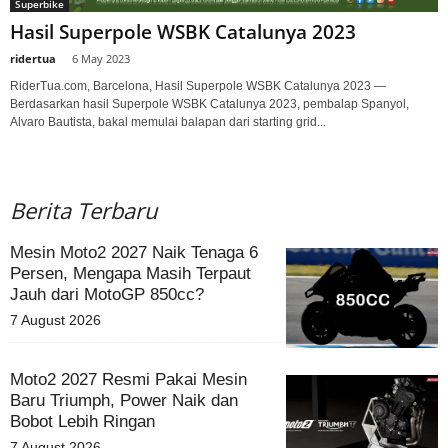
Superbike
Hasil Superpole WSBK Catalunya 2023
ridertua
-
6 May 2023
RiderTua.com, Barcelona, Hasil Superpole WSBK Catalunya 2023 —
Berdasarkan hasil Superpole WSBK Catalunya 2023, pembalap Spanyol,
Alvaro Bautista, bakal memulai balapan dari starting grid...
Berita Terbaru
Mesin Moto2 2027 Naik Tenaga 6
Persen, Mengapa Masih Terpaut
Jauh dari MotoGP 850cc?
7 August 2026
Moto2 2027 Resmi Pakai Mesin
Baru Triumph, Power Naik dan
Bobot Lebih Ringan
7 August 2026