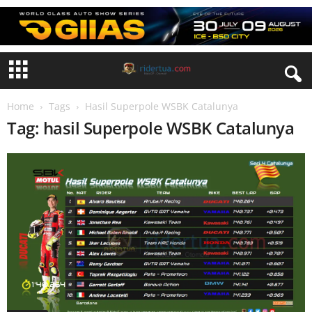
Home
Tags
Hasil Superpole WSBK Catalunya
Tag: hasil Superpole WSBK Catalunya