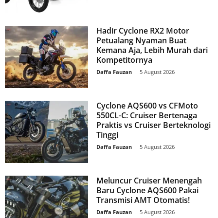
Hadir Cyclone RX2 Motor
Petualang Nyaman Buat
Kemana Aja, Lebih Murah dari
Kompetitornya
Daffa Fauzan
-
5 August 2026
Cyclone AQS600 vs CFMoto
550CL-C: Cruiser Bertenaga
Praktis vs Cruiser Berteknologi
Tinggi
Daffa Fauzan
-
5 August 2026
Meluncur Cruiser Menengah
Baru Cyclone AQS600 Pakai
Transmisi AMT Otomatis!
Daffa Fauzan
-
5 August 2026