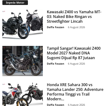
Sepeda Motor
Kawasaki Z400 vs Yamaha MT-
03: Naked Bike Ringan vs
Streetfighter Lincah
Daffa Fauzan
-
6 August 2026
Tampil Sangar! Kawasaki Z400
Model 2027 Naked DNA
Sugomi Dijual Rp 87 Jutaan
Daffa Fauzan
-
6 August 2026
Honda XRE Sahara 300 vs
Yamaha Lander 250: Adventure
Performa Tinggi vs Trail
Modern...
Daffa Fauzan
-
6 August 2026