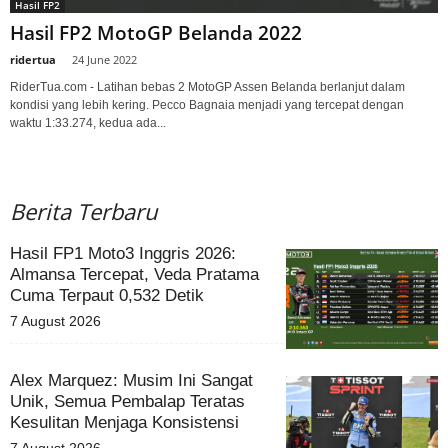
Hasil FP2
Hasil FP2 MotoGP Belanda 2022
ridertua
-
24 June 2022
RiderTua.com - Latihan bebas 2 MotoGP Assen Belanda berlanjut dalam
kondisi yang lebih kering. Pecco Bagnaia menjadi yang tercepat dengan
waktu 1:33.274, kedua ada...
Berita Terbaru
Hasil FP1 Moto3 Inggris 2026:
Almansa Tercepat, Veda Pratama
Cuma Terpaut 0,532 Detik
7 August 2026
Alex Marquez: Musim Ini Sangat
Unik, Semua Pembalap Teratas
Kesulitan Menjaga Konsistensi