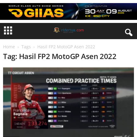
Home
Tags
Hasil FP2 MotoGP Asen 2022
Tag: Hasil FP2 MotoGP Asen 2022