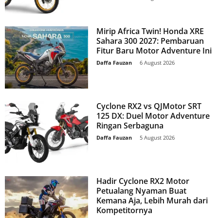
Mirip Africa Twin! Honda XRE
Sahara 300 2027: Pembaruan
Fitur Baru Motor Adventure Ini
Daffa Fauzan
-
6 August 2026
Cyclone RX2 vs QJMotor SRT
125 DX: Duel Motor Adventure
Ringan Serbaguna
Daffa Fauzan
-
5 August 2026
Hadir Cyclone RX2 Motor
Petualang Nyaman Buat
Kemana Aja, Lebih Murah dari
Kompetitornya