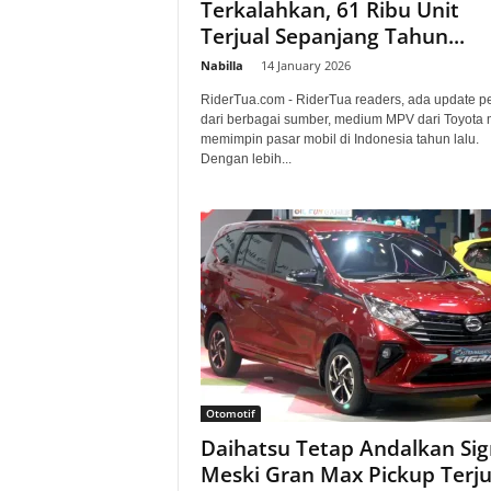
Terkalahkan, 61 Ribu Unit
Terjual Sepanjang Tahun...
Nabilla
-
14 January 2026
RiderTua.com - RiderTua readers, ada update p
dari berbagai sumber, medium MPV dari Toyota 
memimpin pasar mobil di Indonesia tahun lalu.
Dengan lebih...
Otomotif
Daihatsu Tetap Andalkan Sig
Meski Gran Max Pickup Terju