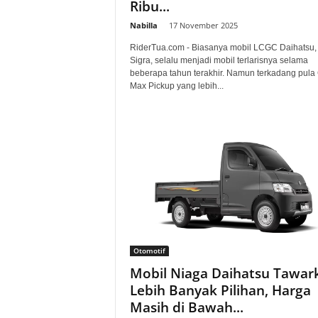
Ribu...
Nabilla
-
17 November 2025
RiderTua.com - Biasanya mobil LCGC Daihatsu, 
Sigra, selalu menjadi mobil terlarisnya selama
beberapa tahun terakhir. Namun terkadang pula
Max Pickup yang lebih...
Otomotif
Mobil Niaga Daihatsu Tawar
Lebih Banyak Pilihan, Harga
Masih di Bawah...