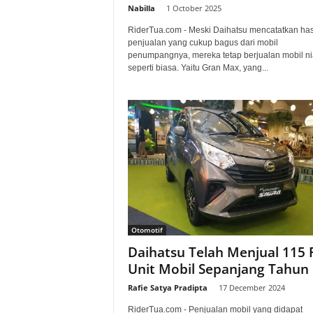
Nabilla
-
1 October 2025
RiderTua.com - Meski Daihatsu mencatatkan has
penjualan yang cukup bagus dari mobil
penumpangnya, mereka tetap berjualan mobil n
seperti biasa. Yaitu Gran Max, yang...
Otomotif
Daihatsu Telah Menjual 115 
Unit Mobil Sepanjang Tahun 
Rafie Satya Pradipta
-
17 December 2024
RiderTua.com - Penjualan mobil yang didapat