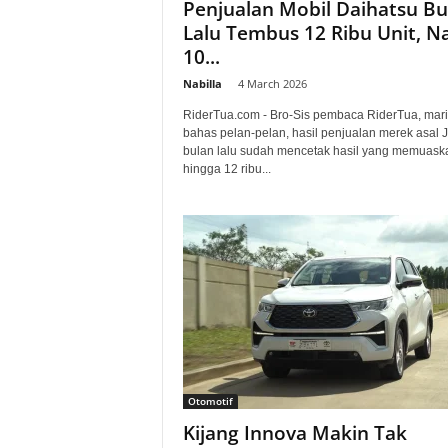
Penjualan Mobil Daihatsu Bu
Lalu Tembus 12 Ribu Unit, N
10...
Nabilla
-
4 March 2026
RiderTua.com - Bro-Sis pembaca RiderTua, mari 
bahas pelan-pelan, hasil penjualan merek asal 
bulan lalu sudah mencetak hasil yang memuask
hingga 12 ribu...
Otomotif
Kijang Innova Makin Tak