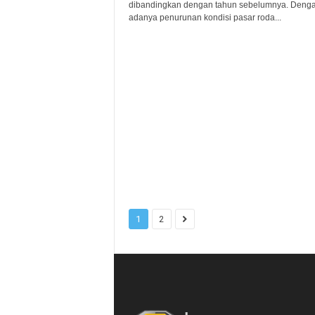
dibandingkan dengan tahun sebelumnya. Deng
adanya penurunan kondisi pasar roda...
1
2