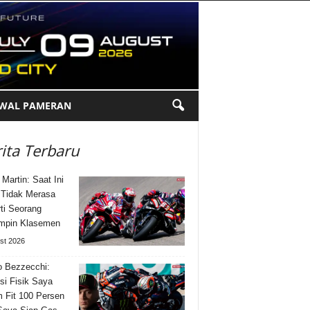
DWAL PAMERAN
ita Terbaru
 Martin: Saat Ini
Tidak Merasa
ti Seorang
mpin Klasemen
st 2026
 Bezzecchi:
si Fisik Saya
 Fit 100 Persen