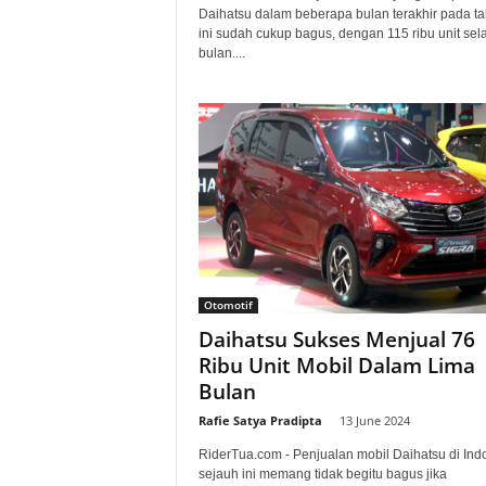
Daihatsu dalam beberapa bulan terakhir pada t
ini sudah cukup bagus, dengan 115 ribu unit se
bulan....
Otomotif
Daihatsu Sukses Menjual 76
Ribu Unit Mobil Dalam Lima
Bulan
Rafie Satya Pradipta
-
13 June 2024
RiderTua.com - Penjualan mobil Daihatsu di Ind
sejauh ini memang tidak begitu bagus jika