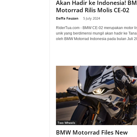
Akan Hadir ke Indonesia! B
Motorrad Rilis Molis CE-02
Daffa Fauzan
-
5 July 2024
RiderTua.com - BMW CE-02 merupakan motor lis
unik yang berdimensi mungil akan hadir ke Tanah
oleh BMW Motorrad Indonesia pada bulan Juli 20
Two Wheels
BMW Motorrad Files New