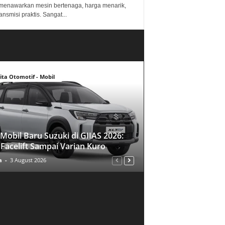
menawarkan mesin bertenaga, harga menarik,
ansmisi praktis. Sangat...
ita Otomotif - Mobil
Mobil Baru Suzuki di GIIAS 2026:
 Facelift Sampai Varian Kuro
a
-
3 August 2026