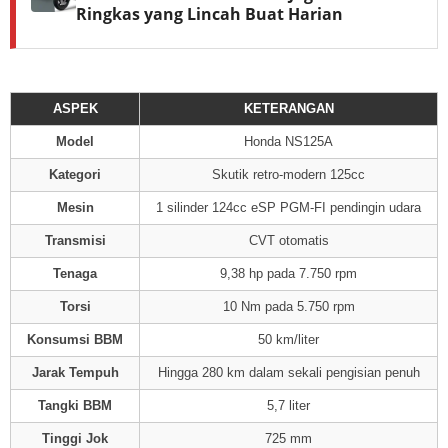
Ringkas yang Lincah Buat Harian
ASPEK
KETERANGAN
Model
Honda NS125A
Kategori
Skutik retro-modern 125cc
Mesin
1 silinder 124cc eSP PGM-FI pendingin udara
Transmisi
CVT otomatis
Tenaga
9,38 hp pada 7.750 rpm
Torsi
10 Nm pada 5.750 rpm
Konsumsi BBM
50 km/liter
Jarak Tempuh
Hingga 280 km dalam sekali pengisian penuh
Tangki BBM
5,7 liter
Tinggi Jok
725 mm