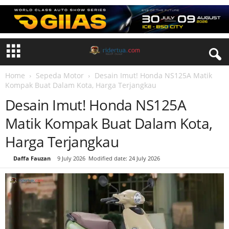
Home
Sepeda Motor
Desain Imut! Honda NS125A Matik
Kompak Buat Dalam Kota, Harga Terjangkau
Desain Imut! Honda NS125A
Matik Kompak Buat Dalam Kota,
Harga Terjangkau
By
Daffa Fauzan
-
9 July 2026
Modified date: 24 July 2026