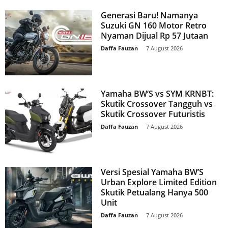
Generasi Baru! Namanya
Suzuki GN 160 Motor Retro
Nyaman Dijual Rp 57 Jutaan
Daffa Fauzan
-
7 August 2026
Yamaha BW’S vs SYM KRNBT:
Skutik Crossover Tangguh vs
Skutik Crossover Futuristis
Daffa Fauzan
-
7 August 2026
Versi Spesial Yamaha BW’S
Urban Explore Limited Edition
Skutik Petualang Hanya 500
Unit
Daffa Fauzan
-
7 August 2026