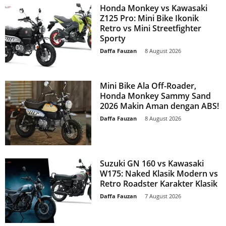
Honda Monkey vs Kawasaki
Z125 Pro: Mini Bike Ikonik
Retro vs Mini Streetfighter
Sporty
Daffa Fauzan
-
8 August 2026
Mini Bike Ala Off-Roader,
Honda Monkey Sammy Sand
2026 Makin Aman dengan ABS!
Daffa Fauzan
-
8 August 2026
Suzuki GN 160 vs Kawasaki
W175: Naked Klasik Modern vs
Retro Roadster Karakter Klasik
Daffa Fauzan
-
7 August 2026