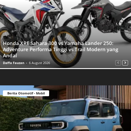
Honda XRE Sahara 300 vs Yamaha Lander 250:
Adventure Performa Tinggi vs Trail Modern yang
Andal
Daffa Fauzan
-
6 August 2026
Berita Otomotif - Mobil