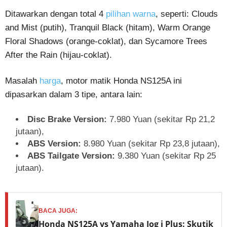
Ditawarkan dengan total 4
pilihan warna
, seperti: Clouds
and Mist (putih), Tranquil Black (hitam), Warm Orange
Floral Shadows (orange-coklat), dan Sycamore Trees
After the Rain (hijau-coklat).
Masalah
harga
, motor matik Honda NS125A ini
dipasarkan dalam 3 tipe, antara lain:
Disc Brake Version:
7.980 Yuan (sekitar Rp 21,2
jutaan),
ABS Version:
8.980
Yuan (sekitar Rp 23,8 jutaan),
ABS Tailgate Version:
9.380 Yuan (sekitar Rp 25
jutaan).
BACA JUGA:
Honda NS125A vs Yamaha Jog i Plus: Skutik