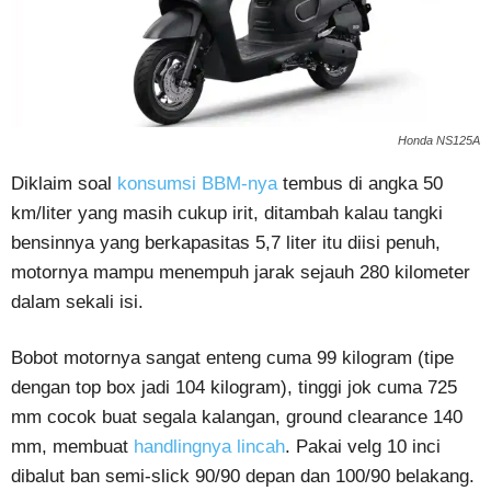
Honda NS125A
Diklaim soal
konsumsi BBM-nya
tembus di angka 50
km/liter yang masih cukup irit, ditambah kalau tangki
bensinnya yang berkapasitas 5,7 liter itu diisi penuh,
motornya mampu menempuh jarak sejauh 280 kilometer
dalam sekali isi.
Bobot motornya sangat enteng cuma 99 kilogram (tipe
dengan top box jadi 104 kilogram), tinggi jok cuma 725
mm cocok buat segala kalangan, ground clearance 140
mm, membuat
handlingnya lincah
. Pakai velg 10 inci
dibalut ban semi-slick 90/90 depan dan 100/90 belakang.