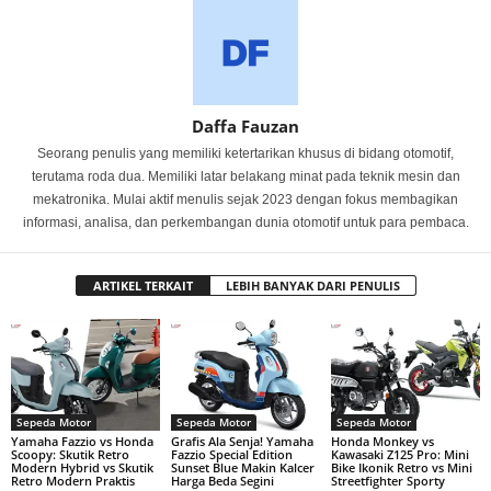
Daffa Fauzan
Seorang penulis yang memiliki ketertarikan khusus di bidang otomotif,
terutama roda dua. Memiliki latar belakang minat pada teknik mesin dan
mekatronika. Mulai aktif menulis sejak 2023 dengan fokus membagikan
informasi, analisa, dan perkembangan dunia otomotif untuk para pembaca.
ARTIKEL TERKAIT
LEBIH BANYAK DARI PENULIS
Sepeda Motor
Sepeda Motor
Sepeda Motor
Yamaha Fazzio vs Honda
Grafis Ala Senja! Yamaha
Honda Monkey vs
Scoopy: Skutik Retro
Fazzio Special Edition
Kawasaki Z125 Pro: Mini
Modern Hybrid vs Skutik
Sunset Blue Makin Kalcer
Bike Ikonik Retro vs Mini
Retro Modern Praktis
Harga Beda Segini
Streetfighter Sporty