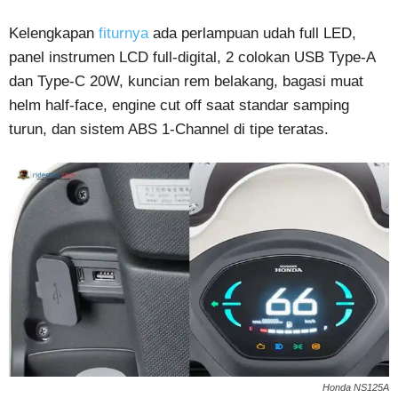
Kelengkapan
fiturnya
ada perlampuan udah full LED,
panel instrumen LCD full-digital, 2 colokan USB Type-A
dan Type-C 20W, kuncian rem belakang, bagasi muat
helm half-face, engine cut off saat standar samping
turun, dan sistem ABS 1-Channel di tipe teratas.
Honda NS125A