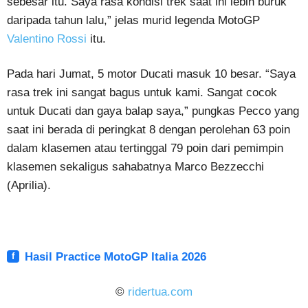
sebesar itu. Saya rasa kondisi trek saat ini lebih buruk
daripada tahun lalu,” jelas murid legenda MotoGP
Valentino Rossi
itu.
Pada hari Jumat, 5 motor Ducati masuk 10 besar. “Saya
rasa trek ini sangat bagus untuk kami. Sangat cocok
untuk Ducati dan gaya balap saya,” pungkas Pecco yang
saat ini berada di peringkat 8 dengan perolehan 63 poin
dalam klasemen atau tertinggal 79 poin dari pemimpin
klasemen sekaligus sahabatnya Marco Bezzecchi
(Aprilia).
Hasil Practice MotoGP Italia 2026
©
ridertua.com