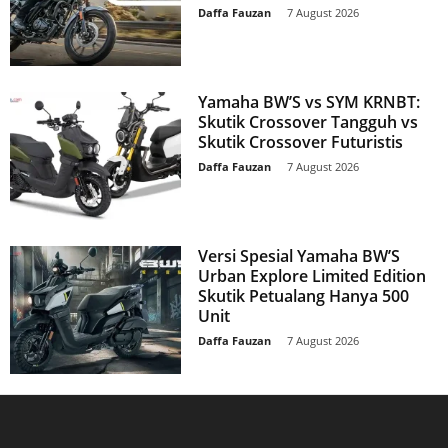
Daffa Fauzan
-
7 August 2026
Yamaha BW’S vs SYM KRNBT:
Skutik Crossover Tangguh vs
Skutik Crossover Futuristis
Daffa Fauzan
-
7 August 2026
Versi Spesial Yamaha BW’S
Urban Explore Limited Edition
Skutik Petualang Hanya 500
Unit
Daffa Fauzan
-
7 August 2026