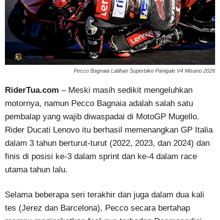
Pecco Bagnaia Latihan Superbike Panigale V4 Misano 2026
RiderTua.com
– Meski masih sedikit mengeluhkan
motornya, namun Pecco Bagnaia adalah salah satu
pembalap yang wajib diwaspadai di MotoGP Mugello.
Rider Ducati Lenovo itu berhasil memenangkan GP Italia
dalam 3 tahun berturut-turut (2022, 2023, dan 2024) dan
finis di posisi ke-3 dalam sprint dan ke-4 dalam race
utama tahun lalu.
Selama beberapa seri terakhir dan juga dalam dua kali
tes (Jerez dan Barcelona), Pecco secara bertahap