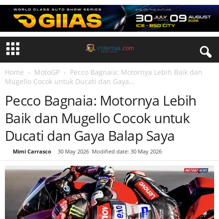
Home
MotoGP
Pecco Bagnaia: Motornya Lebih Baik dan
Mugello Cocok untuk Ducati dan Gaya...
Pecco Bagnaia: Motornya Lebih
Baik dan Mugello Cocok untuk
Ducati dan Gaya Balap Saya
By
Mimi Carrasco
-
30 May 2026
Modified date: 30 May 2026