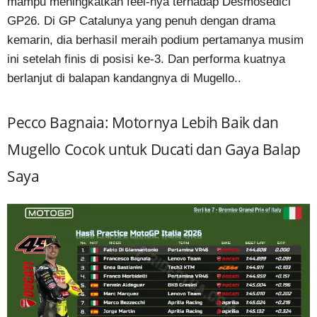
mampu meningkatkan feel-nya terhadap Desmosedici
GP26. Di GP Catalunya yang penuh dengan drama
kemarin, dia berhasil meraih podium pertamanya musim
ini setelah finis di posisi ke-3. Dan performa kuatnya
berlanjut di balapan kandangnya di Mugello..
Pecco Bagnaia: Motornya Lebih Baik dan
Mugello Cocok untuk Ducati dan Gaya Balap
Saya