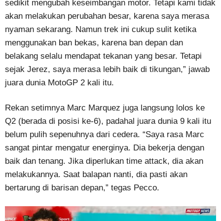
sedikit mengubah keseimbangan motor. Tetapi kami tidak
akan melakukan perubahan besar, karena saya merasa
nyaman sekarang. Namun trek ini cukup sulit ketika
menggunakan ban bekas, karena ban depan dan
belakang selalu mendapat tekanan yang besar. Tetapi
sejak Jerez, saya merasa lebih baik di tikungan,” jawab
juara dunia MotoGP 2 kali itu.
Rekan setimnya Marc Marquez juga langsung lolos ke
Q2 (berada di posisi ke-6), padahal juara dunia 9 kali itu
belum pulih sepenuhnya dari cedera. “Saya rasa Marc
sangat pintar mengatur energinya. Dia bekerja dengan
baik dan tenang. Jika diperlukan time attack, dia akan
melakukannya. Saat balapan nanti, dia pasti akan
bertarung di barisan depan,” tegas Pecco.