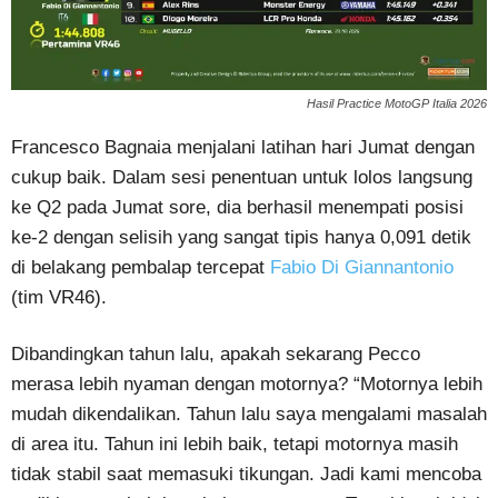
Hasil Practice MotoGP Italia 2026
Francesco Bagnaia menjalani latihan hari Jumat dengan
cukup baik. Dalam sesi penentuan untuk lolos langsung
ke Q2 pada Jumat sore, dia berhasil menempati posisi
ke-2 dengan selisih yang sangat tipis hanya 0,091 detik
di belakang pembalap tercepat
Fabio Di Giannantonio
(tim VR46).
Dibandingkan tahun lalu, apakah sekarang Pecco
merasa lebih nyaman dengan motornya? “Motornya lebih
mudah dikendalikan. Tahun lalu saya mengalami masalah
di area itu. Tahun ini lebih baik, tetapi motornya masih
tidak stabil saat memasuki tikungan. Jadi kami mencoba