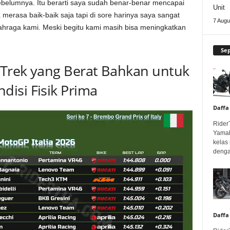
ebelumnya. Itu berarti saya sudah benar-benar mencapai
Unit
merasa baik-baik saja tapi di sore harinya saya sangat
7 Augu
olahraga kami. Meski begitu kami masih bisa meningkatkan
Se
o Trek yang Berat Bahkan untuk
isi Fisik Prima
Daffa
Rider
Yamah
kelas
denga
Daffa