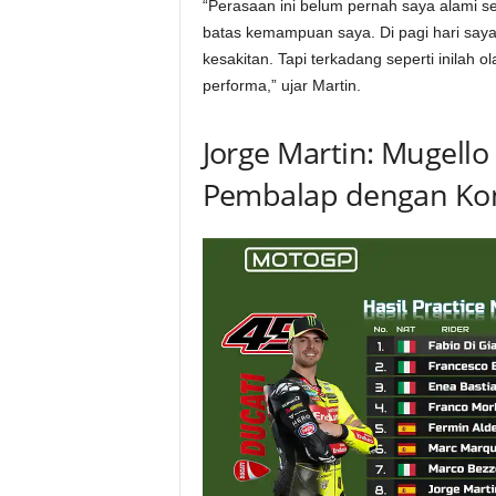
“Perasaan ini belum pernah saya alami s
batas kemampuan saya. Di pagi hari saya 
kesakitan. Tapi terkadang seperti inilah 
performa,” ujar Martin.
Jorge Martin: Mugell
Pembalap dengan Kond