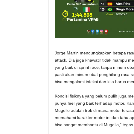
Jorge Martin mengungkapkan betapa rasa
attack. Dia juga khawatir tidak mampu men
yang baik di sprint race, tanpa minum oba
pasti akan minum obat penghilang rasa sak
bisa mengalami infeksi dan kita harus me
Kondisi fisiknya yang belum pulih juga me
punya feel yang baik terhadap motor. Ka
Mugello adalah trek di mana motor terasa
memahami karakter motor ini dan tahu ap
bisa sangat membantu di Mugello,” tegas 