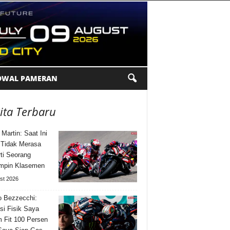
DWAL PAMERAN
ita Terbaru
 Martin: Saat Ini
Tidak Merasa
ti Seorang
mpin Klasemen
st 2026
 Bezzecchi:
si Fisik Saya
 Fit 100 Persen