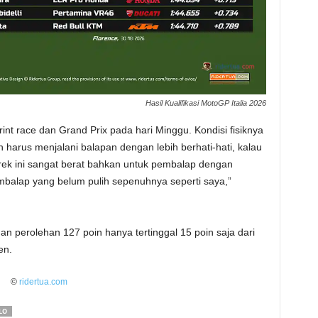
Hasil Kualifikasi MotoGP Italia 2026
int race dan Grand Prix pada hari Minggu. Kondisi fisiknya
harus menjalani balapan dengan lebih berhati-hati, kalau
 Trek ini sangat berat bahkan untuk pembalap dengan
pembalap yang belum pulih sepenuhnya seperti saya,”
gan perolehan 127 poin hanya tertinggal 15 poin saja dari
en.
©
ridertua.com
LO