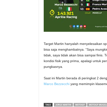
Target Martin hanyalah menyelesaikan spr
bisa saja menghambatnya. “Saya mungkin 
tidak, saya tidak akan bisa sampai finis.
kondisi fisik yang prima, apalagi untuk 
pungkasnya.
Saat ini Martin berada di peringkat 2 den
Marco Bezzecchi
yang memimpin klasem
TAGS
JORGE MARTIN
MOTOGP
MOTOGP MUGEL