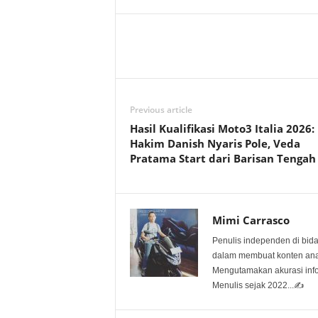
Previous article
Hasil Kualifikasi Moto3 Italia 2026:
Hakim Danish Nyaris Pole, Veda
Pratama Start dari Barisan Tengah
Mimi Carrasco
Penulis independen di bid
dalam membuat konten anali
Mengutamakan akurasi info
Menulis sejak 2022...✍️