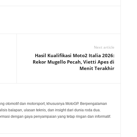
Next article
Hasil Kualifikasi Moto2 Italia 2026:
Rekor Mugello Pecah, Vietti Apes di
Menit Terakhir
ang otomotif dan motorsport, khususnya MotoGP. Berpengalaman
sis balapan, ulasan teknis, dan insight dari dunia roda dua.
rmasi dengan gaya penyampaian yang tetap ringan dan informatif.