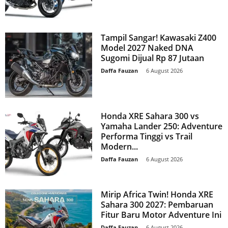
Tampil Sangar! Kawasaki Z400
Model 2027 Naked DNA
Sugomi Dijual Rp 87 Jutaan
Daffa Fauzan
-
6 August 2026
Honda XRE Sahara 300 vs
Yamaha Lander 250: Adventure
Performa Tinggi vs Trail
Modern...
Daffa Fauzan
-
6 August 2026
Mirip Africa Twin! Honda XRE
Sahara 300 2027: Pembaruan
Fitur Baru Motor Adventure Ini
Daffa Fauzan
-
6 August 2026