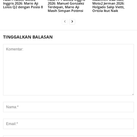
Inggris 2026: Mario Aji
2026: Manuel Gonzalez
Moto2 Jerman 2026:
Lolos Q2 dengan Posisi 8
Terdepan, Mario Aji
Holgado Salip Vietti,
Masih Simpan Potensi
Ortola Ikut Naik
TINGGALKAN BALASAN