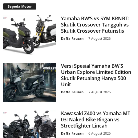
Sepeda Motor
Yamaha BW’S vs SYM KRNBT:
Skutik Crossover Tangguh vs
Skutik Crossover Futuristis
Daffa Fauzan
-
7 August 2026
Versi Spesial Yamaha BW’S
Urban Explore Limited Edition
Skutik Petualang Hanya 500
Unit
Daffa Fauzan
-
7 August 2026
Kawasaki Z400 vs Yamaha MT-
03: Naked Bike Ringan vs
Streetfighter Lincah
Daffa Fauzan
-
6 August 2026