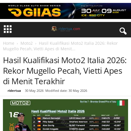
Home
Moto2
Hasil Kualifikasi Moto2 Italia 2026: Rekor
Mugello Pecah, Vietti Apes di Menit...
Hasil Kualifikasi Moto2 Italia 2026:
Rekor Mugello Pecah, Vietti Apes
di Menit Terakhir
By
ridertua
-
30 May 2026
Modified date: 30 May 2026