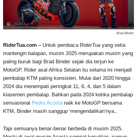
Brad Binder
RiderTua.com –
Untuk pembaca RiderTua yang setia
mantengin balapan, musim 2025 merupakan musim yang
paling buruk bagi Brad Binder sejak dia terjun ke
MotoGP. Rider asal Afrika Selatan itu selama ini menjadi
pembalap KTM paling konsisten. Mulai dari 2020 hingga
2024 dia menempati peringkat 11, 6, 4, dan 5 dalam
klasemen pembalap. Bahkan pada 2024 ketika pembalap
sensasional
Pedro Acosta
naik ke MotoGP bersama
KTM, Binder masih sanggup ‘mengendalikan’nya..
Tapi semuanya benar-benar berbeda di musim 2025.
Meski di awal musim Acosta sempat kesulitan, namun