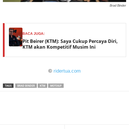
Brad Binder
BACA JUGA:
Pit Beirer (KTM): Saya Cukup Percaya Diri,
KTM akan Kompetitif Musim Ini
©
ridertua.com
TAGS
BRAD BINDER
KTM
MOTOGP