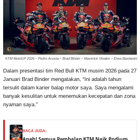
KTM MotoGP 2026 – Pedro Acosta – Brad Binder – Maverick Vinales – Enea Bastianini
Dalam presentasi tim Red Bull KTM musim 2026 pada 27
Januari Brad Binder mengatakan, “Ini adalah tahun
tersulit dalam karier balap motor saya. Saya mengalami
banyak kesulitan untuk menemukan kecepatan dan zona
nyaman saya.”
BACA JUGA:
Aneh! Semua Pembalap KTM Naik Podium,