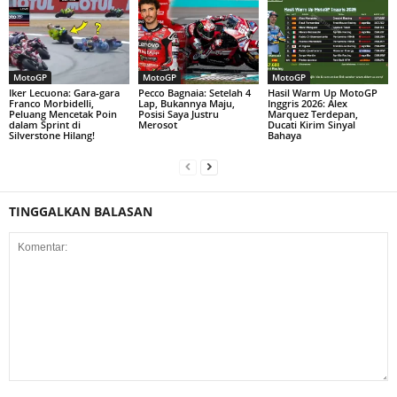
MotoGP
MotoGP
MotoGP
Iker Lecuona: Gara-gara
Pecco Bagnaia: Setelah 4
Hasil Warm Up MotoGP
Franco Morbidelli,
Lap, Bukannya Maju,
Inggris 2026: Alex
Peluang Mencetak Poin
Posisi Saya Justru
Marquez Terdepan,
dalam Sprint di
Merosot
Ducati Kirim Sinyal
Silverstone Hilang!
Bahaya
TINGGALKAN BALASAN