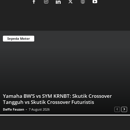
Sepeda Motor
Yamaha BW’S vs SYM KRNBT: Skutik Crossover
Tangguh vs Skutik Crossover Futuristis
Daffa Fauzan
-
7 August 2026