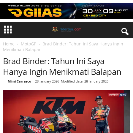
Home
MotoGP
Brad Binder: Tahun Ini Saya Hanya Ingin
Menikmati Balapan
Brad Binder: Tahun Ini Saya
Hanya Ingin Menikmati Balapan
By
Mimi Carrasco
-
28 January 2026
Modified date: 28 January 2026