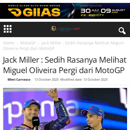
Home
MotoGP
Jack Miller : Sedih Rasanya Melihat Miguel
Oliveira Pergi dari MotoGP
Jack Miller : Sedih Rasanya Melihat
Miguel Oliveira Pergi dari MotoGP
By
Mimi Carrasco
-
13 October 2025
Modified date: 13 October 2025