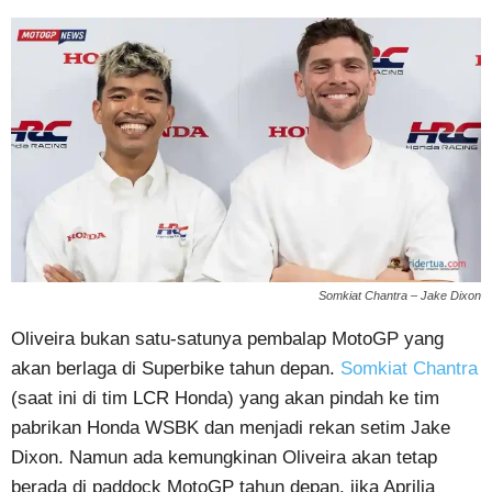
Somkiat Chantra – Jake Dixon
Oliveira bukan satu-satunya pembalap MotoGP yang
akan berlaga di Superbike tahun depan.
Somkiat Chantra
(saat ini di tim LCR Honda) yang akan pindah ke tim
pabrikan Honda WSBK dan menjadi rekan setim Jake
Dixon. Namun ada kemungkinan Oliveira akan tetap
berada di paddock MotoGP tahun depan, jika Aprilia