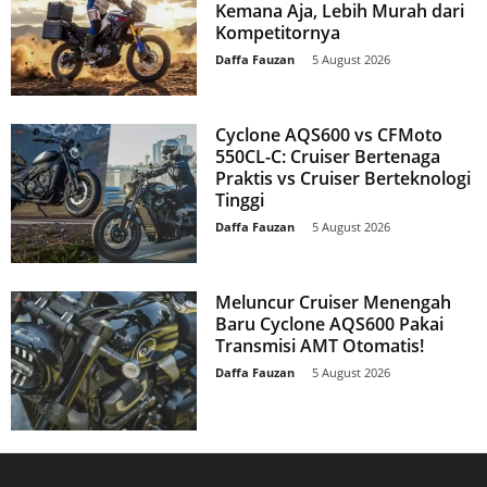
Kemana Aja, Lebih Murah dari
Kompetitornya
Daffa Fauzan
-
5 August 2026
Cyclone AQS600 vs CFMoto
550CL-C: Cruiser Bertenaga
Praktis vs Cruiser Berteknologi
Tinggi
Daffa Fauzan
-
5 August 2026
Meluncur Cruiser Menengah
Baru Cyclone AQS600 Pakai
Transmisi AMT Otomatis!
Daffa Fauzan
-
5 August 2026