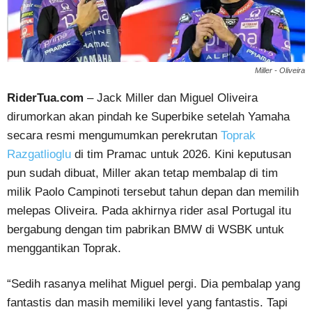
Miller - Oliveira
RiderTua.com
– Jack Miller dan Miguel Oliveira
dirumorkan akan pindah ke Superbike setelah Yamaha
secara resmi mengumumkan perekrutan
Toprak
Razgatlioglu
di tim Pramac untuk 2026. Kini keputusan
pun sudah dibuat, Miller akan tetap membalap di tim
milik Paolo Campinoti tersebut tahun depan dan memilih
melepas Oliveira. Pada akhirnya rider asal Portugal itu
bergabung dengan tim pabrikan BMW di WSBK untuk
menggantikan Toprak.
“Sedih rasanya melihat Miguel pergi. Dia pembalap yang
fantastis dan masih memiliki level yang fantastis. Tapi