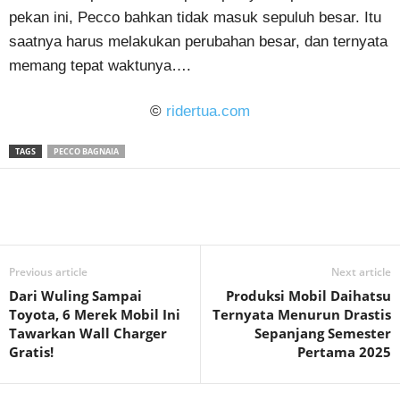
pekan ini, Pecco bahkan tidak masuk sepuluh besar. Itu
saatnya harus melakukan perubahan besar, dan ternyata
memang tepat waktunya….
©
ridertua.com
TAGS
PECCO BAGNAIA
Previous article
Next article
Dari Wuling Sampai
Produksi Mobil Daihatsu
Toyota, 6 Merek Mobil Ini
Ternyata Menurun Drastis
Tawarkan Wall Charger
Sepanjang Semester
Gratis!
Pertama 2025