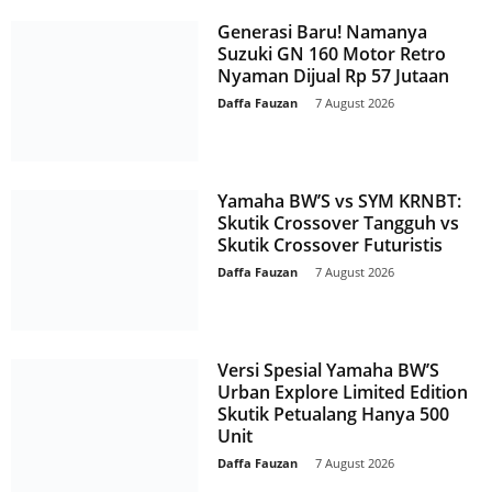
Generasi Baru! Namanya
Suzuki GN 160 Motor Retro
Nyaman Dijual Rp 57 Jutaan
Daffa Fauzan
-
7 August 2026
Yamaha BW’S vs SYM KRNBT:
Skutik Crossover Tangguh vs
Skutik Crossover Futuristis
Daffa Fauzan
-
7 August 2026
Versi Spesial Yamaha BW’S
Urban Explore Limited Edition
Skutik Petualang Hanya 500
Unit
Daffa Fauzan
-
7 August 2026