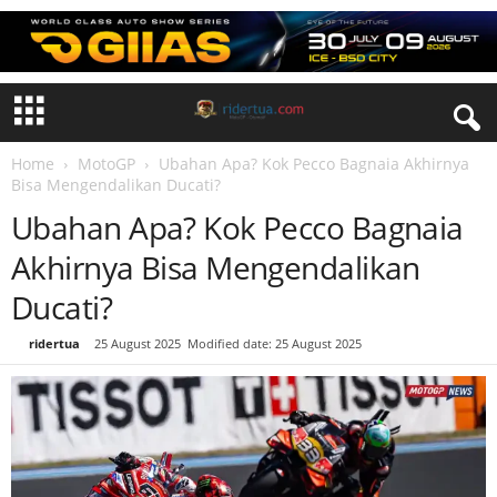
Home
MotoGP
Ubahan Apa? Kok Pecco Bagnaia Akhirnya
Bisa Mengendalikan Ducati?
Ubahan Apa? Kok Pecco Bagnaia
Akhirnya Bisa Mengendalikan
Ducati?
By
ridertua
-
25 August 2025
Modified date: 25 August 2025