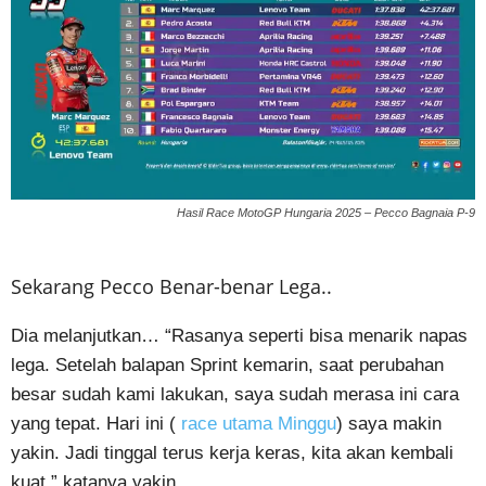
Hasil Race MotoGP Hungaria 2025 – Pecco Bagnaia P-9
Sekarang Pecco Benar-benar Lega..
Dia melanjutkan… “Rasanya seperti bisa menarik napas
lega. Setelah balapan Sprint kemarin, saat perubahan
besar sudah kami lakukan, saya sudah merasa ini cara
yang tepat. Hari ini (
race utama Minggu
) saya makin
yakin. Jadi tinggal terus kerja keras, kita akan kembali
kuat,” katanya yakin..