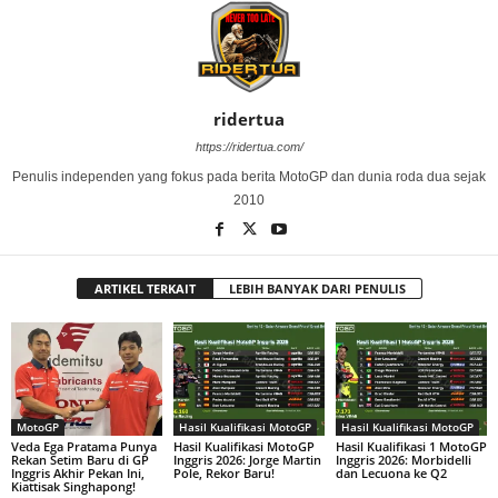
ridertua
https://ridertua.com/
Penulis independen yang fokus pada berita MotoGP dan dunia roda dua sejak
2010
ARTIKEL TERKAIT
LEBIH BANYAK DARI PENULIS
MotoGP
Hasil Kualifikasi MotoGP
Hasil Kualifikasi MotoGP
Veda Ega Pratama Punya
Hasil Kualifikasi MotoGP
Hasil Kualifikasi 1 MotoGP
Rekan Setim Baru di GP
Inggris 2026: Jorge Martin
Inggris 2026: Morbidelli
Inggris Akhir Pekan Ini,
Pole, Rekor Baru!
dan Lecuona ke Q2
Kiattisak Singhapong!