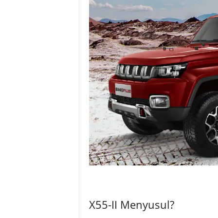
X55-II Menyusul?