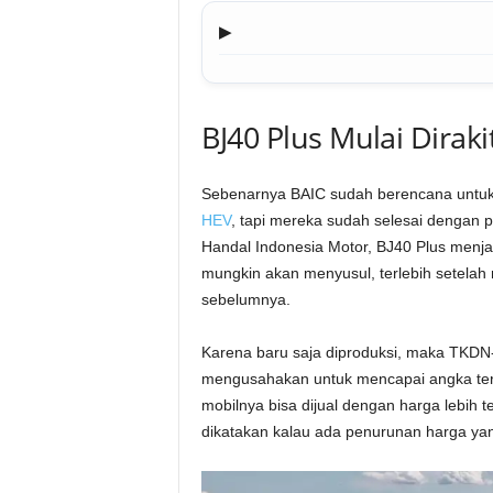
▶
BJ40 Plus Mulai Diraki
Sebenarnya BAIC sudah berencana untuk
HEV
, tapi mereka sudah selesai dengan per
Handal Indonesia Motor, BJ40 Plus menjad
mungkin akan menyusul, terlebih setela
sebelumnya.
Karena baru saja diproduksi, maka TKDN
mengusahakan untuk mencapai angka ters
mobilnya bisa dijual dengan harga lebih t
dikatakan kalau ada penurunan harga yang 