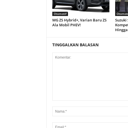
Otomotif
Otomoti
MG ZS Hybrid+, Varian Baru ZS
Suzuki
Ala Mobil PHEV!
Kompet
Hingga
TINGGALKAN BALASAN