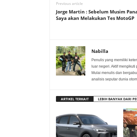
Previous article
Jorge Martin : Sebelum Musim Pan
Saya akan Melakukan Tes MotoGP
Nabilla
Penulis yang memiliki keter
luar negeri. Aktif mengikut
Mulai menulis dan bergabu
analisis seputar dunia oto
ARTIKEL TERKAIT
LEBIH BANYAK DARI PE