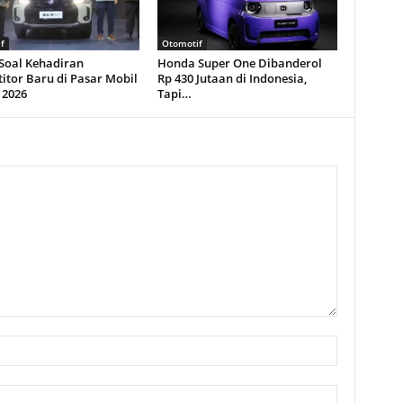
f
Otomotif
 Soal Kehadiran
Honda Super One Dibanderol
itor Baru di Pasar Mobil
Rp 430 Jutaan di Indonesia,
 2026
Tapi…