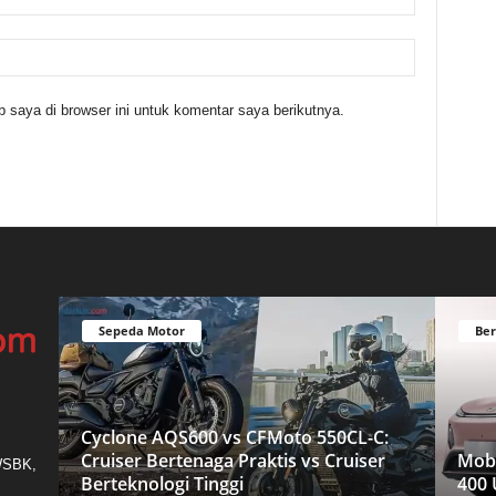
 saya di browser ini untuk komentar saya berikutnya.
Sepeda Motor
Ber
Cyclone AQS600 vs CFMoto 550CL-C:
Cruiser Bertenaga Praktis vs Cruiser
Mobi
 WSBK,
Berteknologi Tinggi
400 